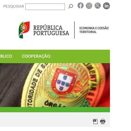
PESQUISAR
BLICO
COOPERAÇÃO