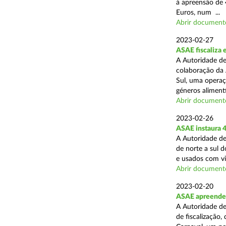
à apreensão de 
Euros, num ...
Abrir document
2023-02-27
ASAE fiscaliza 
A Autoridade de
colaboração da 
Sul, uma operaç
géneros alimentí
Abrir document
2023-02-26
ASAE instaura 4
A Autoridade de
de norte a sul 
e usados com vi
Abrir document
2023-02-20
ASAE apreende 
A Autoridade de
de fiscalização,