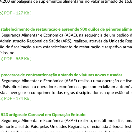
4.200 embalagens de suplementos alimentares no valor estimado de 16.
o( PDF - 127 Kb )
estabelecimento de restauração e apreende 900 quilos de géneros alime
 Segurança Alimentar e Económica (ASAE), na sequência de um pedido 
Administração Regional de Saúde (ARS), realizou, através da Unidade Reg
ão de fiscalização a um estabelecimento de restauração e respetivo arm
cios, no ...
o( PDF - 569 Kb )
 processos de contraordenação a stands de viaturas novas e usadas
 Segurança Alimentar e Económica (ASAE) realizou uma operação de fisca
do País, direcionada a operadores económicos que comercializam automó
sta a averiguar o cumprimento das regras disciplinadoras a que estão obr
o( PDF - 174 Kb )
523 artigos de Carnaval em Operação Entrudo
 Segurança Alimentar e Económica (ASAE) realizou, nos últimos dias, u
 de norte a sul do País, pelas Unidades Regionais, direcionada à época fest