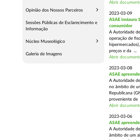
Abrir document
Opinião dos Nossos Parceiros
2023-03-09
ASAE instaura 1
Sessões Públicas de Esclarecimento e
consumidor
Informação
A Autoridade de
operação de fisc
Núcleo Museológico
hipermercados),
preços e da ...
Galeria de Imagens
Abrir document
2023-03-08
ASAE apreende 
A Autoridade de
no âmbito de u
Republicana (GN
proveniente de .
Abrir document
2023-03-06
ASAE apreende 
A Autoridade de
âmbito de um al