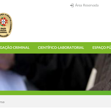
Área Reservada
IGAÇÃO CRIMINAL
CIENTÍFICO-LABORATORIAL
ESPAÇO PÚ
nsa