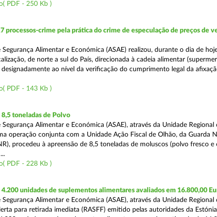
o( PDF - 250 Kb )
7 processos-crime pela prática do crime de especulação de preços de v
 Segurança Alimentar e Económica (ASAE) realizou, durante o dia de hoj
alização, de norte a sul do País, direcionada à cadeia alimentar (superme
 designadamente ao nível da verificação do cumprimento legal da afixaç
o( PDF - 143 Kb )
8,5 toneladas de Polvo
 Segurança Alimentar e Económica (ASAE), através da Unidade Regional d
ma operação conjunta com a Unidade Ação Fiscal de Olhão, da Guarda N
R), procedeu à apreensão de 8,5 toneladas de moluscos (polvo fresco e
..
o( PDF - 228 Kb )
4.200 unidades de suplementos alimentares avaliados em 16.800,00 Eu
 Segurança Alimentar e Económica (ASAE), através da Unidade Regional 
erta para retirada imediata (RASFF) emitido pelas autoridades da Estóni