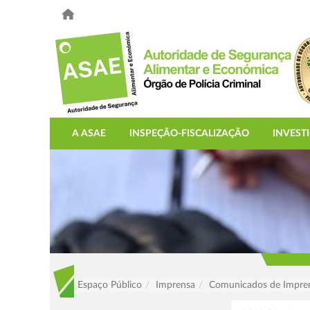
A ASAE
INSPEÇÃO-FISCALIZAÇÃO
INVEST
Espaço Público
Imprensa
Comunicados de Impre