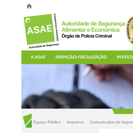
A ASAE
INSPEÇÃO-FISCALIZAÇÃO
INVEST
Espaço Público
Imprensa
Comunicados de Impre