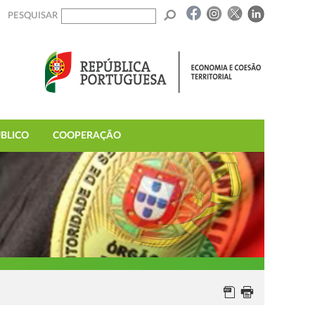
PESQUISAR
BLICO
COOPERAÇÃO