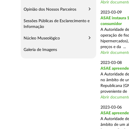
Abrir document
Opinião dos Nossos Parceiros
2023-03-09
ASAE instaura 1
Sessões Públicas de Esclarecimento e
consumidor
Informação
A Autoridade de
operação de fisc
Núcleo Museológico
hipermercados),
preços e da ...
Galeria de Imagens
Abrir document
2023-03-08
ASAE apreende 
A Autoridade de
no âmbito de u
Republicana (GN
proveniente de .
Abrir document
2023-03-06
ASAE apreende 
A Autoridade de
âmbito de um al