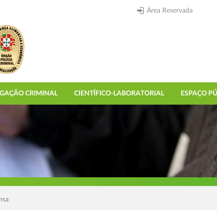
Área Reservada
IGAÇÃO CRIMINAL
CIENTÍFICO-LABORATORIAL
ESPAÇO PÚ
nsa