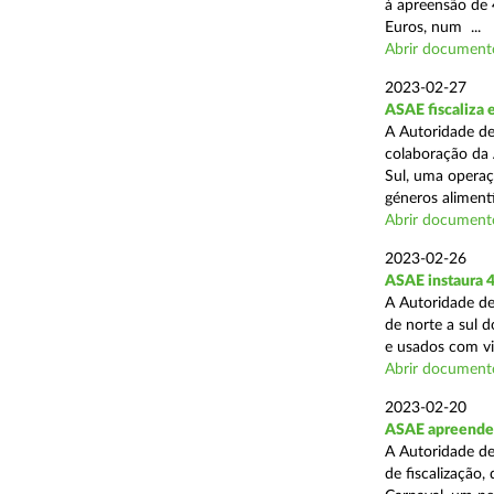
à apreensão de 
Euros, num ...
Abrir document
2023-02-27
ASAE fiscaliza 
A Autoridade de
colaboração da 
Sul, uma operaç
géneros alimentí
Abrir document
2023-02-26
ASAE instaura 4
A Autoridade de
de norte a sul 
e usados com vi
Abrir document
2023-02-20
ASAE apreende 
A Autoridade de
de fiscalização,