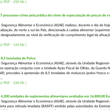
o( PDF - 250 Kb )
7 processos-crime pela prática do crime de especulação de preços de v
 Segurança Alimentar e Económica (ASAE) realizou, durante o dia de hoj
alização, de norte a sul do País, direcionada à cadeia alimentar (superme
 designadamente ao nível da verificação do cumprimento legal da afixaç
o( PDF - 143 Kb )
8,5 toneladas de Polvo
 Segurança Alimentar e Económica (ASAE), através da Unidade Regional d
ma operação conjunta com a Unidade Ação Fiscal de Olhão, da Guarda N
R), procedeu à apreensão de 8,5 toneladas de moluscos (polvo fresco e
..
o( PDF - 228 Kb )
4.200 unidades de suplementos alimentares avaliados em 16.800,00 Eu
 Segurança Alimentar e Económica (ASAE), através da Unidade Regional 
erta para retirada imediata (RASFF) emitido pelas autoridades da Estóni