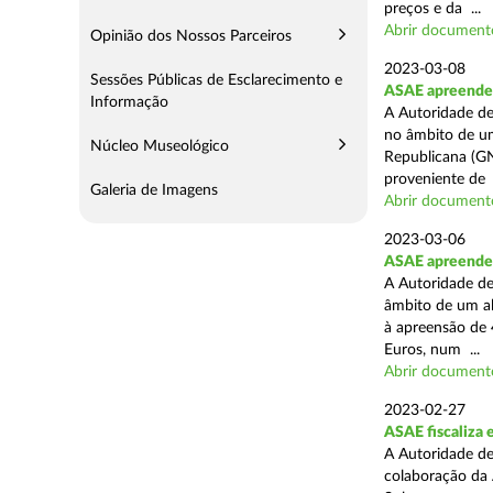
preços e da ...
Abrir document
Opinião dos Nossos Parceiros
2023-03-08
Sessões Públicas de Esclarecimento e
ASAE apreende 
Informação
A Autoridade de
no âmbito de u
Núcleo Museológico
Republicana (GN
proveniente de .
Galeria de Imagens
Abrir document
2023-03-06
ASAE apreende 
A Autoridade de
âmbito de um al
à apreensão de 
Euros, num ...
Abrir document
2023-02-27
ASAE fiscaliza 
A Autoridade de
colaboração da 