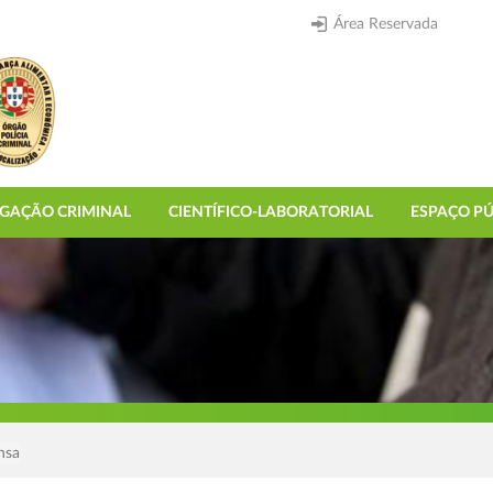
Área Reservada
IGAÇÃO CRIMINAL
CIENTÍFICO-LABORATORIAL
ESPAÇO PÚ
nsa