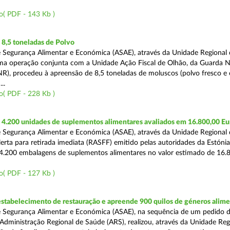
o( PDF - 143 Kb )
8,5 toneladas de Polvo
 Segurança Alimentar e Económica (ASAE), através da Unidade Regional d
ma operação conjunta com a Unidade Ação Fiscal de Olhão, da Guarda N
R), procedeu à apreensão de 8,5 toneladas de moluscos (polvo fresco e
..
o( PDF - 228 Kb )
4.200 unidades de suplementos alimentares avaliados em 16.800,00 Eu
 Segurança Alimentar e Económica (ASAE), através da Unidade Regional 
erta para retirada imediata (RASFF) emitido pelas autoridades da Estóni
4.200 embalagens de suplementos alimentares no valor estimado de 16.
o( PDF - 127 Kb )
estabelecimento de restauração e apreende 900 quilos de géneros alime
 Segurança Alimentar e Económica (ASAE), na sequência de um pedido 
Administração Regional de Saúde (ARS), realizou, através da Unidade Reg