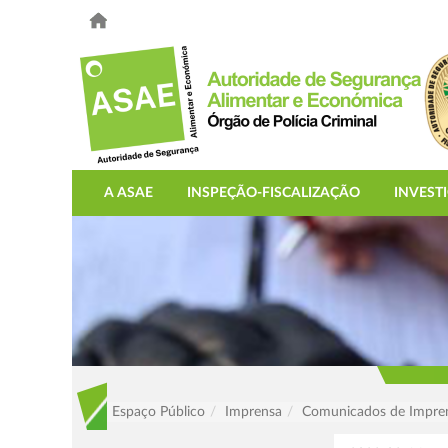
A ASAE
INSPEÇÃO-FISCALIZAÇÃO
INVEST
Espaço Público
Imprensa
Comunicados de Impre