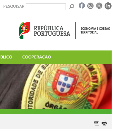
PESQUISAR
BLICO
COOPERAÇÃO