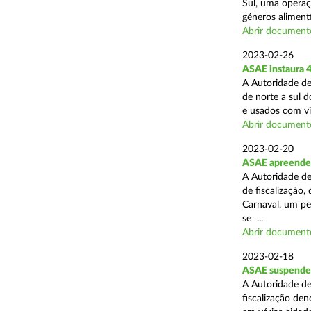
Sul, uma operaç
géneros alimentí
Abrir document
2023-02-26
ASAE instaura 4
A Autoridade de
de norte a sul 
e usados com vi
Abrir document
2023-02-20
ASAE apreende 
A Autoridade de
de fiscalização,
Carnaval, um pe
se ...
Abrir document
2023-02-18
ASAE suspende a
A Autoridade d
fiscalização den