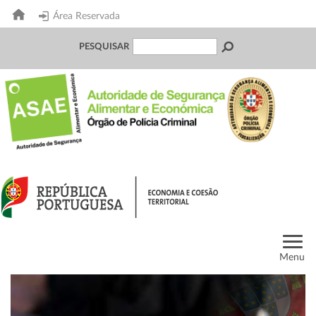
Área Reservada
PESQUISAR
Menu