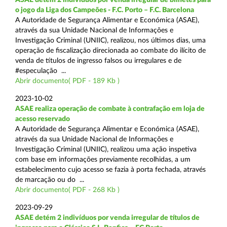
o jogo da Liga dos Campeões - F.C. Porto – F.C. Barcelona
A Autoridade de Segurança Alimentar e Económica (ASAE),
através da sua Unidade Nacional de Informações e
Investigação Criminal (UNIIC), realizou, nos últimos dias, uma
operação de fiscalização direcionada ao combate do ilícito de
venda de títulos de ingresso falsos ou irregulares e de
#especulação ...
Abrir documento( PDF - 189 Kb )
2023-10-02
ASAE realiza operação de combate à contrafação em loja de
acesso reservado
A Autoridade de Segurança Alimentar e Económica (ASAE),
através da sua Unidade Nacional de Informações e
Investigação Criminal (UNIIC), realizou uma ação inspetiva
com base em informações previamente recolhidas, a um
estabelecimento cujo acesso se fazia à porta fechada, através
de marcação ou do ...
Abrir documento( PDF - 268 Kb )
2023-09-29
ASAE detém 2 indivíduos por venda irregular de títulos de