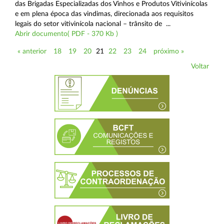
das Brigadas Especializadas dos Vinhos e Produtos Vitivinícolas
e em plena época das vindimas, direcionada aos requisitos
legais do setor vitivinícola nacional – trânsito de ...
Abrir documento( PDF - 370 Kb )
« anterior
18
19
20
21
22
23
24
próximo »
Voltar