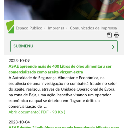
Espaço Público
Imprensa
Comunicados de Imprensa
SUBMENU
2023-10-09
ASAE apreende mais de 400 Litros de óleo alimentar a ser
comercializado como azeite virgem extra
A Autoridade de Segurança Alimentar e Económica, na
sequência de uma investigação no combate à fraude no setor
do azeite, realizou, através da Unidade Operacional de Évora,
na zona de Beja, uma ação inspetiva visando um operador
económico na qual se detetou em flagrante delito, a
comercialização de ...
Abrir documento( PDF - 98 Kb )
2023-10-04
ASAE detém 2 indivíduos por venda irregular de bilhetes para