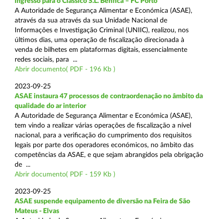
ingresso para o Clássico S.L. Benfica – FC Porto
A Autoridade de Segurança Alimentar e Económica (ASAE),
através da sua através da sua Unidade Nacional de
Informações e Investigação Criminal (UNIIC), realizou, nos
últimos dias, uma operação de fiscalização direcionada à
venda de bilhetes em plataformas digitais, essencialmente
redes sociais, para ...
Abrir documento( PDF - 196 Kb )
2023-09-25
ASAE instaura 47 processos de contraordenação no âmbito da
qualidade do ar interior
A Autoridade de Segurança Alimentar e Económica (ASAE),
tem vindo a realizar várias operações de fiscalização a nível
nacional, para a verificação do cumprimento dos requisitos
legais por parte dos operadores económicos, no âmbito das
competências da ASAE, e que sejam abrangidos pela obrigação
de ...
Abrir documento( PDF - 159 Kb )
2023-09-25
ASAE suspende equipamento de diversão na Feira de São
Mateus - Elvas