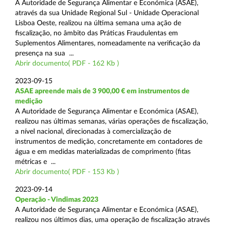
A Autoridade de Segurança Alimentar e Económica (ASAE),
através da sua Unidade Regional Sul - Unidade Operacional
Lisboa Oeste, realizou na última semana uma ação de
fiscalização, no âmbito das Práticas Fraudulentas em
Suplementos Alimentares, nomeadamente na verificação da
presença na sua ...
Abrir documento( PDF - 162 Kb )
2023-09-15
ASAE apreende mais de 3 900,00 € em instrumentos de
medição
A Autoridade de Segurança Alimentar e Económica (ASAE),
realizou nas últimas semanas, várias operações de fiscalização,
a nível nacional, direcionadas à comercialização de
instrumentos de medição, concretamente em contadores de
água e em medidas materializadas de comprimento (fitas
métricas e ...
Abrir documento( PDF - 153 Kb )
2023-09-14
Operação - Vindimas 2023
A Autoridade de Segurança Alimentar e Económica (ASAE),
realizou nos últimos dias, uma operação de fiscalização através