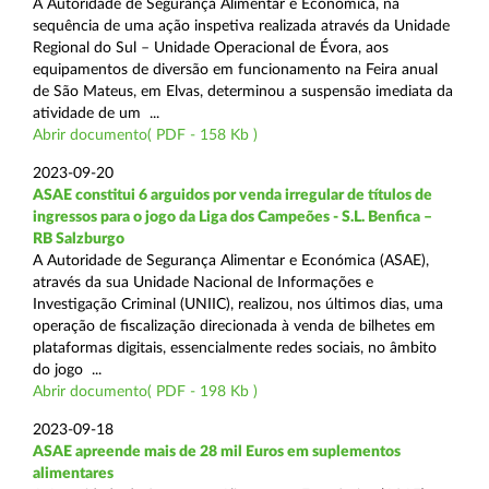
A Autoridade de Segurança Alimentar e Económica, na
sequência de uma ação inspetiva realizada através da Unidade
Regional do Sul – Unidade Operacional de Évora, aos
equipamentos de diversão em funcionamento na Feira anual
de São Mateus, em Elvas, determinou a suspensão imediata da
atividade de um ...
Abrir documento( PDF - 158 Kb )
2023-09-20
ASAE constitui 6 arguidos por venda irregular de títulos de
ingressos para o jogo da Liga dos Campeões - S.L. Benfica –
RB Salzburgo
A Autoridade de Segurança Alimentar e Económica (ASAE),
através da sua Unidade Nacional de Informações e
Investigação Criminal (UNIIC), realizou, nos últimos dias, uma
operação de fiscalização direcionada à venda de bilhetes em
plataformas digitais, essencialmente redes sociais, no âmbito
do jogo ...
Abrir documento( PDF - 198 Kb )
2023-09-18
ASAE apreende mais de 28 mil Euros em suplementos
alimentares