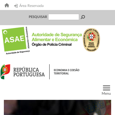
Área Reservada
PESQUISAR
Menu