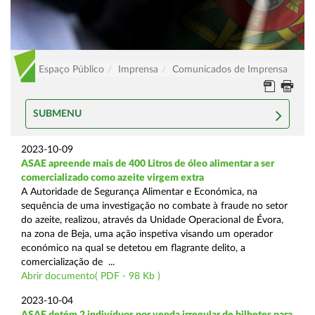
Espaço Público
Imprensa
Comunicados de Imprensa
SUBMENU
2023-10-09
ASAE apreende mais de 400 Litros de óleo alimentar a ser
comercializado como azeite virgem extra
A Autoridade de Segurança Alimentar e Económica, na
sequência de uma investigação no combate à fraude no setor
do azeite, realizou, através da Unidade Operacional de Évora,
na zona de Beja, uma ação inspetiva visando um operador
económico na qual se detetou em flagrante delito, a
comercialização de ...
Abrir documento( PDF - 98 Kb )
2023-10-04
ASAE detém 2 indivíduos por venda irregular de bilhetes para