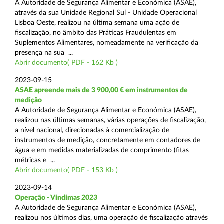
A Autoridade de Segurança Alimentar e Económica (ASAE),
através da sua Unidade Regional Sul - Unidade Operacional
Lisboa Oeste, realizou na última semana uma ação de
fiscalização, no âmbito das Práticas Fraudulentas em
Suplementos Alimentares, nomeadamente na verificação da
presença na sua ...
Abrir documento( PDF - 162 Kb )
2023-09-15
ASAE apreende mais de 3 900,00 € em instrumentos de
medição
A Autoridade de Segurança Alimentar e Económica (ASAE),
realizou nas últimas semanas, várias operações de fiscalização,
a nível nacional, direcionadas à comercialização de
instrumentos de medição, concretamente em contadores de
água e em medidas materializadas de comprimento (fitas
métricas e ...
Abrir documento( PDF - 153 Kb )
2023-09-14
Operação - Vindimas 2023
A Autoridade de Segurança Alimentar e Económica (ASAE),
realizou nos últimos dias, uma operação de fiscalização através