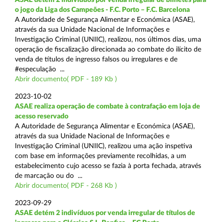
o jogo da Liga dos Campeões - F.C. Porto – F.C. Barcelona
A Autoridade de Segurança Alimentar e Económica (ASAE),
através da sua Unidade Nacional de Informações e
Investigação Criminal (UNIIC), realizou, nos últimos dias, uma
operação de fiscalização direcionada ao combate do ilícito de
venda de títulos de ingresso falsos ou irregulares e de
#especulação ...
Abrir documento( PDF - 189 Kb )
2023-10-02
ASAE realiza operação de combate à contrafação em loja de
acesso reservado
A Autoridade de Segurança Alimentar e Económica (ASAE),
através da sua Unidade Nacional de Informações e
Investigação Criminal (UNIIC), realizou uma ação inspetiva
com base em informações previamente recolhidas, a um
estabelecimento cujo acesso se fazia à porta fechada, através
de marcação ou do ...
Abrir documento( PDF - 268 Kb )
2023-09-29
ASAE detém 2 indivíduos por venda irregular de títulos de