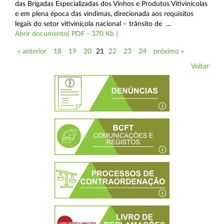
das Brigadas Especializadas dos Vinhos e Produtos Vitivinícolas
e em plena época das vindimas, direcionada aos requisitos
legais do setor vitivinícola nacional – trânsito de ...
Abrir documento( PDF - 370 Kb )
« anterior
18
19
20
21
22
23
24
próximo »
Voltar