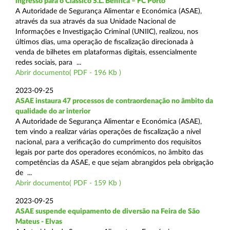
ingresso para o Clássico S.L. Benfica – FC Porto
A Autoridade de Segurança Alimentar e Económica (ASAE),
através da sua através da sua Unidade Nacional de
Informações e Investigação Criminal (UNIIC), realizou, nos
últimos dias, uma operação de fiscalização direcionada à
venda de bilhetes em plataformas digitais, essencialmente
redes sociais, para ...
Abrir documento( PDF - 196 Kb )
2023-09-25
ASAE instaura 47 processos de contraordenação no âmbito da
qualidade do ar interior
A Autoridade de Segurança Alimentar e Económica (ASAE),
tem vindo a realizar várias operações de fiscalização a nível
nacional, para a verificação do cumprimento dos requisitos
legais por parte dos operadores económicos, no âmbito das
competências da ASAE, e que sejam abrangidos pela obrigação
de ...
Abrir documento( PDF - 159 Kb )
2023-09-25
ASAE suspende equipamento de diversão na Feira de São
Mateus - Elvas