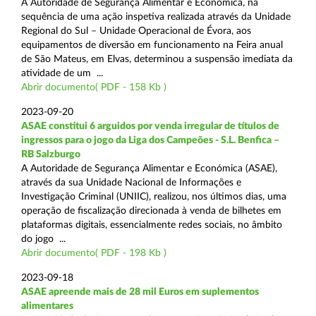
A Autoridade de Segurança Alimentar e Económica, na
sequência de uma ação inspetiva realizada através da Unidade
Regional do Sul – Unidade Operacional de Évora, aos
equipamentos de diversão em funcionamento na Feira anual
de São Mateus, em Elvas, determinou a suspensão imediata da
atividade de um ...
Abrir documento( PDF - 158 Kb )
2023-09-20
ASAE constitui 6 arguidos por venda irregular de títulos de
ingressos para o jogo da Liga dos Campeões - S.L. Benfica –
RB Salzburgo
A Autoridade de Segurança Alimentar e Económica (ASAE),
através da sua Unidade Nacional de Informações e
Investigação Criminal (UNIIC), realizou, nos últimos dias, uma
operação de fiscalização direcionada à venda de bilhetes em
plataformas digitais, essencialmente redes sociais, no âmbito
do jogo ...
Abrir documento( PDF - 198 Kb )
2023-09-18
ASAE apreende mais de 28 mil Euros em suplementos
alimentares