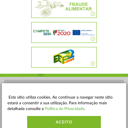
POLÍTICA DE PRIVACIDADE
TERMOS E CONDIÇÕES
Este sítio utiliza cookies. Ao continuar a navegar neste sítio
estará a consentir a sua utilização. Para informação mais
MAPA DO SITE
detalhada consulte a
Política de Privacidade
.
CONTACTOS
ACEITO