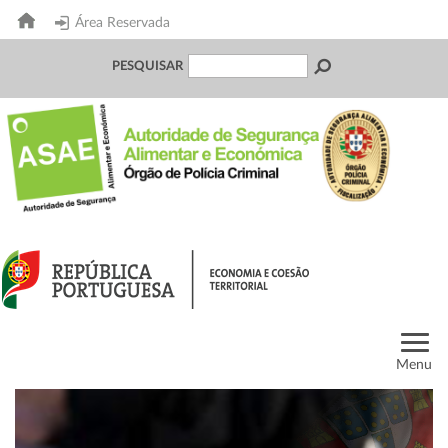
Área Reservada
PESQUISAR
Menu