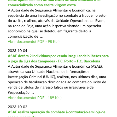
comercializado como azeite virgem extra
A Autoridade de Segurança Alimentar e Económica, na
sequência de uma investigação no combate à fraude no setor
do azeite, realizou, através da Unidade Operacional de Évora,
na zona de Beja, uma ação inspetiva visando um operador
económico na qual se detetou em flagrante delito, a
comercialização de ...
Abrir documento( PDF - 98 Kb )
2023-10-04
ASAE detém 2 indivíduos por venda irregular de bilhetes para
o jogo da Liga dos Campeões - F.C. Porto – F.C. Barcelona
A Autoridade de Segurança Alimentar e Económica (ASAE),
através da sua Unidade Nacional de Informações e
Investigação Criminal (UNIIC), realizou, nos últimos dias, uma
operação de fiscalização direcionada ao combate do ilícito de
venda de títulos de ingresso falsos ou irregulares e de
#especulação ...
Abrir documento( PDF - 189 Kb )
2023-10-02
ASAE realiza operação de combate à contrafação em loja de