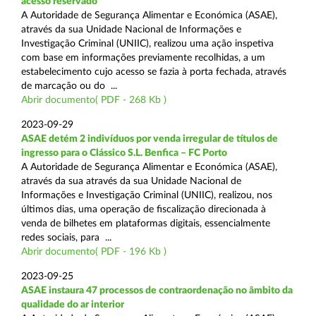
acesso reservado
A Autoridade de Segurança Alimentar e Económica (ASAE),
através da sua Unidade Nacional de Informações e
Investigação Criminal (UNIIC), realizou uma ação inspetiva
com base em informações previamente recolhidas, a um
estabelecimento cujo acesso se fazia à porta fechada, através
de marcação ou do ...
Abrir documento( PDF - 268 Kb )
2023-09-29
ASAE detém 2 indivíduos por venda irregular de títulos de
ingresso para o Clássico S.L. Benfica – FC Porto
A Autoridade de Segurança Alimentar e Económica (ASAE),
através da sua através da sua Unidade Nacional de
Informações e Investigação Criminal (UNIIC), realizou, nos
últimos dias, uma operação de fiscalização direcionada à
venda de bilhetes em plataformas digitais, essencialmente
redes sociais, para ...
Abrir documento( PDF - 196 Kb )
2023-09-25
ASAE instaura 47 processos de contraordenação no âmbito da
qualidade do ar interior