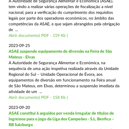
A Autoridade de Segurança Alimentar e Económica (ASAE),
tem vindo a realizar várias operações de fiscalização a nível
nacional, para a verificação do cumprimento dos requisitos
legais por parte dos operadores económicos, no âmbito das
competências da ASAE, e que sejam abrangidos pela obrigação
de ...
Abrir documento( PDF - 159 Kb )
2023-09-25
ASAE suspende equipamento de diversão na Feira de São
Mateus - Elvas
A Autoridade de Segurança Alimentar e Económica, na
sequência de uma ação inspetiva realizada através da Unidade
Regional do Sul – Unidade Operacional de Évora, aos
equipamentos de diversão em funcionamento na Feira anual
de São Mateus, em Elvas, determinou a suspensão imediata da
atividade de um ...
Abrir documento( PDF - 158 Kb )
2023-09-20
ASAE constitui 6 arguidos por venda irregular de títulos de
ingressos para o jogo da Liga dos Campeões - S.L. Benfica –
RB Salzburgo