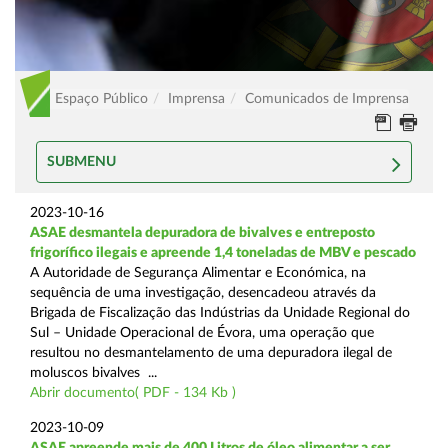
Espaço Público
Imprensa
Comunicados de Imprensa
SUBMENU
2023-10-16
ASAE desmantela depuradora de bivalves e entreposto
frigorífico ilegais e apreende 1,4 toneladas de MBV e pescado
A Autoridade de Segurança Alimentar e Económica, na
sequência de uma investigação, desencadeou através da
Brigada de Fiscalização das Indústrias da Unidade Regional do
Sul – Unidade Operacional de Évora, uma operação que
resultou no desmantelamento de uma depuradora ilegal de
moluscos bivalves ...
Abrir documento( PDF - 134 Kb )
2023-10-09
ASAE apreende mais de 400 Litros de óleo alimentar a ser