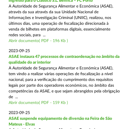
ingresso para o Clássico S.L. Benfica – FC Porto
A Autoridade de Segurança Alimentar e Económica (ASAE),
através da sua através da sua Unidade Nacional de
Informações e Investigação Criminal (UNIIC), realizou, nos
últimos dias, uma operação de fiscalização direcionada à
venda de bilhetes em plataformas digitais, essencialmente
redes sociais, para ...
Abrir documento( PDF - 196 Kb )
2023-09-25
ASAE instaura 47 processos de contraordenação no âmbito da
qualidade do ar interior
A Autoridade de Segurança Alimentar e Económica (ASAE),
tem vindo a realizar várias operações de fiscalização a nível
nacional, para a verificação do cumprimento dos requisitos
legais por parte dos operadores económicos, no âmbito das
competências da ASAE, e que sejam abrangidos pela obrigação
de ...
Abrir documento( PDF - 159 Kb )
2023-09-25
ASAE suspende equipamento de diversão na Feira de São
Mateus - Elvas