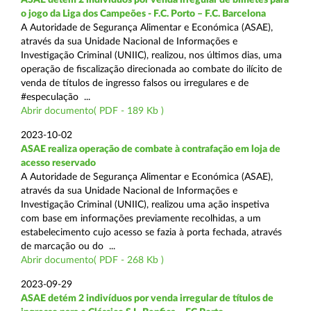
o jogo da Liga dos Campeões - F.C. Porto – F.C. Barcelona
A Autoridade de Segurança Alimentar e Económica (ASAE),
através da sua Unidade Nacional de Informações e
Investigação Criminal (UNIIC), realizou, nos últimos dias, uma
operação de fiscalização direcionada ao combate do ilícito de
venda de títulos de ingresso falsos ou irregulares e de
#especulação ...
Abrir documento( PDF - 189 Kb )
2023-10-02
ASAE realiza operação de combate à contrafação em loja de
acesso reservado
A Autoridade de Segurança Alimentar e Económica (ASAE),
através da sua Unidade Nacional de Informações e
Investigação Criminal (UNIIC), realizou uma ação inspetiva
com base em informações previamente recolhidas, a um
estabelecimento cujo acesso se fazia à porta fechada, através
de marcação ou do ...
Abrir documento( PDF - 268 Kb )
2023-09-29
ASAE detém 2 indivíduos por venda irregular de títulos de