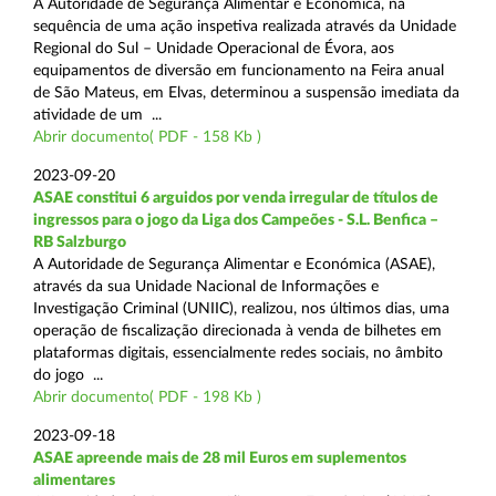
A Autoridade de Segurança Alimentar e Económica, na
sequência de uma ação inspetiva realizada através da Unidade
Regional do Sul – Unidade Operacional de Évora, aos
equipamentos de diversão em funcionamento na Feira anual
de São Mateus, em Elvas, determinou a suspensão imediata da
atividade de um ...
Abrir documento( PDF - 158 Kb )
2023-09-20
ASAE constitui 6 arguidos por venda irregular de títulos de
ingressos para o jogo da Liga dos Campeões - S.L. Benfica –
RB Salzburgo
A Autoridade de Segurança Alimentar e Económica (ASAE),
através da sua Unidade Nacional de Informações e
Investigação Criminal (UNIIC), realizou, nos últimos dias, uma
operação de fiscalização direcionada à venda de bilhetes em
plataformas digitais, essencialmente redes sociais, no âmbito
do jogo ...
Abrir documento( PDF - 198 Kb )
2023-09-18
ASAE apreende mais de 28 mil Euros em suplementos
alimentares