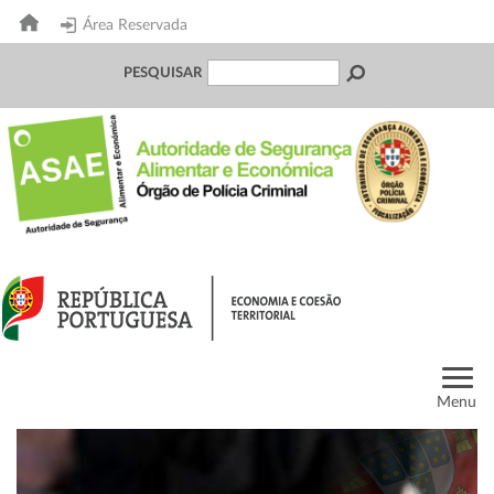
Área Reservada
PESQUISAR
Menu