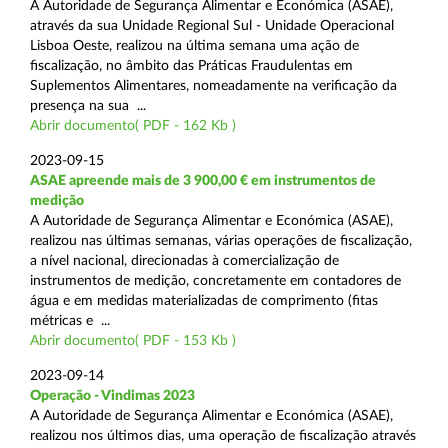
A Autoridade de Segurança Alimentar e Económica (ASAE),
através da sua Unidade Regional Sul - Unidade Operacional
Lisboa Oeste, realizou na última semana uma ação de
fiscalização, no âmbito das Práticas Fraudulentas em
Suplementos Alimentares, nomeadamente na verificação da
presença na sua ...
Abrir documento( PDF - 162 Kb )
2023-09-15
ASAE apreende mais de 3 900,00 € em instrumentos de
medição
A Autoridade de Segurança Alimentar e Económica (ASAE),
realizou nas últimas semanas, várias operações de fiscalização,
a nível nacional, direcionadas à comercialização de
instrumentos de medição, concretamente em contadores de
água e em medidas materializadas de comprimento (fitas
métricas e ...
Abrir documento( PDF - 153 Kb )
2023-09-14
Operação - Vindimas 2023
A Autoridade de Segurança Alimentar e Económica (ASAE),
realizou nos últimos dias, uma operação de fiscalização através