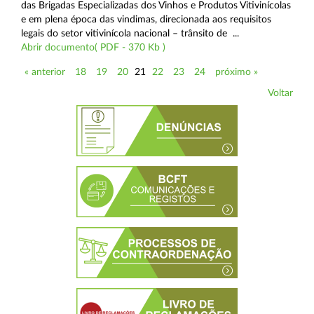
das Brigadas Especializadas dos Vinhos e Produtos Vitivinícolas
e em plena época das vindimas, direcionada aos requisitos
legais do setor vitivinícola nacional – trânsito de ...
Abrir documento( PDF - 370 Kb )
« anterior
18
19
20
21
22
23
24
próximo »
Voltar