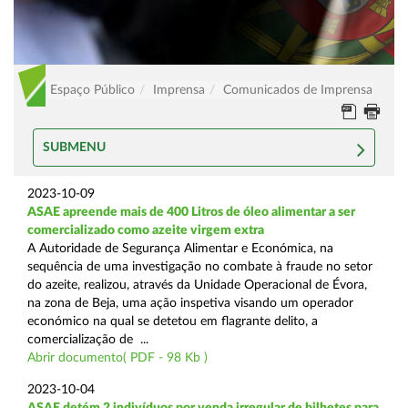
Espaço Público
Imprensa
Comunicados de Imprensa
SUBMENU
2023-10-09
ASAE apreende mais de 400 Litros de óleo alimentar a ser
comercializado como azeite virgem extra
A Autoridade de Segurança Alimentar e Económica, na
sequência de uma investigação no combate à fraude no setor
do azeite, realizou, através da Unidade Operacional de Évora,
na zona de Beja, uma ação inspetiva visando um operador
económico na qual se detetou em flagrante delito, a
comercialização de ...
Abrir documento( PDF - 98 Kb )
2023-10-04
ASAE detém 2 indivíduos por venda irregular de bilhetes para