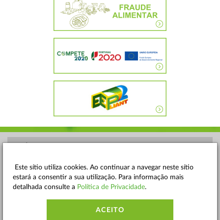
POLÍTICA DE PRIVACIDADE
TERMOS E CONDIÇÕES
Este sítio utiliza cookies. Ao continuar a navegar neste sítio
estará a consentir a sua utilização. Para informação mais
MAPA DO SITE
detalhada consulte a
Política de Privacidade
.
CONTACTOS
ACEITO