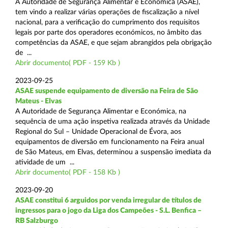
A Autoridade de Segurança Alimentar e Económica (ASAE),
tem vindo a realizar várias operações de fiscalização a nível
nacional, para a verificação do cumprimento dos requisitos
legais por parte dos operadores económicos, no âmbito das
competências da ASAE, e que sejam abrangidos pela obrigação
de ...
Abrir documento( PDF - 159 Kb )
2023-09-25
ASAE suspende equipamento de diversão na Feira de São
Mateus - Elvas
A Autoridade de Segurança Alimentar e Económica, na
sequência de uma ação inspetiva realizada através da Unidade
Regional do Sul – Unidade Operacional de Évora, aos
equipamentos de diversão em funcionamento na Feira anual
de São Mateus, em Elvas, determinou a suspensão imediata da
atividade de um ...
Abrir documento( PDF - 158 Kb )
2023-09-20
ASAE constitui 6 arguidos por venda irregular de títulos de
ingressos para o jogo da Liga dos Campeões - S.L. Benfica –
RB Salzburgo