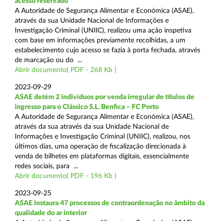
acesso reservado
A Autoridade de Segurança Alimentar e Económica (ASAE),
através da sua Unidade Nacional de Informações e
Investigação Criminal (UNIIC), realizou uma ação inspetiva
com base em informações previamente recolhidas, a um
estabelecimento cujo acesso se fazia à porta fechada, através
de marcação ou do ...
Abrir documento( PDF - 268 Kb )
2023-09-29
ASAE detém 2 indivíduos por venda irregular de títulos de
ingresso para o Clássico S.L. Benfica – FC Porto
A Autoridade de Segurança Alimentar e Económica (ASAE),
através da sua através da sua Unidade Nacional de
Informações e Investigação Criminal (UNIIC), realizou, nos
últimos dias, uma operação de fiscalização direcionada à
venda de bilhetes em plataformas digitais, essencialmente
redes sociais, para ...
Abrir documento( PDF - 196 Kb )
2023-09-25
ASAE instaura 47 processos de contraordenação no âmbito da
qualidade do ar interior