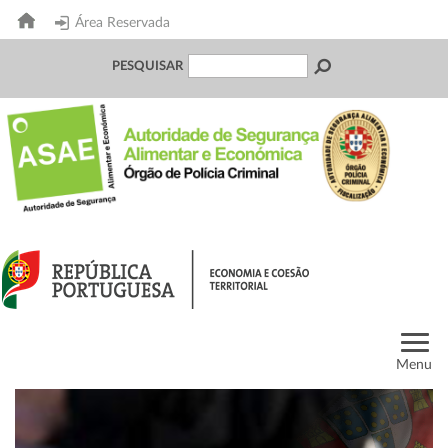
Área Reservada
PESQUISAR
Menu