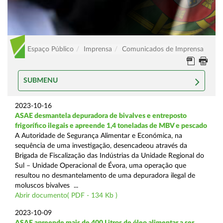
Espaço Público
Imprensa
Comunicados de Imprensa
SUBMENU
2023-10-16
ASAE desmantela depuradora de bivalves e entreposto
frigorífico ilegais e apreende 1,4 toneladas de MBV e pescado
A Autoridade de Segurança Alimentar e Económica, na
sequência de uma investigação, desencadeou através da
Brigada de Fiscalização das Indústrias da Unidade Regional do
Sul – Unidade Operacional de Évora, uma operação que
resultou no desmantelamento de uma depuradora ilegal de
moluscos bivalves ...
Abrir documento( PDF - 134 Kb )
2023-10-09
ASAE apreende mais de 400 Litros de óleo alimentar a ser