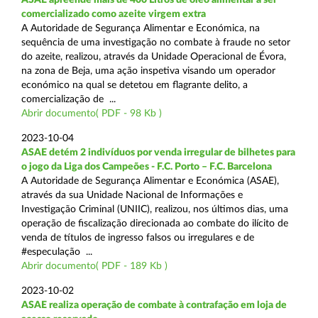
comercializado como azeite virgem extra
A Autoridade de Segurança Alimentar e Económica, na
sequência de uma investigação no combate à fraude no setor
do azeite, realizou, através da Unidade Operacional de Évora,
na zona de Beja, uma ação inspetiva visando um operador
económico na qual se detetou em flagrante delito, a
comercialização de ...
Abrir documento( PDF - 98 Kb )
2023-10-04
ASAE detém 2 indivíduos por venda irregular de bilhetes para
o jogo da Liga dos Campeões - F.C. Porto – F.C. Barcelona
A Autoridade de Segurança Alimentar e Económica (ASAE),
através da sua Unidade Nacional de Informações e
Investigação Criminal (UNIIC), realizou, nos últimos dias, uma
operação de fiscalização direcionada ao combate do ilícito de
venda de títulos de ingresso falsos ou irregulares e de
#especulação ...
Abrir documento( PDF - 189 Kb )
2023-10-02
ASAE realiza operação de combate à contrafação em loja de