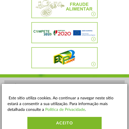
POLÍTICA DE PRIVACIDADE
TERMOS E CONDIÇÕES
Este sítio utiliza cookies. Ao continuar a navegar neste sítio
estará a consentir a sua utilização. Para informação mais
MAPA DO SITE
detalhada consulte a
Política de Privacidade
.
CONTACTOS
ACEITO