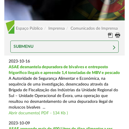
Espaço Público
Imprensa
Comunicados de Imprensa
SUBMENU
2023-10-16
ASAE desmantela depuradora de bivalves e entreposto
frigorífico ilegais e apreende 1,4 toneladas de MBV e pescado
A Autoridade de Segurança Alimentar e Económica, na
sequência de uma investigação, desencadeou através da
Brigada de Fiscalização das Indústrias da Unidade Regional do
Sul – Unidade Operacional de Évora, uma operação que
resultou no desmantelamento de uma depuradora ilegal de
moluscos bivalves ...
Abrir documento( PDF - 134 Kb )
2023-10-09
ASAE apreende mais de 400 Litros de óleo alimentar a ser