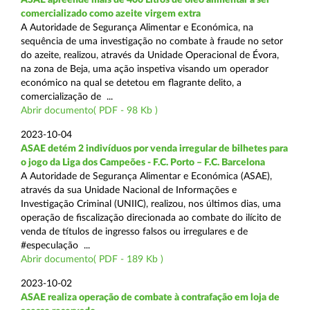
comercializado como azeite virgem extra
A Autoridade de Segurança Alimentar e Económica, na
sequência de uma investigação no combate à fraude no setor
do azeite, realizou, através da Unidade Operacional de Évora,
na zona de Beja, uma ação inspetiva visando um operador
económico na qual se detetou em flagrante delito, a
comercialização de ...
Abrir documento( PDF - 98 Kb )
2023-10-04
ASAE detém 2 indivíduos por venda irregular de bilhetes para
o jogo da Liga dos Campeões - F.C. Porto – F.C. Barcelona
A Autoridade de Segurança Alimentar e Económica (ASAE),
através da sua Unidade Nacional de Informações e
Investigação Criminal (UNIIC), realizou, nos últimos dias, uma
operação de fiscalização direcionada ao combate do ilícito de
venda de títulos de ingresso falsos ou irregulares e de
#especulação ...
Abrir documento( PDF - 189 Kb )
2023-10-02
ASAE realiza operação de combate à contrafação em loja de