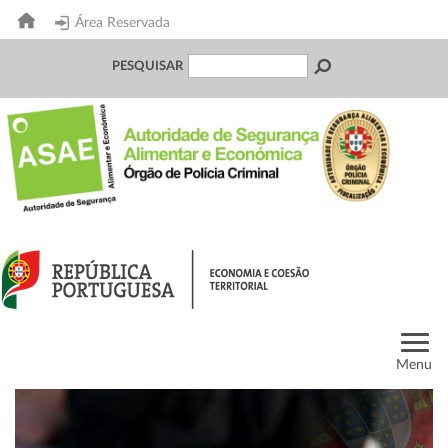
Área Reservada
PESQUISAR
Menu