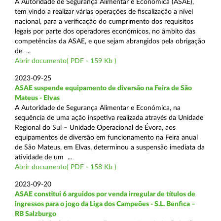
A Autoridade de Segurança Alimentar e Económica (ASAE),
tem vindo a realizar várias operações de fiscalização a nível
nacional, para a verificação do cumprimento dos requisitos
legais por parte dos operadores económicos, no âmbito das
competências da ASAE, e que sejam abrangidos pela obrigação
de ...
Abrir documento( PDF - 159 Kb )
2023-09-25
ASAE suspende equipamento de diversão na Feira de São
Mateus - Elvas
A Autoridade de Segurança Alimentar e Económica, na
sequência de uma ação inspetiva realizada através da Unidade
Regional do Sul – Unidade Operacional de Évora, aos
equipamentos de diversão em funcionamento na Feira anual
de São Mateus, em Elvas, determinou a suspensão imediata da
atividade de um ...
Abrir documento( PDF - 158 Kb )
2023-09-20
ASAE constitui 6 arguidos por venda irregular de títulos de
ingressos para o jogo da Liga dos Campeões - S.L. Benfica –
RB Salzburgo