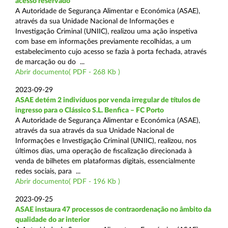
acesso reservado
A Autoridade de Segurança Alimentar e Económica (ASAE),
através da sua Unidade Nacional de Informações e
Investigação Criminal (UNIIC), realizou uma ação inspetiva
com base em informações previamente recolhidas, a um
estabelecimento cujo acesso se fazia à porta fechada, através
de marcação ou do ...
Abrir documento( PDF - 268 Kb )
2023-09-29
ASAE detém 2 indivíduos por venda irregular de títulos de
ingresso para o Clássico S.L. Benfica – FC Porto
A Autoridade de Segurança Alimentar e Económica (ASAE),
através da sua através da sua Unidade Nacional de
Informações e Investigação Criminal (UNIIC), realizou, nos
últimos dias, uma operação de fiscalização direcionada à
venda de bilhetes em plataformas digitais, essencialmente
redes sociais, para ...
Abrir documento( PDF - 196 Kb )
2023-09-25
ASAE instaura 47 processos de contraordenação no âmbito da
qualidade do ar interior