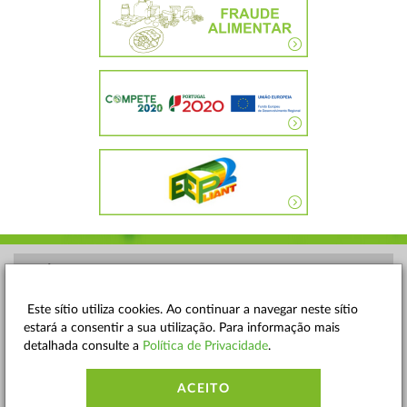
POLÍTICA DE PRIVACIDADE
TERMOS E CONDIÇÕES
Este sítio utiliza cookies. Ao continuar a navegar neste sítio
estará a consentir a sua utilização. Para informação mais
MAPA DO SITE
detalhada consulte a
Política de Privacidade
.
CONTACTOS
ACEITO