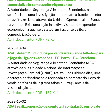
comercializado como azeite virgem extra
A Autoridade de Segurança Alimentar e Económica, na
sequência de uma investigação no combate à fraude no setor
do azeite, realizou, através da Unidade Operacional de Évora,
na zona de Beja, uma ação inspetiva visando um operador
económico na qual se detetou em flagrante delito, a
comercialização de ...
Abrir documento( PDF - 98 Kb )
2023-10-04
ASAE detém 2 indivíduos por venda irregular de bilhetes para
o jogo da Liga dos Campeões - F.C. Porto – F.C. Barcelona
A Autoridade de Segurança Alimentar e Económica (ASAE),
através da sua Unidade Nacional de Informações e
Investigação Criminal (UNIIC), realizou, nos últimos dias, uma
operação de fiscalização direcionada ao combate do ilícito de
venda de títulos de ingresso falsos ou irregulares e de
#especulação ...
Abrir documento( PDF - 189 Kb )
2023-10-02
ASAE realiza operação de combate à contrafação em loja de