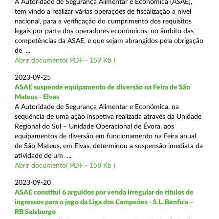
A Autoridade de Segurança Alimentar e Económica (ASAE),
tem vindo a realizar várias operações de fiscalização a nível
nacional, para a verificação do cumprimento dos requisitos
legais por parte dos operadores económicos, no âmbito das
competências da ASAE, e que sejam abrangidos pela obrigação
de ...
Abrir documento( PDF - 159 Kb )
2023-09-25
ASAE suspende equipamento de diversão na Feira de São
Mateus - Elvas
A Autoridade de Segurança Alimentar e Económica, na
sequência de uma ação inspetiva realizada através da Unidade
Regional do Sul – Unidade Operacional de Évora, aos
equipamentos de diversão em funcionamento na Feira anual
de São Mateus, em Elvas, determinou a suspensão imediata da
atividade de um ...
Abrir documento( PDF - 158 Kb )
2023-09-20
ASAE constitui 6 arguidos por venda irregular de títulos de
ingressos para o jogo da Liga dos Campeões - S.L. Benfica –
RB Salzburgo