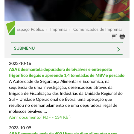
Espaço Público
Imprensa
Comunicados de Imprensa
SUBMENU
2023-10-16
ASAE desmantela depuradora de bivalves e entreposto
frigorífico ilegais e apreende 1,4 toneladas de MBV e pescado
A Autoridade de Segurança Alimentar e Económica, na
sequência de uma investigação, desencadeou através da
Brigada de Fiscalização das Indústrias da Unidade Regional do
Sul – Unidade Operacional de Évora, uma operação que
resultou no desmantelamento de uma depuradora ilegal de
moluscos bivalves ...
Abrir documento( PDF - 134 Kb )
2023-10-09
ASAE apreende mais de 400 Litros de óleo alimentar a ser