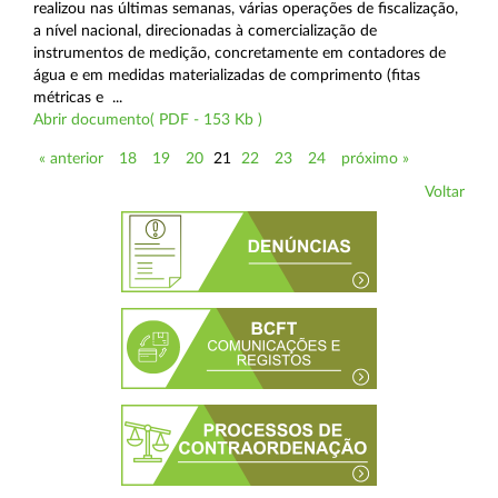
realizou nas últimas semanas, várias operações de fiscalização,
a nível nacional, direcionadas à comercialização de
instrumentos de medição, concretamente em contadores de
água e em medidas materializadas de comprimento (fitas
métricas e ...
Abrir documento( PDF - 153 Kb )
« anterior
18
19
20
21
22
23
24
próximo »
Voltar