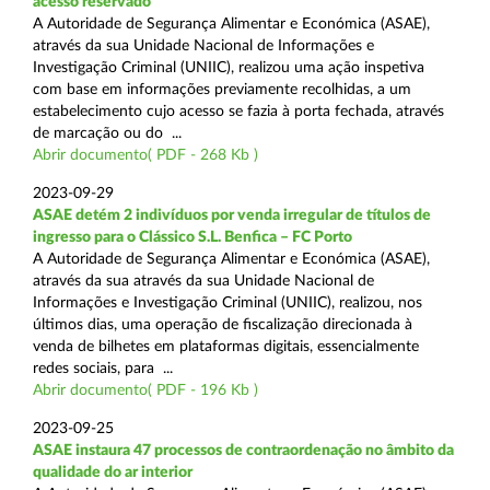
acesso reservado
A Autoridade de Segurança Alimentar e Económica (ASAE),
através da sua Unidade Nacional de Informações e
Investigação Criminal (UNIIC), realizou uma ação inspetiva
com base em informações previamente recolhidas, a um
estabelecimento cujo acesso se fazia à porta fechada, através
de marcação ou do ...
Abrir documento( PDF - 268 Kb )
2023-09-29
ASAE detém 2 indivíduos por venda irregular de títulos de
ingresso para o Clássico S.L. Benfica – FC Porto
A Autoridade de Segurança Alimentar e Económica (ASAE),
através da sua através da sua Unidade Nacional de
Informações e Investigação Criminal (UNIIC), realizou, nos
últimos dias, uma operação de fiscalização direcionada à
venda de bilhetes em plataformas digitais, essencialmente
redes sociais, para ...
Abrir documento( PDF - 196 Kb )
2023-09-25
ASAE instaura 47 processos de contraordenação no âmbito da
qualidade do ar interior