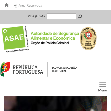
Área Reservada
PESQUISAR
Menu