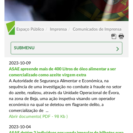
Espaço Público
Imprensa
Comunicados de Imprensa
SUBMENU
2023-10-09
ASAE apreende mais de 400 Litros de óleo alimentar a ser
comercializado como azeite virgem extra
A Autoridade de Segurança Alimentar e Económica, na
sequência de uma investigação no combate à fraude no setor
do azeite, realizou, através da Unidade Operacional de Évora,
na zona de Beja, uma ação inspetiva visando um operador
económico na qual se detetou em flagrante delito, a
comercialização de ...
Abrir documento( PDF - 98 Kb )
2023-10-04
ASAE detém 2 indivíduos por venda irregular de bilhetes para