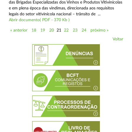
das Brigadas Especializadas dos Vinhos e Produtos Vitivinícolas
e em plena época das vindimas, direcionada aos requisitos
legais do setor vitivinícola nacional – trânsito de ...
Abrir documento( PDF - 370 Kb )
« anterior
18
19
20
21
22
23
24
próximo »
Voltar