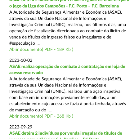
o jogo da Liga dos Campeões - F.C. Porto – F.C. Barcelona
A Autoridade de Segurança Alimentar e Económica (ASAE),
através da sua Unidade Nacional de Informações e
Investigação Criminal (UNIIC), realizou, nos últimos dias, uma
operação de fiscalização direcionada ao combate do ilícito de
venda de títulos de ingresso falsos ou irregulares e de
#especulação ...
Abrir documento( PDF - 189 Kb )
2023-10-02
ASAE realiza operação de combate à contrafação em loja de
acesso reservado
A Autoridade de Segurança Alimentar e Económica (ASAE),
através da sua Unidade Nacional de Informações e
Investigação Criminal (UNIIC), realizou uma ação inspetiva
com base em informações previamente recolhidas, a um
estabelecimento cujo acesso se fazia à porta fechada, através
de marcação ou do ...
Abrir documento( PDF - 268 Kb )
2023-09-29
ASAE detém 2 indivíduos por venda irregular de títulos de