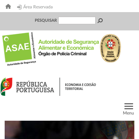
Área Reservada
PESQUISAR
Menu