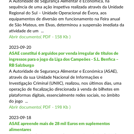
A Autoridade de Segurança Alimentar e Económica, na
sequência de uma ação inspetiva realizada através da Unidade
Regional do Sul – Unidade Operacional de Évora, aos
equipamentos de diversão em funcionamento na Feira anual
de São Mateus, em Elvas, determinou a suspensão imediata da
atividade de um ...
Abrir documento( PDF - 158 Kb )
2023-09-20
ASAE constitui 6 arguidos por venda irregular de títulos de
ingressos para o jogo da Liga dos Campeões - S.L. Benfica –
RB Salzburgo
A Autoridade de Segurança Alimentar e Económica (ASAE),
através da sua Unidade Nacional de Informações e
Investigação Criminal (UNIIC), realizou, nos últimos dias, uma
operação de fiscalização direcionada à venda de bilhetes em
plataformas digitais, essencialmente redes sociais, no âmbito
do jogo ...
Abrir documento( PDF - 198 Kb )
2023-09-18
ASAE apreende mais de 28 mil Euros em suplementos
alimentares