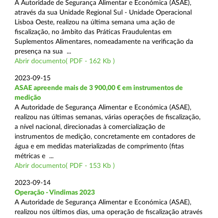
A Autoridade de Segurança Alimentar e Económica (ASAE),
através da sua Unidade Regional Sul - Unidade Operacional
Lisboa Oeste, realizou na última semana uma ação de
fiscalização, no âmbito das Práticas Fraudulentas em
Suplementos Alimentares, nomeadamente na verificação da
presença na sua ...
Abrir documento( PDF - 162 Kb )
2023-09-15
ASAE apreende mais de 3 900,00 € em instrumentos de
medição
A Autoridade de Segurança Alimentar e Económica (ASAE),
realizou nas últimas semanas, várias operações de fiscalização,
a nível nacional, direcionadas à comercialização de
instrumentos de medição, concretamente em contadores de
água e em medidas materializadas de comprimento (fitas
métricas e ...
Abrir documento( PDF - 153 Kb )
2023-09-14
Operação - Vindimas 2023
A Autoridade de Segurança Alimentar e Económica (ASAE),
realizou nos últimos dias, uma operação de fiscalização através