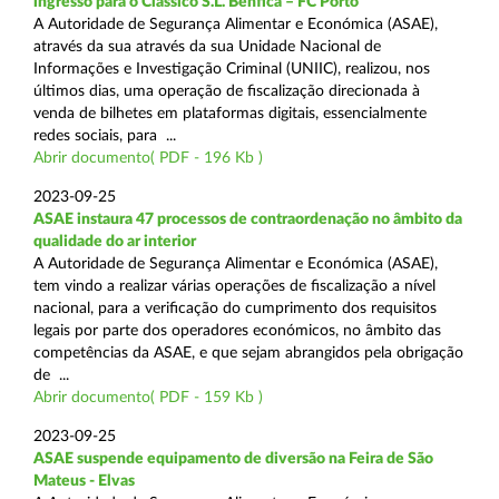
ingresso para o Clássico S.L. Benfica – FC Porto
A Autoridade de Segurança Alimentar e Económica (ASAE),
através da sua através da sua Unidade Nacional de
Informações e Investigação Criminal (UNIIC), realizou, nos
últimos dias, uma operação de fiscalização direcionada à
venda de bilhetes em plataformas digitais, essencialmente
redes sociais, para ...
Abrir documento( PDF - 196 Kb )
2023-09-25
ASAE instaura 47 processos de contraordenação no âmbito da
qualidade do ar interior
A Autoridade de Segurança Alimentar e Económica (ASAE),
tem vindo a realizar várias operações de fiscalização a nível
nacional, para a verificação do cumprimento dos requisitos
legais por parte dos operadores económicos, no âmbito das
competências da ASAE, e que sejam abrangidos pela obrigação
de ...
Abrir documento( PDF - 159 Kb )
2023-09-25
ASAE suspende equipamento de diversão na Feira de São
Mateus - Elvas