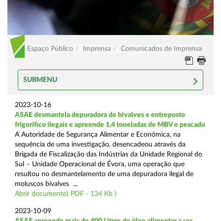
Espaço Público
Imprensa
Comunicados de Imprensa
SUBMENU
2023-10-16
ASAE desmantela depuradora de bivalves e entreposto
frigorífico ilegais e apreende 1,4 toneladas de MBV e pescado
A Autoridade de Segurança Alimentar e Económica, na
sequência de uma investigação, desencadeou através da
Brigada de Fiscalização das Indústrias da Unidade Regional do
Sul – Unidade Operacional de Évora, uma operação que
resultou no desmantelamento de uma depuradora ilegal de
moluscos bivalves ...
Abrir documento( PDF - 134 Kb )
2023-10-09
ASAE apreende mais de 400 Litros de óleo alimentar a ser