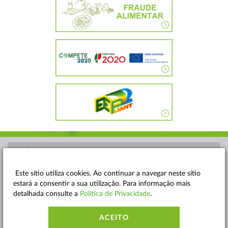
POLÍTICA DE PRIVACIDADE
TERMOS E CONDIÇÕES
Este sítio utiliza cookies. Ao continuar a navegar neste sítio
estará a consentir a sua utilização. Para informação mais
MAPA DO SITE
detalhada consulte a
Política de Privacidade
.
CONTACTOS
ACEITO