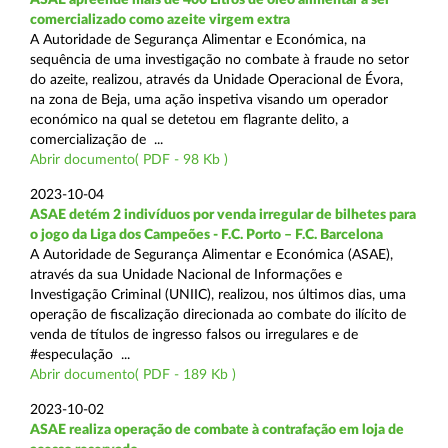
comercializado como azeite virgem extra
A Autoridade de Segurança Alimentar e Económica, na
sequência de uma investigação no combate à fraude no setor
do azeite, realizou, através da Unidade Operacional de Évora,
na zona de Beja, uma ação inspetiva visando um operador
económico na qual se detetou em flagrante delito, a
comercialização de ...
Abrir documento( PDF - 98 Kb )
2023-10-04
ASAE detém 2 indivíduos por venda irregular de bilhetes para
o jogo da Liga dos Campeões - F.C. Porto – F.C. Barcelona
A Autoridade de Segurança Alimentar e Económica (ASAE),
através da sua Unidade Nacional de Informações e
Investigação Criminal (UNIIC), realizou, nos últimos dias, uma
operação de fiscalização direcionada ao combate do ilícito de
venda de títulos de ingresso falsos ou irregulares e de
#especulação ...
Abrir documento( PDF - 189 Kb )
2023-10-02
ASAE realiza operação de combate à contrafação em loja de