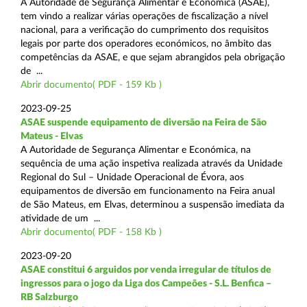
A Autoridade de Segurança Alimentar e Económica (ASAE),
tem vindo a realizar várias operações de fiscalização a nível
nacional, para a verificação do cumprimento dos requisitos
legais por parte dos operadores económicos, no âmbito das
competências da ASAE, e que sejam abrangidos pela obrigação
de ...
Abrir documento( PDF - 159 Kb )
2023-09-25
ASAE suspende equipamento de diversão na Feira de São
Mateus - Elvas
A Autoridade de Segurança Alimentar e Económica, na
sequência de uma ação inspetiva realizada através da Unidade
Regional do Sul – Unidade Operacional de Évora, aos
equipamentos de diversão em funcionamento na Feira anual
de São Mateus, em Elvas, determinou a suspensão imediata da
atividade de um ...
Abrir documento( PDF - 158 Kb )
2023-09-20
ASAE constitui 6 arguidos por venda irregular de títulos de
ingressos para o jogo da Liga dos Campeões - S.L. Benfica –
RB Salzburgo