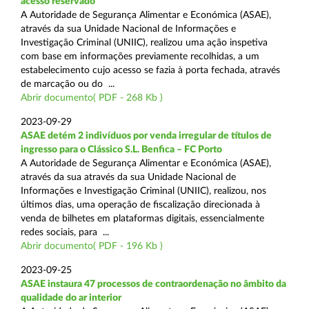
acesso reservado
A Autoridade de Segurança Alimentar e Económica (ASAE),
através da sua Unidade Nacional de Informações e
Investigação Criminal (UNIIC), realizou uma ação inspetiva
com base em informações previamente recolhidas, a um
estabelecimento cujo acesso se fazia à porta fechada, através
de marcação ou do ...
Abrir documento( PDF - 268 Kb )
2023-09-29
ASAE detém 2 indivíduos por venda irregular de títulos de
ingresso para o Clássico S.L. Benfica – FC Porto
A Autoridade de Segurança Alimentar e Económica (ASAE),
através da sua através da sua Unidade Nacional de
Informações e Investigação Criminal (UNIIC), realizou, nos
últimos dias, uma operação de fiscalização direcionada à
venda de bilhetes em plataformas digitais, essencialmente
redes sociais, para ...
Abrir documento( PDF - 196 Kb )
2023-09-25
ASAE instaura 47 processos de contraordenação no âmbito da
qualidade do ar interior