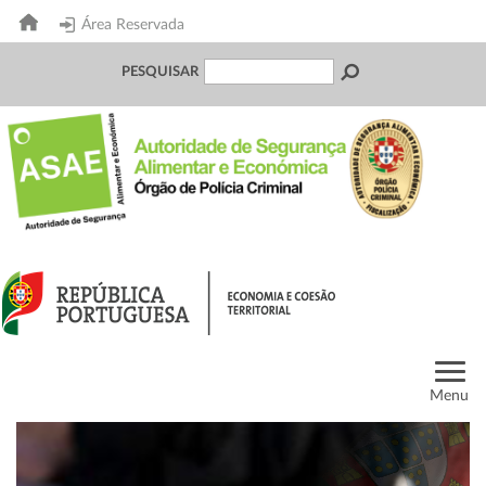
Área Reservada
PESQUISAR
Menu