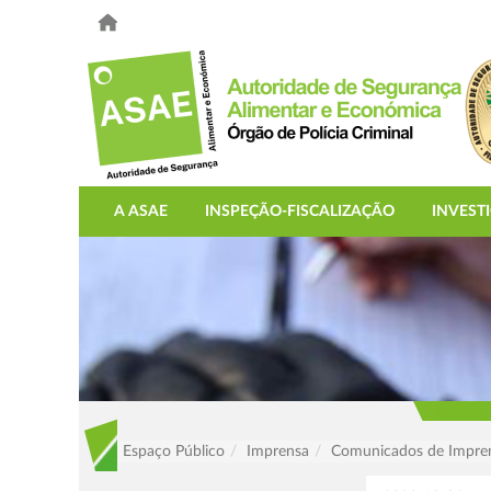
A ASAE
INSPEÇÃO-FISCALIZAÇÃO
INVEST
Espaço Público
Imprensa
Comunicados de Impre