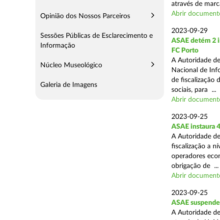
através de marc
Abrir document
Opinião dos Nossos Parceiros
2023-09-29
Sessões Públicas de Esclarecimento e
ASAE detém 2 in
Informação
FC Porto
A Autoridade de
Núcleo Museológico
Nacional de Inf
de fiscalização 
Galeria de Imagens
sociais, para ...
Abrir document
2023-09-25
ASAE instaura 4
A Autoridade de
fiscalização a n
operadores econ
obrigação de ...
Abrir document
2023-09-25
ASAE suspende 
A Autoridade de