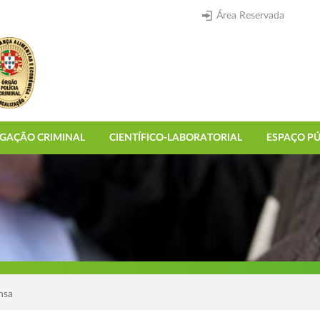
Área Reservada
IGAÇÃO CRIMINAL
CIENTÍFICO-LABORATORIAL
ESPAÇO PÚ
nsa