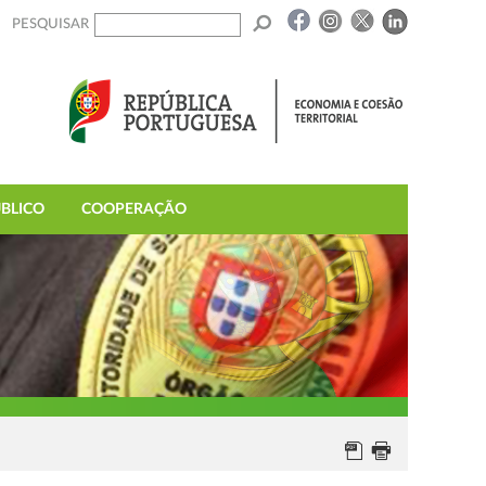
PESQUISAR
BLICO
COOPERAÇÃO