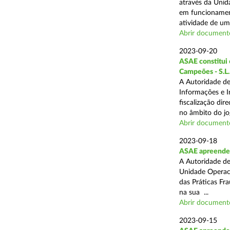
através da Unid
em funcionament
atividade de um 
Abrir document
2023-09-20
ASAE constitui 6
Campeões - S.L.
A Autoridade de
Informações e I
fiscalização dir
no âmbito do jog
Abrir document
2023-09-18
ASAE apreende 
A Autoridade de
Unidade Operaci
das Práticas Fr
na sua ...
Abrir document
2023-09-15