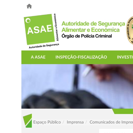
A ASAE
INSPEÇÃO-FISCALIZAÇÃO
INVEST
Espaço Público
Imprensa
Comunicados de Impre