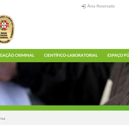
Área Reservada
IGAÇÃO CRIMINAL
CIENTÍFICO-LABORATORIAL
ESPAÇO PÚ
nsa