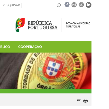
PESQUISAR
BLICO
COOPERAÇÃO