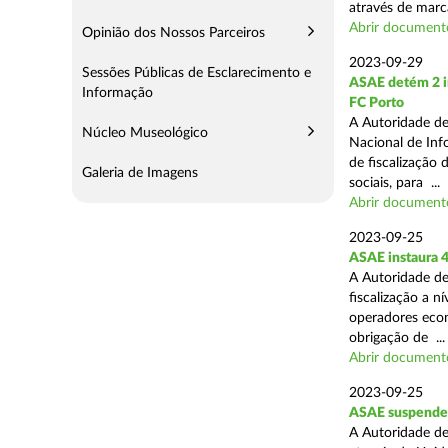
através de marc
Abrir document
Opinião dos Nossos Parceiros
2023-09-29
Sessões Públicas de Esclarecimento e
ASAE detém 2 in
Informação
FC Porto
A Autoridade de
Núcleo Museológico
Nacional de Inf
de fiscalização 
Galeria de Imagens
sociais, para ...
Abrir document
2023-09-25
ASAE instaura 4
A Autoridade de
fiscalização a n
operadores econ
obrigação de ...
Abrir document
2023-09-25
ASAE suspende 
A Autoridade de