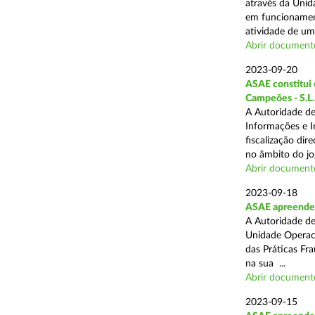
através da Unid
em funcionament
atividade de um 
Abrir document
2023-09-20
ASAE constitui 6
Campeões - S.L.
A Autoridade de
Informações e I
fiscalização dir
no âmbito do jog
Abrir document
2023-09-18
ASAE apreende 
A Autoridade de
Unidade Operaci
das Práticas Fr
na sua ...
Abrir document
2023-09-15