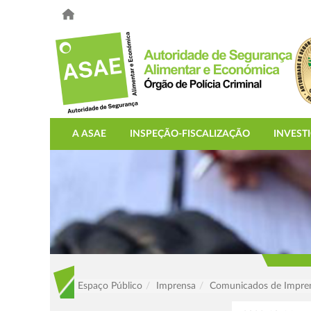
A ASAE
INSPEÇÃO-FISCALIZAÇÃO
INVEST
Espaço Público
Imprensa
Comunicados de Impre