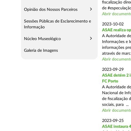
fiscalização dir
de #especulação
Opinião dos Nossos Parceiros
Abrir document
Sessões Públicas de Esclarecimento e
2023-10-02
Informação
ASAE realiza op
A Autoridade de
Núcleo Museológico
Informações e I
informações pre
Galeria de Imagens
através de marc
Abrir document
2023-09-29
ASAE detém 2 in
FC Porto
A Autoridade de
Nacional de Inf
de fiscalização 
sociais, para ...
Abrir document
2023-09-25
ASAE instaura 4