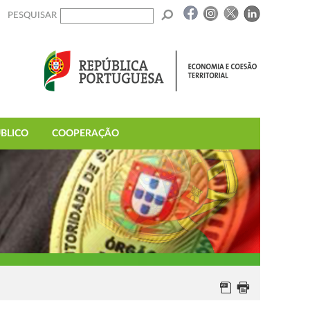
PESQUISAR
BLICO
COOPERAÇÃO