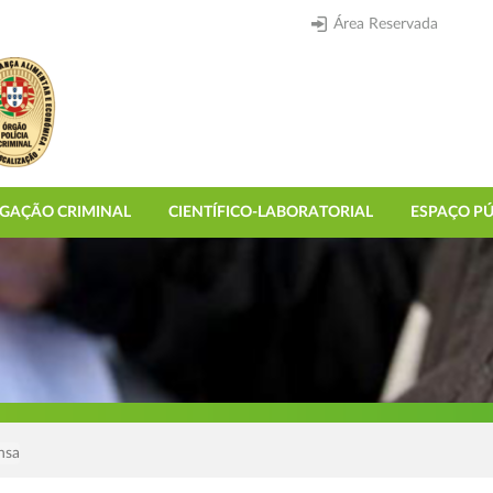
Área Reservada
IGAÇÃO CRIMINAL
CIENTÍFICO-LABORATORIAL
ESPAÇO PÚ
nsa