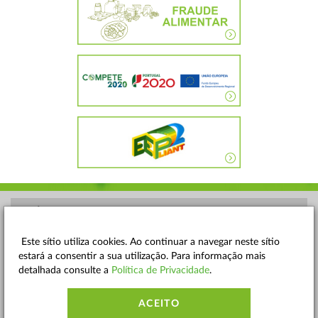
POLÍTICA DE PRIVACIDADE
TERMOS E CONDIÇÕES
Este sítio utiliza cookies. Ao continuar a navegar neste sítio
estará a consentir a sua utilização. Para informação mais
MAPA DO SITE
detalhada consulte a
Política de Privacidade
.
CONTACTOS
ACEITO