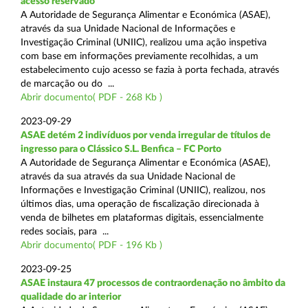
acesso reservado
A Autoridade de Segurança Alimentar e Económica (ASAE),
através da sua Unidade Nacional de Informações e
Investigação Criminal (UNIIC), realizou uma ação inspetiva
com base em informações previamente recolhidas, a um
estabelecimento cujo acesso se fazia à porta fechada, através
de marcação ou do ...
Abrir documento( PDF - 268 Kb )
2023-09-29
ASAE detém 2 indivíduos por venda irregular de títulos de
ingresso para o Clássico S.L. Benfica – FC Porto
A Autoridade de Segurança Alimentar e Económica (ASAE),
através da sua através da sua Unidade Nacional de
Informações e Investigação Criminal (UNIIC), realizou, nos
últimos dias, uma operação de fiscalização direcionada à
venda de bilhetes em plataformas digitais, essencialmente
redes sociais, para ...
Abrir documento( PDF - 196 Kb )
2023-09-25
ASAE instaura 47 processos de contraordenação no âmbito da
qualidade do ar interior