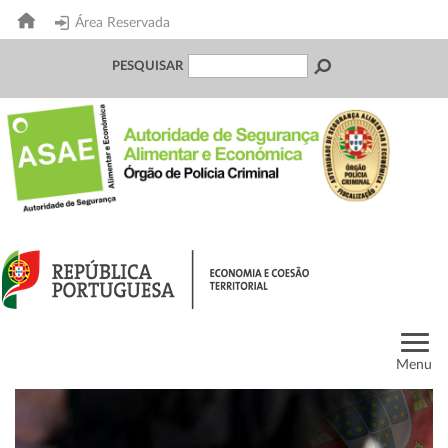
Área Reservada
PESQUISAR
Menu