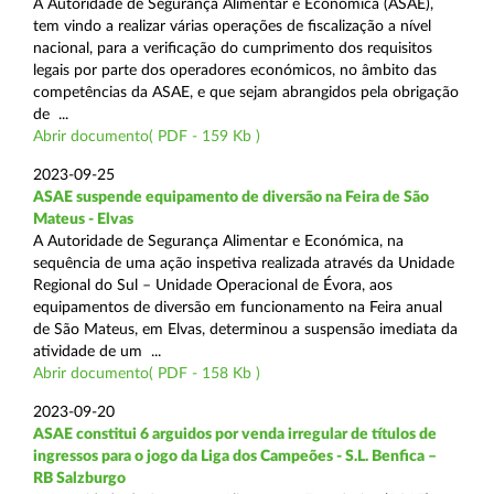
A Autoridade de Segurança Alimentar e Económica (ASAE),
tem vindo a realizar várias operações de fiscalização a nível
nacional, para a verificação do cumprimento dos requisitos
legais por parte dos operadores económicos, no âmbito das
competências da ASAE, e que sejam abrangidos pela obrigação
de ...
Abrir documento( PDF - 159 Kb )
2023-09-25
ASAE suspende equipamento de diversão na Feira de São
Mateus - Elvas
A Autoridade de Segurança Alimentar e Económica, na
sequência de uma ação inspetiva realizada através da Unidade
Regional do Sul – Unidade Operacional de Évora, aos
equipamentos de diversão em funcionamento na Feira anual
de São Mateus, em Elvas, determinou a suspensão imediata da
atividade de um ...
Abrir documento( PDF - 158 Kb )
2023-09-20
ASAE constitui 6 arguidos por venda irregular de títulos de
ingressos para o jogo da Liga dos Campeões - S.L. Benfica –
RB Salzburgo