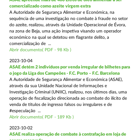
comercializado como azeite virgem extra
A Autoridade de Segurança Alimentar e Económica, na
sequência de uma investigação no combate à fraude no setor
do azeite, realizou, através da Unidade Operacional de Évora,
na zona de Beja, uma ação inspetiva visando um operador
económico na qual se detetou em flagrante delito, a
comercialização de ...
Abrir documento( PDF - 98 Kb )
2023-10-04
ASAE detém 2 indivíduos por venda irregular de bilhetes para
o jogo da Liga dos Campeões - F.C. Porto – F.C. Barcelona
A Autoridade de Segurança Alimentar e Económica (ASAE),
através da sua Unidade Nacional de Informações e
Investigação Criminal (UNIIC), realizou, nos últimos dias, uma
operação de fiscalização direcionada ao combate do ilícito de
venda de títulos de ingresso falsos ou irregulares e de
#especulação ...
Abrir documento( PDF - 189 Kb )
2023-10-02
ASAE realiza operação de combate à contrafação em loja de