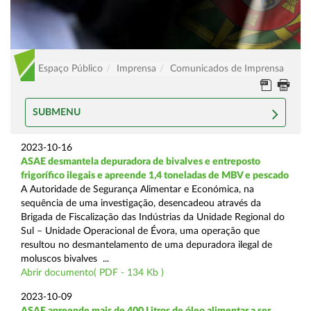
Espaço Público
Imprensa
Comunicados de Imprensa
SUBMENU
2023-10-16
ASAE desmantela depuradora de bivalves e entreposto
frigorífico ilegais e apreende 1,4 toneladas de MBV e pescado
A Autoridade de Segurança Alimentar e Económica, na
sequência de uma investigação, desencadeou através da
Brigada de Fiscalização das Indústrias da Unidade Regional do
Sul – Unidade Operacional de Évora, uma operação que
resultou no desmantelamento de uma depuradora ilegal de
moluscos bivalves ...
Abrir documento( PDF - 134 Kb )
2023-10-09
ASAE apreende mais de 400 Litros de óleo alimentar a ser