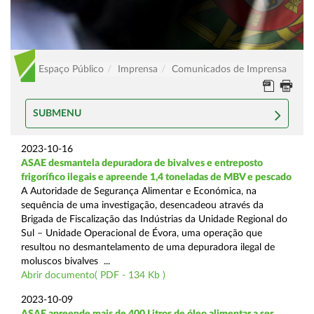
Espaço Público
Imprensa
Comunicados de Imprensa
SUBMENU
2023-10-16
ASAE desmantela depuradora de bivalves e entreposto
frigorífico ilegais e apreende 1,4 toneladas de MBV e pescado
A Autoridade de Segurança Alimentar e Económica, na
sequência de uma investigação, desencadeou através da
Brigada de Fiscalização das Indústrias da Unidade Regional do
Sul – Unidade Operacional de Évora, uma operação que
resultou no desmantelamento de uma depuradora ilegal de
moluscos bivalves ...
Abrir documento( PDF - 134 Kb )
2023-10-09
ASAE apreende mais de 400 Litros de óleo alimentar a ser