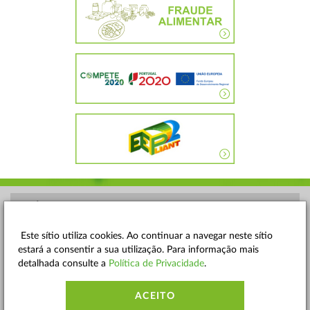
POLÍTICA DE PRIVACIDADE
TERMOS E CONDIÇÕES
Este sítio utiliza cookies. Ao continuar a navegar neste sítio
estará a consentir a sua utilização. Para informação mais
MAPA DO SITE
detalhada consulte a
Política de Privacidade
.
CONTACTOS
ACEITO