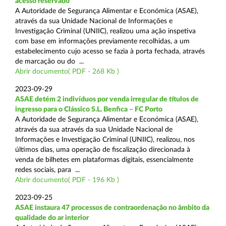
acesso reservado
A Autoridade de Segurança Alimentar e Económica (ASAE),
através da sua Unidade Nacional de Informações e
Investigação Criminal (UNIIC), realizou uma ação inspetiva
com base em informações previamente recolhidas, a um
estabelecimento cujo acesso se fazia à porta fechada, através
de marcação ou do ...
Abrir documento( PDF - 268 Kb )
2023-09-29
ASAE detém 2 indivíduos por venda irregular de títulos de
ingresso para o Clássico S.L. Benfica – FC Porto
A Autoridade de Segurança Alimentar e Económica (ASAE),
através da sua através da sua Unidade Nacional de
Informações e Investigação Criminal (UNIIC), realizou, nos
últimos dias, uma operação de fiscalização direcionada à
venda de bilhetes em plataformas digitais, essencialmente
redes sociais, para ...
Abrir documento( PDF - 196 Kb )
2023-09-25
ASAE instaura 47 processos de contraordenação no âmbito da
qualidade do ar interior