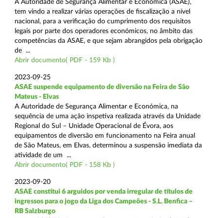
A Autoridade de Segurança Alimentar e Económica (ASAE),
tem vindo a realizar várias operações de fiscalização a nível
nacional, para a verificação do cumprimento dos requisitos
legais por parte dos operadores económicos, no âmbito das
competências da ASAE, e que sejam abrangidos pela obrigação
de ...
Abrir documento( PDF - 159 Kb )
2023-09-25
ASAE suspende equipamento de diversão na Feira de São
Mateus - Elvas
A Autoridade de Segurança Alimentar e Económica, na
sequência de uma ação inspetiva realizada através da Unidade
Regional do Sul – Unidade Operacional de Évora, aos
equipamentos de diversão em funcionamento na Feira anual
de São Mateus, em Elvas, determinou a suspensão imediata da
atividade de um ...
Abrir documento( PDF - 158 Kb )
2023-09-20
ASAE constitui 6 arguidos por venda irregular de títulos de
ingressos para o jogo da Liga dos Campeões - S.L. Benfica –
RB Salzburgo