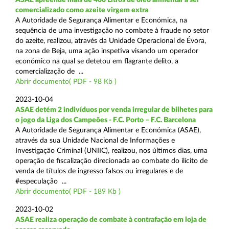
comercializado como azeite virgem extra
A Autoridade de Segurança Alimentar e Económica, na
sequência de uma investigação no combate à fraude no setor
do azeite, realizou, através da Unidade Operacional de Évora,
na zona de Beja, uma ação inspetiva visando um operador
económico na qual se detetou em flagrante delito, a
comercialização de ...
Abrir documento( PDF - 98 Kb )
2023-10-04
ASAE detém 2 indivíduos por venda irregular de bilhetes para
o jogo da Liga dos Campeões - F.C. Porto – F.C. Barcelona
A Autoridade de Segurança Alimentar e Económica (ASAE),
através da sua Unidade Nacional de Informações e
Investigação Criminal (UNIIC), realizou, nos últimos dias, uma
operação de fiscalização direcionada ao combate do ilícito de
venda de títulos de ingresso falsos ou irregulares e de
#especulação ...
Abrir documento( PDF - 189 Kb )
2023-10-02
ASAE realiza operação de combate à contrafação em loja de