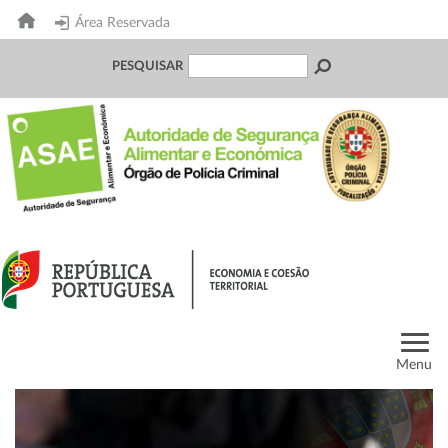
Área Reservada
PESQUISAR
Menu