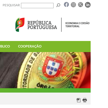
PESQUISAR
BLICO
COOPERAÇÃO