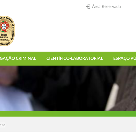
Área Reservada
IGAÇÃO CRIMINAL
CIENTÍFICO-LABORATORIAL
ESPAÇO PÚ
nsa