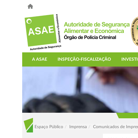
A ASAE
INSPEÇÃO-FISCALIZAÇÃO
INVEST
Espaço Público
Imprensa
Comunicados de Impre