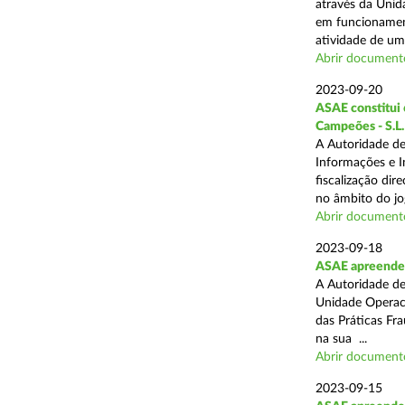
através da Unid
em funcionament
atividade de um 
Abrir document
2023-09-20
ASAE constitui 6
Campeões - S.L.
A Autoridade de
Informações e I
fiscalização dir
no âmbito do jog
Abrir document
2023-09-18
ASAE apreende 
A Autoridade de
Unidade Operaci
das Práticas Fr
na sua ...
Abrir document
2023-09-15