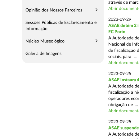
através de marc
Abrir document
Opinião dos Nossos Parceiros
2023-09-29
Sessões Públicas de Esclarecimento e
ASAE detém 2 in
Informação
FC Porto
A Autoridade de
Núcleo Museológico
Nacional de Inf
de fiscalização 
Galeria de Imagens
sociais, para ...
Abrir document
2023-09-25
ASAE instaura 4
A Autoridade de
fiscalização a n
operadores econ
obrigação de ...
Abrir document
2023-09-25
ASAE suspende 
A Autoridade de