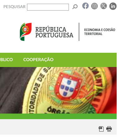
PESQUISAR
BLICO
COOPERAÇÃO