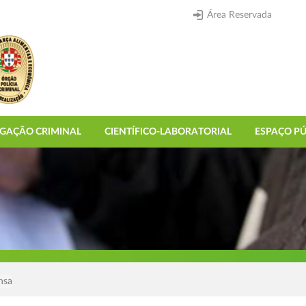
Área Reservada
IGAÇÃO CRIMINAL
CIENTÍFICO-LABORATORIAL
ESPAÇO PÚ
nsa