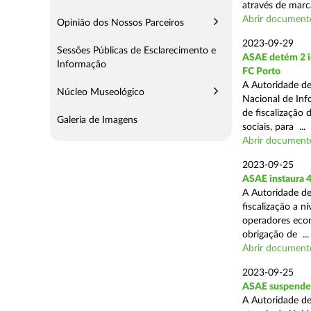
através de marc
Abrir document
Opinião dos Nossos Parceiros
2023-09-29
Sessões Públicas de Esclarecimento e
ASAE detém 2 in
Informação
FC Porto
A Autoridade de
Núcleo Museológico
Nacional de Inf
de fiscalização 
Galeria de Imagens
sociais, para ...
Abrir document
2023-09-25
ASAE instaura 4
A Autoridade de
fiscalização a n
operadores econ
obrigação de ...
Abrir document
2023-09-25
ASAE suspende 
A Autoridade de