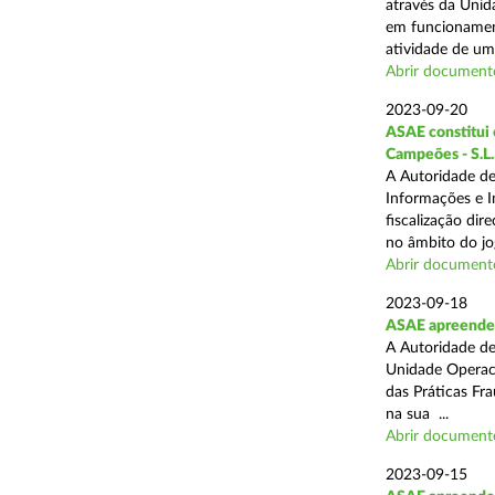
através da Unid
em funcionament
atividade de um 
Abrir document
2023-09-20
ASAE constitui 6
Campeões - S.L.
A Autoridade de
Informações e I
fiscalização dir
no âmbito do jog
Abrir document
2023-09-18
ASAE apreende 
A Autoridade de
Unidade Operaci
das Práticas Fr
na sua ...
Abrir document
2023-09-15