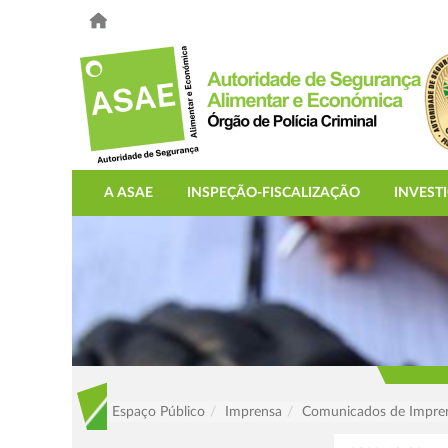
A ASAE
INSPEÇÃO-FISCALIZAÇÃO
INVEST
Espaço Público
Imprensa
Comunicados de Impre