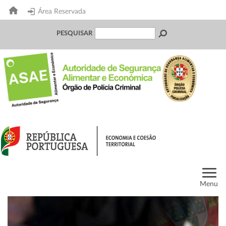
Área Reservada
PESQUISAR
Menu