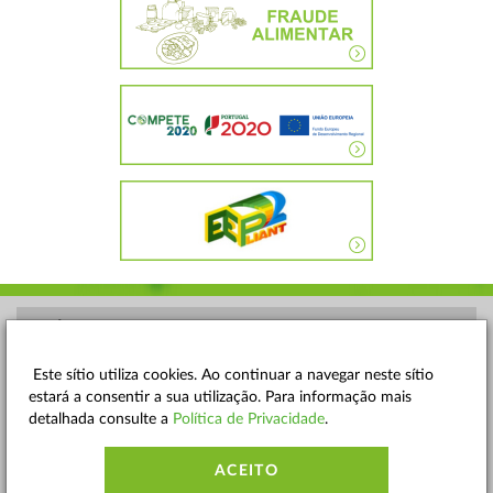
POLÍTICA DE PRIVACIDADE
TERMOS E CONDIÇÕES
Este sítio utiliza cookies. Ao continuar a navegar neste sítio
estará a consentir a sua utilização. Para informação mais
MAPA DO SITE
detalhada consulte a
Política de Privacidade
.
CONTACTOS
ACEITO