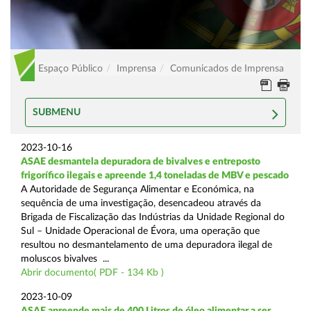
Espaço Público
Imprensa
Comunicados de Imprensa
SUBMENU
2023-10-16
ASAE desmantela depuradora de bivalves e entreposto
frigorífico ilegais e apreende 1,4 toneladas de MBV e pescado
A Autoridade de Segurança Alimentar e Económica, na
sequência de uma investigação, desencadeou através da
Brigada de Fiscalização das Indústrias da Unidade Regional do
Sul – Unidade Operacional de Évora, uma operação que
resultou no desmantelamento de uma depuradora ilegal de
moluscos bivalves ...
Abrir documento( PDF - 134 Kb )
2023-10-09
ASAE apreende mais de 400 Litros de óleo alimentar a ser