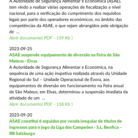
A Autoridade de Segurança Alimentar e Económica (ASAE),
tem vindo a realizar várias operações de fiscalização a nível
nacional, para a verificação do cumprimento dos requisitos
legais por parte dos operadores económicos, no âmbito das
competências da ASAE, e que sejam abrangidos pela obrigação
de ...
Abrir documento( PDF - 159 Kb )
2023-09-25
ASAE suspende equipamento de diversão na Feira de São
Mateus - Elvas
A Autoridade de Segurança Alimentar e Económica, na
sequência de uma ação inspetiva realizada através da Unidade
Regional do Sul – Unidade Operacional de Évora, aos
equipamentos de diversão em funcionamento na Feira anual
de São Mateus, em Elvas, determinou a suspensão imediata da
atividade de um ...
Abrir documento( PDF - 158 Kb )
2023-09-20
ASAE constitui 6 arguidos por venda irregular de títulos de
ingressos para o jogo da Liga dos Campeões - S.L. Benfica –
RB Salzburgo