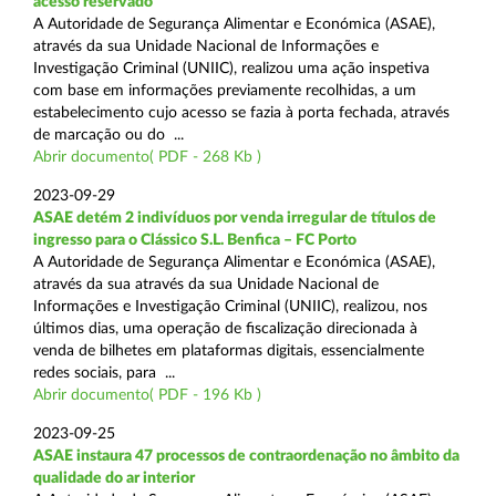
acesso reservado
A Autoridade de Segurança Alimentar e Económica (ASAE),
através da sua Unidade Nacional de Informações e
Investigação Criminal (UNIIC), realizou uma ação inspetiva
com base em informações previamente recolhidas, a um
estabelecimento cujo acesso se fazia à porta fechada, através
de marcação ou do ...
Abrir documento( PDF - 268 Kb )
2023-09-29
ASAE detém 2 indivíduos por venda irregular de títulos de
ingresso para o Clássico S.L. Benfica – FC Porto
A Autoridade de Segurança Alimentar e Económica (ASAE),
através da sua através da sua Unidade Nacional de
Informações e Investigação Criminal (UNIIC), realizou, nos
últimos dias, uma operação de fiscalização direcionada à
venda de bilhetes em plataformas digitais, essencialmente
redes sociais, para ...
Abrir documento( PDF - 196 Kb )
2023-09-25
ASAE instaura 47 processos de contraordenação no âmbito da
qualidade do ar interior