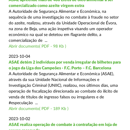
comercializado como azeite virgem extra
A Autoridade de Segurança Alimentar e Económica, na
sequência de uma investigação no combate à fraude no setor
do azeite, realizou, através da Unidade Operacional de Évora,
na zona de Beja, uma ação inspetiva visando um operador
económico na qual se detetou em flagrante delito, a
comercialização de ...
Abrir documento( PDF - 98 Kb )
2023-10-04
ASAE detém 2 indivíduos por venda irregular de bilhetes para
o jogo da Liga dos Campeões - F.C. Porto – F.C. Barcelona
A Autoridade de Segurança Alimentar e Económica (ASAE),
através da sua Unidade Nacional de Informações e
Investigação Criminal (UNIIC), realizou, nos últimos dias, uma
operação de fiscalização direcionada ao combate do ilícito de
venda de títulos de ingresso falsos ou irregulares e de
#especulação ...
Abrir documento( PDF - 189 Kb )
2023-10-02
ASAE realiza operação de combate à contrafação em loja de