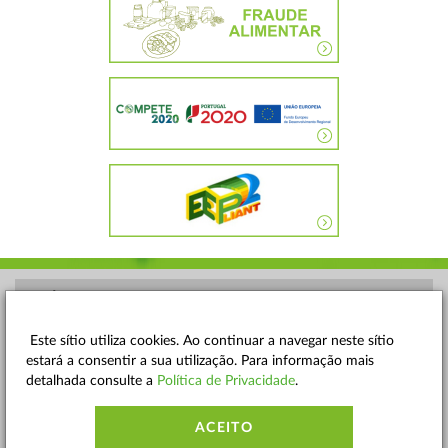
POLÍTICA DE PRIVACIDADE
TERMOS E CONDIÇÕES
Este sítio utiliza cookies. Ao continuar a navegar neste sítio
estará a consentir a sua utilização. Para informação mais
MAPA DO SITE
detalhada consulte a
Política de Privacidade
.
CONTACTOS
ACEITO