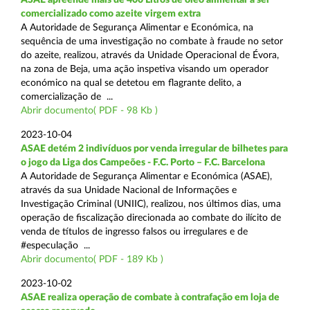
comercializado como azeite virgem extra
A Autoridade de Segurança Alimentar e Económica, na
sequência de uma investigação no combate à fraude no setor
do azeite, realizou, através da Unidade Operacional de Évora,
na zona de Beja, uma ação inspetiva visando um operador
económico na qual se detetou em flagrante delito, a
comercialização de ...
Abrir documento( PDF - 98 Kb )
2023-10-04
ASAE detém 2 indivíduos por venda irregular de bilhetes para
o jogo da Liga dos Campeões - F.C. Porto – F.C. Barcelona
A Autoridade de Segurança Alimentar e Económica (ASAE),
através da sua Unidade Nacional de Informações e
Investigação Criminal (UNIIC), realizou, nos últimos dias, uma
operação de fiscalização direcionada ao combate do ilícito de
venda de títulos de ingresso falsos ou irregulares e de
#especulação ...
Abrir documento( PDF - 189 Kb )
2023-10-02
ASAE realiza operação de combate à contrafação em loja de