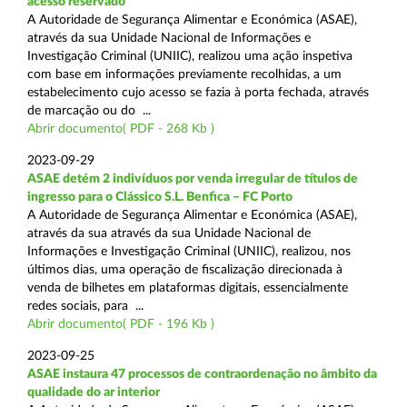
acesso reservado
A Autoridade de Segurança Alimentar e Económica (ASAE),
através da sua Unidade Nacional de Informações e
Investigação Criminal (UNIIC), realizou uma ação inspetiva
com base em informações previamente recolhidas, a um
estabelecimento cujo acesso se fazia à porta fechada, através
de marcação ou do ...
Abrir documento( PDF - 268 Kb )
2023-09-29
ASAE detém 2 indivíduos por venda irregular de títulos de
ingresso para o Clássico S.L. Benfica – FC Porto
A Autoridade de Segurança Alimentar e Económica (ASAE),
através da sua através da sua Unidade Nacional de
Informações e Investigação Criminal (UNIIC), realizou, nos
últimos dias, uma operação de fiscalização direcionada à
venda de bilhetes em plataformas digitais, essencialmente
redes sociais, para ...
Abrir documento( PDF - 196 Kb )
2023-09-25
ASAE instaura 47 processos de contraordenação no âmbito da
qualidade do ar interior