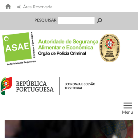
Área Reservada
PESQUISAR
Menu