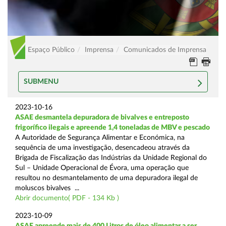
Espaço Público
Imprensa
Comunicados de Imprensa
SUBMENU
2023-10-16
ASAE desmantela depuradora de bivalves e entreposto
frigorífico ilegais e apreende 1,4 toneladas de MBV e pescado
A Autoridade de Segurança Alimentar e Económica, na
sequência de uma investigação, desencadeou através da
Brigada de Fiscalização das Indústrias da Unidade Regional do
Sul – Unidade Operacional de Évora, uma operação que
resultou no desmantelamento de uma depuradora ilegal de
moluscos bivalves ...
Abrir documento( PDF - 134 Kb )
2023-10-09
ASAE apreende mais de 400 Litros de óleo alimentar a ser