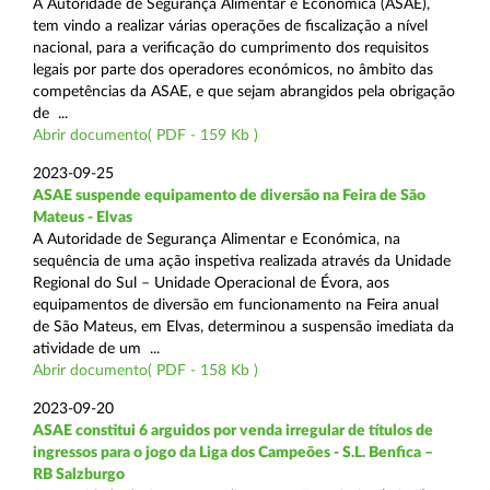
A Autoridade de Segurança Alimentar e Económica (ASAE),
tem vindo a realizar várias operações de fiscalização a nível
nacional, para a verificação do cumprimento dos requisitos
legais por parte dos operadores económicos, no âmbito das
competências da ASAE, e que sejam abrangidos pela obrigação
de ...
Abrir documento( PDF - 159 Kb )
2023-09-25
ASAE suspende equipamento de diversão na Feira de São
Mateus - Elvas
A Autoridade de Segurança Alimentar e Económica, na
sequência de uma ação inspetiva realizada através da Unidade
Regional do Sul – Unidade Operacional de Évora, aos
equipamentos de diversão em funcionamento na Feira anual
de São Mateus, em Elvas, determinou a suspensão imediata da
atividade de um ...
Abrir documento( PDF - 158 Kb )
2023-09-20
ASAE constitui 6 arguidos por venda irregular de títulos de
ingressos para o jogo da Liga dos Campeões - S.L. Benfica –
RB Salzburgo