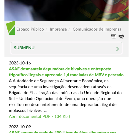
Espaço Público
Imprensa
Comunicados de Imprensa
SUBMENU
2023-10-16
ASAE desmantela depuradora de bivalves e entreposto
frigorífico ilegais e apreende 1,4 toneladas de MBV e pescado
A Autoridade de Segurança Alimentar e Económica, na
sequência de uma investigação, desencadeou através da
Brigada de Fiscalização das Indústrias da Unidade Regional do
Sul – Unidade Operacional de Évora, uma operação que
resultou no desmantelamento de uma depuradora ilegal de
moluscos bivalves ...
Abrir documento( PDF - 134 Kb )
2023-10-09
ASAE apreende mais de 400 Litros de óleo alimentar a ser