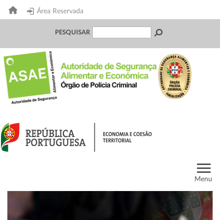
Área Reservada
PESQUISAR
Menu