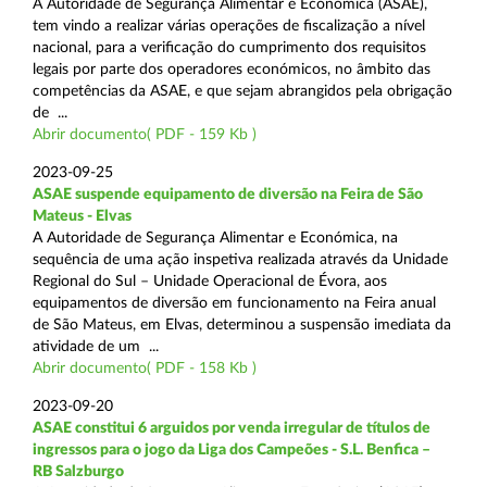
A Autoridade de Segurança Alimentar e Económica (ASAE),
tem vindo a realizar várias operações de fiscalização a nível
nacional, para a verificação do cumprimento dos requisitos
legais por parte dos operadores económicos, no âmbito das
competências da ASAE, e que sejam abrangidos pela obrigação
de ...
Abrir documento( PDF - 159 Kb )
2023-09-25
ASAE suspende equipamento de diversão na Feira de São
Mateus - Elvas
A Autoridade de Segurança Alimentar e Económica, na
sequência de uma ação inspetiva realizada através da Unidade
Regional do Sul – Unidade Operacional de Évora, aos
equipamentos de diversão em funcionamento na Feira anual
de São Mateus, em Elvas, determinou a suspensão imediata da
atividade de um ...
Abrir documento( PDF - 158 Kb )
2023-09-20
ASAE constitui 6 arguidos por venda irregular de títulos de
ingressos para o jogo da Liga dos Campeões - S.L. Benfica –
RB Salzburgo