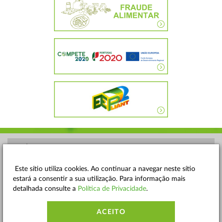
POLÍTICA DE PRIVACIDADE
TERMOS E CONDIÇÕES
Este sítio utiliza cookies. Ao continuar a navegar neste sítio
estará a consentir a sua utilização. Para informação mais
MAPA DO SITE
detalhada consulte a
Política de Privacidade
.
CONTACTOS
ACEITO