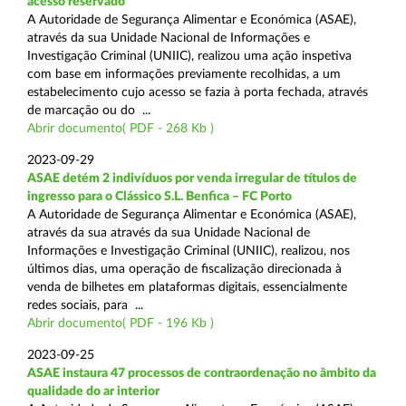
acesso reservado
A Autoridade de Segurança Alimentar e Económica (ASAE),
através da sua Unidade Nacional de Informações e
Investigação Criminal (UNIIC), realizou uma ação inspetiva
com base em informações previamente recolhidas, a um
estabelecimento cujo acesso se fazia à porta fechada, através
de marcação ou do ...
Abrir documento( PDF - 268 Kb )
2023-09-29
ASAE detém 2 indivíduos por venda irregular de títulos de
ingresso para o Clássico S.L. Benfica – FC Porto
A Autoridade de Segurança Alimentar e Económica (ASAE),
através da sua através da sua Unidade Nacional de
Informações e Investigação Criminal (UNIIC), realizou, nos
últimos dias, uma operação de fiscalização direcionada à
venda de bilhetes em plataformas digitais, essencialmente
redes sociais, para ...
Abrir documento( PDF - 196 Kb )
2023-09-25
ASAE instaura 47 processos de contraordenação no âmbito da
qualidade do ar interior