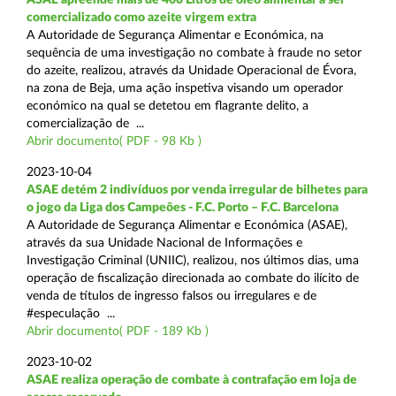
comercializado como azeite virgem extra
A Autoridade de Segurança Alimentar e Económica, na
sequência de uma investigação no combate à fraude no setor
do azeite, realizou, através da Unidade Operacional de Évora,
na zona de Beja, uma ação inspetiva visando um operador
económico na qual se detetou em flagrante delito, a
comercialização de ...
Abrir documento( PDF - 98 Kb )
2023-10-04
ASAE detém 2 indivíduos por venda irregular de bilhetes para
o jogo da Liga dos Campeões - F.C. Porto – F.C. Barcelona
A Autoridade de Segurança Alimentar e Económica (ASAE),
através da sua Unidade Nacional de Informações e
Investigação Criminal (UNIIC), realizou, nos últimos dias, uma
operação de fiscalização direcionada ao combate do ilícito de
venda de títulos de ingresso falsos ou irregulares e de
#especulação ...
Abrir documento( PDF - 189 Kb )
2023-10-02
ASAE realiza operação de combate à contrafação em loja de