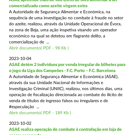
comercializado como azeite virgem extra
A Autoridade de Segurança Alimentar e Económica, na
sequência de uma investigação no combate à fraude no setor
do azeite, realizou, através da Unidade Operacional de Évora,
na zona de Beja, uma ação inspetiva visando um operador
económico na qual se detetou em flagrante delito, a
comercialização de ...
Abrir documento( PDF - 98 Kb )
2023-10-04
ASAE detém 2 indivíduos por venda irregular de bilhetes para
o jogo da Liga dos Campeões - F.C. Porto – F.C. Barcelona
A Autoridade de Segurança Alimentar e Económica (ASAE),
através da sua Unidade Nacional de Informações e
Investigação Criminal (UNIIC), realizou, nos últimos dias, uma
operação de fiscalização direcionada ao combate do ilícito de
venda de títulos de ingresso falsos ou irregulares e de
#especulação ...
Abrir documento( PDF - 189 Kb )
2023-10-02
ASAE realiza operação de combate à contrafação em loja de