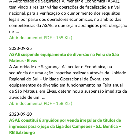
A Autoridade de Segurança Alimentar e Económica (ASAE),
tem vindo a realizar várias operações de fiscalização a nível
nacional, para a verificação do cumprimento dos requisitos
legais por parte dos operadores económicos, no âmbito das
competências da ASAE, e que sejam abrangidos pela obrigação
de ...
Abrir documento( PDF - 159 Kb )
2023-09-25
ASAE suspende equipamento de diversão na Feira de São
Mateus - Elvas
A Autoridade de Segurança Alimentar e Económica, na
sequência de uma ação inspetiva realizada através da Unidade
Regional do Sul – Unidade Operacional de Évora, aos
equipamentos de diversão em funcionamento na Feira anual
de São Mateus, em Elvas, determinou a suspensão imediata da
atividade de um ...
Abrir documento( PDF - 158 Kb )
2023-09-20
ASAE constitui 6 arguidos por venda irregular de títulos de
ingressos para o jogo da Liga dos Campeões - S.L. Benfica –
RB Salzburgo