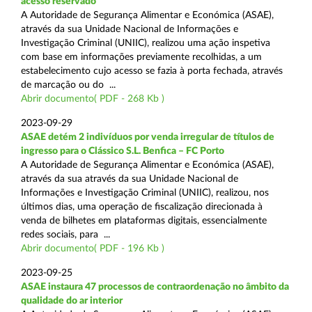
acesso reservado
A Autoridade de Segurança Alimentar e Económica (ASAE),
através da sua Unidade Nacional de Informações e
Investigação Criminal (UNIIC), realizou uma ação inspetiva
com base em informações previamente recolhidas, a um
estabelecimento cujo acesso se fazia à porta fechada, através
de marcação ou do ...
Abrir documento( PDF - 268 Kb )
2023-09-29
ASAE detém 2 indivíduos por venda irregular de títulos de
ingresso para o Clássico S.L. Benfica – FC Porto
A Autoridade de Segurança Alimentar e Económica (ASAE),
através da sua através da sua Unidade Nacional de
Informações e Investigação Criminal (UNIIC), realizou, nos
últimos dias, uma operação de fiscalização direcionada à
venda de bilhetes em plataformas digitais, essencialmente
redes sociais, para ...
Abrir documento( PDF - 196 Kb )
2023-09-25
ASAE instaura 47 processos de contraordenação no âmbito da
qualidade do ar interior