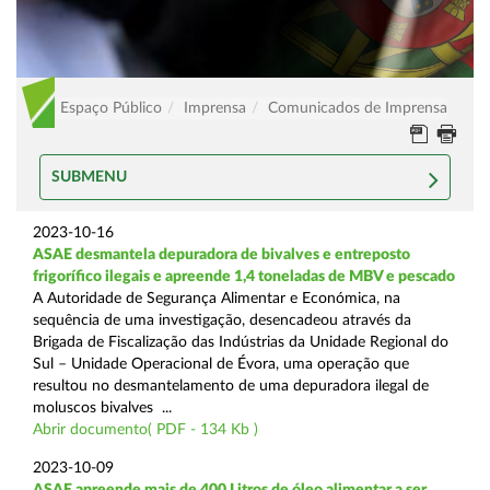
Espaço Público
Imprensa
Comunicados de Imprensa
SUBMENU
2023-10-16
ASAE desmantela depuradora de bivalves e entreposto
frigorífico ilegais e apreende 1,4 toneladas de MBV e pescado
A Autoridade de Segurança Alimentar e Económica, na
sequência de uma investigação, desencadeou através da
Brigada de Fiscalização das Indústrias da Unidade Regional do
Sul – Unidade Operacional de Évora, uma operação que
resultou no desmantelamento de uma depuradora ilegal de
moluscos bivalves ...
Abrir documento( PDF - 134 Kb )
2023-10-09
ASAE apreende mais de 400 Litros de óleo alimentar a ser