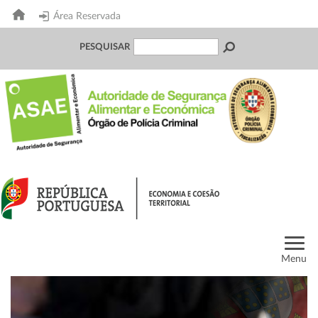
Área Reservada
PESQUISAR
Menu