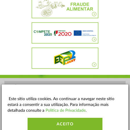
POLÍTICA DE PRIVACIDADE
TERMOS E CONDIÇÕES
Este sítio utiliza cookies. Ao continuar a navegar neste sítio
estará a consentir a sua utilização. Para informação mais
MAPA DO SITE
detalhada consulte a
Política de Privacidade
.
CONTACTOS
ACEITO