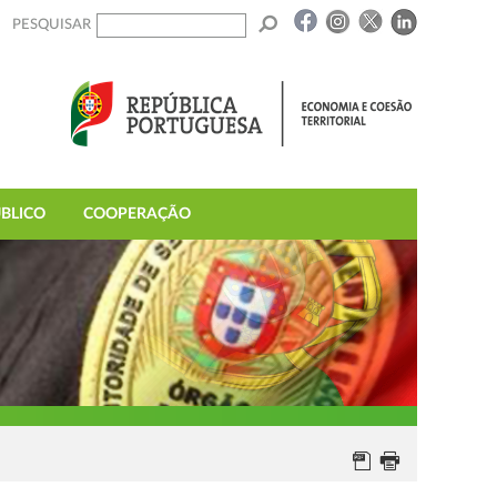
PESQUISAR
BLICO
COOPERAÇÃO