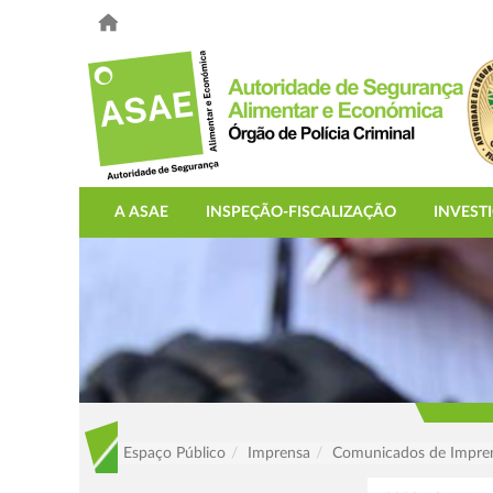
A ASAE
INSPEÇÃO-FISCALIZAÇÃO
INVEST
Espaço Público
Imprensa
Comunicados de Impre