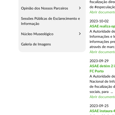
fiscalização dir
de #especulação
Opinião dos Nossos Parceiros
Abrir document
Sessões Públicas de Esclarecimento e
2023-10-02
Informação
ASAE realiza op
A Autoridade de
Núcleo Museológico
Informações e I
informações pre
Galeria de Imagens
através de marc
Abrir document
2023-09-29
ASAE detém 2 in
FC Porto
A Autoridade de
Nacional de Inf
de fiscalização 
sociais, para ...
Abrir document
2023-09-25
ASAE instaura 4