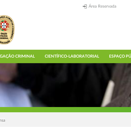
Área Reservada
IGAÇÃO CRIMINAL
CIENTÍFICO-LABORATORIAL
ESPAÇO PÚ
nsa