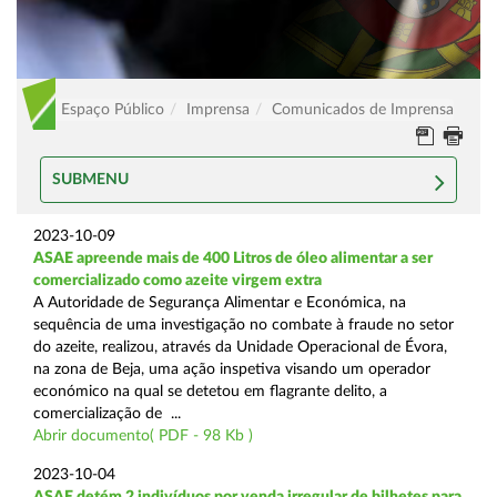
Espaço Público
Imprensa
Comunicados de Imprensa
SUBMENU
2023-10-09
ASAE apreende mais de 400 Litros de óleo alimentar a ser
comercializado como azeite virgem extra
A Autoridade de Segurança Alimentar e Económica, na
sequência de uma investigação no combate à fraude no setor
do azeite, realizou, através da Unidade Operacional de Évora,
na zona de Beja, uma ação inspetiva visando um operador
económico na qual se detetou em flagrante delito, a
comercialização de ...
Abrir documento( PDF - 98 Kb )
2023-10-04
ASAE detém 2 indivíduos por venda irregular de bilhetes para