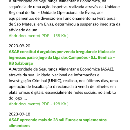
A Autoridade de Segurança Alimentar e Económica, na
sequência de uma ação inspetiva realizada através da Unidade
Regional do Sul – Unidade Operacional de Évora, aos
equipamentos de diversão em funcionamento na Feira anual
de São Mateus, em Elvas, determinou a suspensão imediata da
atividade de um ...
Abrir documento( PDF - 158 Kb )
2023-09-20
ASAE constitui 6 arguidos por venda irregular de títulos de
ingressos para o jogo da Liga dos Campeões - S.L. Benfica –
RB Salzburgo
A Autoridade de Segurança Alimentar e Económica (ASAE),
através da sua Unidade Nacional de Informações e
Investigação Criminal (UNIIC), realizou, nos últimos dias, uma
operação de fiscalização direcionada à venda de bilhetes em
plataformas digitais, essencialmente redes sociais, no âmbito
do jogo ...
Abrir documento( PDF - 198 Kb )
2023-09-18
ASAE apreende mais de 28 mil Euros em suplementos
alimentares