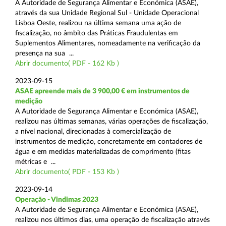
A Autoridade de Segurança Alimentar e Económica (ASAE),
através da sua Unidade Regional Sul - Unidade Operacional
Lisboa Oeste, realizou na última semana uma ação de
fiscalização, no âmbito das Práticas Fraudulentas em
Suplementos Alimentares, nomeadamente na verificação da
presença na sua ...
Abrir documento( PDF - 162 Kb )
2023-09-15
ASAE apreende mais de 3 900,00 € em instrumentos de
medição
A Autoridade de Segurança Alimentar e Económica (ASAE),
realizou nas últimas semanas, várias operações de fiscalização,
a nível nacional, direcionadas à comercialização de
instrumentos de medição, concretamente em contadores de
água e em medidas materializadas de comprimento (fitas
métricas e ...
Abrir documento( PDF - 153 Kb )
2023-09-14
Operação - Vindimas 2023
A Autoridade de Segurança Alimentar e Económica (ASAE),
realizou nos últimos dias, uma operação de fiscalização através