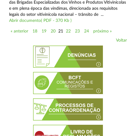
das Brigadas Especializadas dos Vinhos e Produtos Vitivinícolas
e em plena época das vindimas, direcionada aos requisitos
legais do setor vitivinícola nacional – trânsito de ...
Abrir documento( PDF - 370 Kb )
« anterior
18
19
20
21
22
23
24
próximo »
Voltar