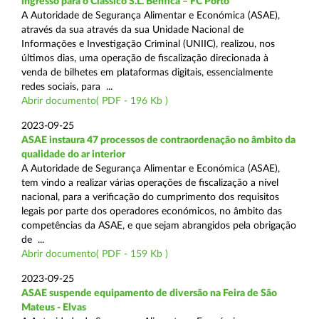
ingresso para o Clássico S.L. Benfica – FC Porto
A Autoridade de Segurança Alimentar e Económica (ASAE),
através da sua através da sua Unidade Nacional de
Informações e Investigação Criminal (UNIIC), realizou, nos
últimos dias, uma operação de fiscalização direcionada à
venda de bilhetes em plataformas digitais, essencialmente
redes sociais, para ...
Abrir documento( PDF - 196 Kb )
2023-09-25
ASAE instaura 47 processos de contraordenação no âmbito da
qualidade do ar interior
A Autoridade de Segurança Alimentar e Económica (ASAE),
tem vindo a realizar várias operações de fiscalização a nível
nacional, para a verificação do cumprimento dos requisitos
legais por parte dos operadores económicos, no âmbito das
competências da ASAE, e que sejam abrangidos pela obrigação
de ...
Abrir documento( PDF - 159 Kb )
2023-09-25
ASAE suspende equipamento de diversão na Feira de São
Mateus - Elvas