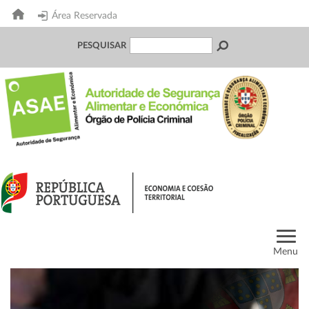
Área Reservada
PESQUISAR
Menu