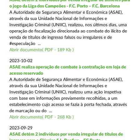
o jogo da Liga dos Campeões - F.C. Porto – F.C. Barcelona
A Autoridade de Segurança Alimentar e Económica (ASAE),
através da sua Unidade Nacional de Informações e
Investigação Criminal (UNIIC), realizou, nos últimos dias, uma
operação de fiscalização direcionada ao combate do ilícito de
venda de títulos de ingresso falsos ou irregulares e de
#especulação ...
Abrir documento( PDF - 189 Kb )
2023-10-02
ASAE realiza operação de combate à contrafação em loja de
acesso reservado
A Autoridade de Segurança Alimentar e Económica (ASAE),
através da sua Unidade Nacional de Informações e
Investigação Criminal (UNIIC), realizou uma ação inspetiva
com base em informações previamente recolhidas, a um
estabelecimento cujo acesso se fazia à porta fechada, através
de marcação ou do ...
Abrir documento( PDF - 268 Kb )
2023-09-29
ASAE detém 2 indivíduos por venda irregular de títulos de