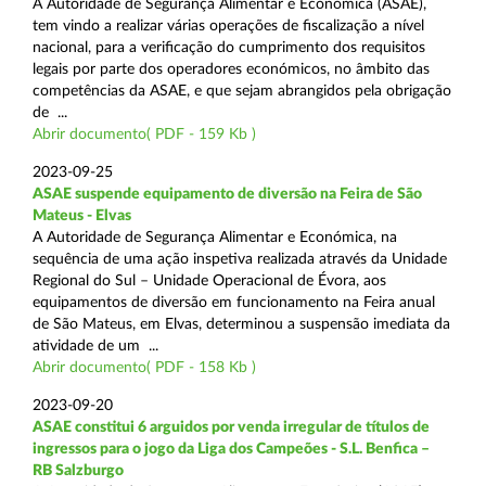
A Autoridade de Segurança Alimentar e Económica (ASAE),
tem vindo a realizar várias operações de fiscalização a nível
nacional, para a verificação do cumprimento dos requisitos
legais por parte dos operadores económicos, no âmbito das
competências da ASAE, e que sejam abrangidos pela obrigação
de ...
Abrir documento( PDF - 159 Kb )
2023-09-25
ASAE suspende equipamento de diversão na Feira de São
Mateus - Elvas
A Autoridade de Segurança Alimentar e Económica, na
sequência de uma ação inspetiva realizada através da Unidade
Regional do Sul – Unidade Operacional de Évora, aos
equipamentos de diversão em funcionamento na Feira anual
de São Mateus, em Elvas, determinou a suspensão imediata da
atividade de um ...
Abrir documento( PDF - 158 Kb )
2023-09-20
ASAE constitui 6 arguidos por venda irregular de títulos de
ingressos para o jogo da Liga dos Campeões - S.L. Benfica –
RB Salzburgo