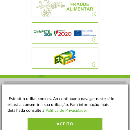
POLÍTICA DE PRIVACIDADE
TERMOS E CONDIÇÕES
Este sítio utiliza cookies. Ao continuar a navegar neste sítio
estará a consentir a sua utilização. Para informação mais
MAPA DO SITE
detalhada consulte a
Política de Privacidade
.
CONTACTOS
ACEITO