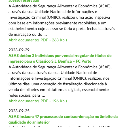
acesso reservado
A Autoridade de Segurança Alimentar e Económica (ASAE),
através da sua Unidade Nacional de Informações e
Investigação Criminal (UNIIC), realizou uma ação inspetiva
com base em informações previamente recolhidas, a um
estabelecimento cujo acesso se fazia à porta fechada, através
de marcação ou do ...
Abrir documento( PDF - 268 Kb )
2023-09-29
ASAE detém 2 indivíduos por venda irregular de títulos de
ingresso para o Clássico S.L. Benfica – FC Porto
A Autoridade de Segurança Alimentar e Económica (ASAE),
através da sua através da sua Unidade Nacional de
Informações e Investigação Criminal (UNIIC), realizou, nos
últimos dias, uma operação de fiscalização direcionada à
venda de bilhetes em plataformas digitais, essencialmente
redes sociais, para ...
Abrir documento( PDF - 196 Kb )
2023-09-25
ASAE instaura 47 processos de contraordenação no âmbito da
qualidade do ar interior