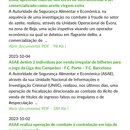
comercializado como azeite virgem extra
A Autoridade de Segurança Alimentar e Económica, na
sequência de uma investigação no combate à fraude no setor
do azeite, realizou, através da Unidade Operacional de Évora,
na zona de Beja, uma ação inspetiva visando um operador
económico na qual se detetou em flagrante delito, a
comercialização de ...
Abrir documento( PDF - 98 Kb )
2023-10-04
ASAE detém 2 indivíduos por venda irregular de bilhetes para
o jogo da Liga dos Campeões - F.C. Porto – F.C. Barcelona
A Autoridade de Segurança Alimentar e Económica (ASAE),
através da sua Unidade Nacional de Informações e
Investigação Criminal (UNIIC), realizou, nos últimos dias, uma
operação de fiscalização direcionada ao combate do ilícito de
venda de títulos de ingresso falsos ou irregulares e de
#especulação ...
Abrir documento( PDF - 189 Kb )
2023-10-02
ASAE realiza operação de combate à contrafação em loja de