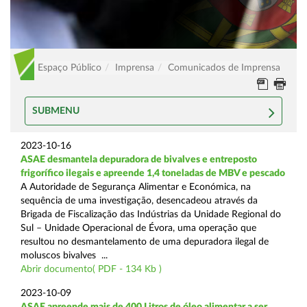
Espaço Público
Imprensa
Comunicados de Imprensa
SUBMENU
2023-10-16
ASAE desmantela depuradora de bivalves e entreposto
frigorífico ilegais e apreende 1,4 toneladas de MBV e pescado
A Autoridade de Segurança Alimentar e Económica, na
sequência de uma investigação, desencadeou através da
Brigada de Fiscalização das Indústrias da Unidade Regional do
Sul – Unidade Operacional de Évora, uma operação que
resultou no desmantelamento de uma depuradora ilegal de
moluscos bivalves ...
Abrir documento( PDF - 134 Kb )
2023-10-09
ASAE apreende mais de 400 Litros de óleo alimentar a ser