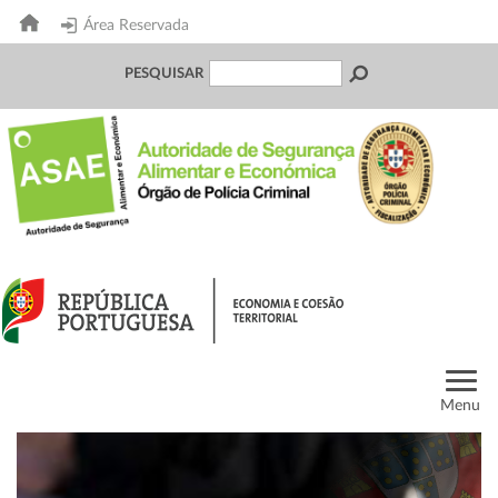
Área Reservada
PESQUISAR
Menu