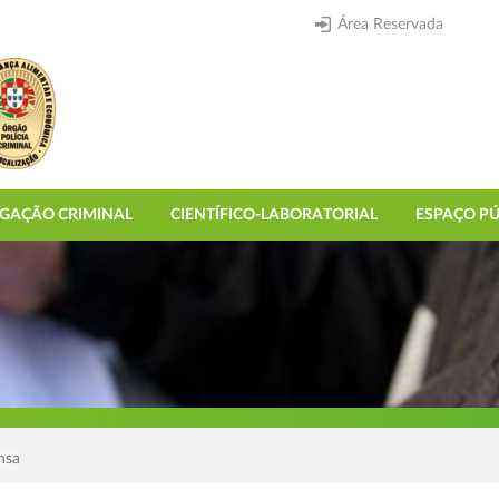
Área Reservada
IGAÇÃO CRIMINAL
CIENTÍFICO-LABORATORIAL
ESPAÇO PÚ
nsa