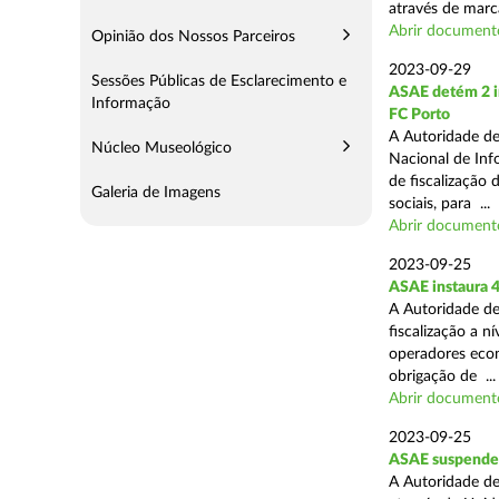
através de marc
Abrir document
Opinião dos Nossos Parceiros
2023-09-29
Sessões Públicas de Esclarecimento e
ASAE detém 2 in
Informação
FC Porto
A Autoridade de
Núcleo Museológico
Nacional de Inf
de fiscalização 
Galeria de Imagens
sociais, para ...
Abrir document
2023-09-25
ASAE instaura 4
A Autoridade de
fiscalização a n
operadores econ
obrigação de ...
Abrir document
2023-09-25
ASAE suspende 
A Autoridade de