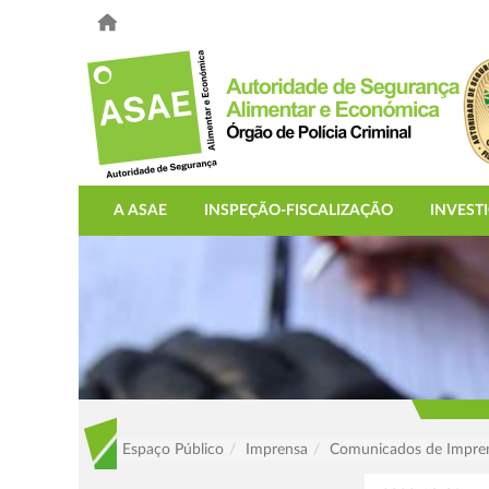
A ASAE
INSPEÇÃO-FISCALIZAÇÃO
INVEST
Espaço Público
Imprensa
Comunicados de Impre