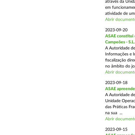
através da Unid
em funcionament
atividade de um 
Abrir document
2023-09-20
ASAE constitui 6
Campeões - S.L.
A Autoridade de
Informações e I
fiscalização dir
no âmbito do jog
Abrir document
2023-09-18
ASAE apreende 
A Autoridade de
Unidade Operaci
das Práticas Fr
na sua ...
Abrir document
2023-09-15