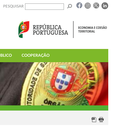
PESQUISAR
BLICO
COOPERAÇÃO