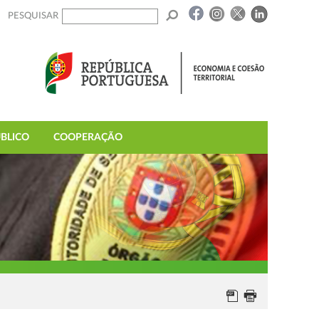
PESQUISAR
BLICO
COOPERAÇÃO