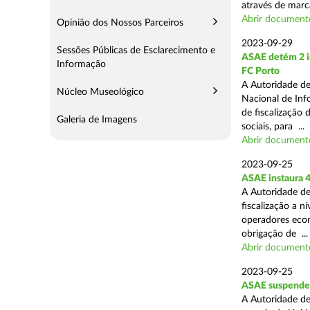
através de marc
Abrir document
Opinião dos Nossos Parceiros
2023-09-29
Sessões Públicas de Esclarecimento e
ASAE detém 2 in
Informação
FC Porto
A Autoridade de
Núcleo Museológico
Nacional de Inf
de fiscalização 
Galeria de Imagens
sociais, para ...
Abrir document
2023-09-25
ASAE instaura 4
A Autoridade de
fiscalização a n
operadores econ
obrigação de ...
Abrir document
2023-09-25
ASAE suspende 
A Autoridade de