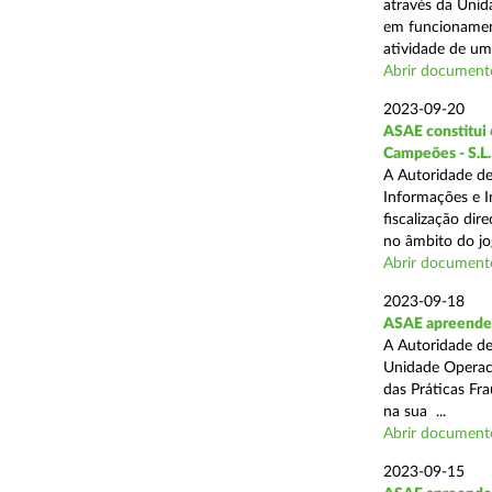
através da Unid
em funcionament
atividade de um 
Abrir document
2023-09-20
ASAE constitui 6
Campeões - S.L.
A Autoridade de
Informações e I
fiscalização dir
no âmbito do jog
Abrir document
2023-09-18
ASAE apreende 
A Autoridade de
Unidade Operaci
das Práticas Fr
na sua ...
Abrir document
2023-09-15