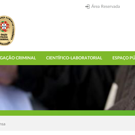
Área Reservada
IGAÇÃO CRIMINAL
CIENTÍFICO-LABORATORIAL
ESPAÇO PÚ
nsa