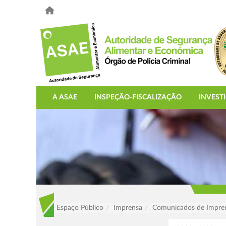
A ASAE
INSPEÇÃO-FISCALIZAÇÃO
INVEST
Espaço Público
Imprensa
Comunicados de Impre