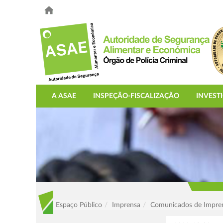
A ASAE
INSPEÇÃO-FISCALIZAÇÃO
INVEST
Espaço Público
Imprensa
Comunicados de Impre