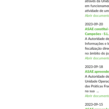
através da Unid
em funcionament
atividade de um 
Abrir document
2023-09-20
ASAE constitui 6
Campeões - S.L.
A Autoridade de
Informações e I
fiscalização dir
no âmbito do jog
Abrir document
2023-09-18
ASAE apreende 
A Autoridade de
Unidade Operaci
das Práticas Fr
na sua ...
Abrir document
2023-09-15