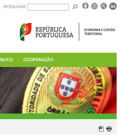
PESQUISAR
BLICO
COOPERAÇÃO