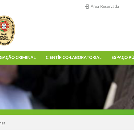
Área Reservada
IGAÇÃO CRIMINAL
CIENTÍFICO-LABORATORIAL
ESPAÇO PÚ
nsa