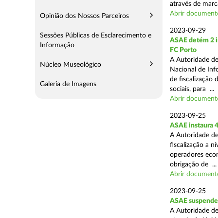
através de marc
Abrir document
Opinião dos Nossos Parceiros
2023-09-29
Sessões Públicas de Esclarecimento e
ASAE detém 2 in
Informação
FC Porto
A Autoridade de
Núcleo Museológico
Nacional de Inf
de fiscalização 
Galeria de Imagens
sociais, para ...
Abrir document
2023-09-25
ASAE instaura 4
A Autoridade de
fiscalização a n
operadores econ
obrigação de ...
Abrir document
2023-09-25
ASAE suspende 
A Autoridade de