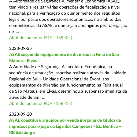
A Autoridade de Segurança Alimentar e Económica (ASAE),
tem vindo a realizar várias operações de fiscalização a nível
nacional, para a verificação do cumprimento dos requisitos
legais por parte dos operadores económicos, no âmbito das
competências da ASAE, e que sejam abrangidos pela obrigação
de ...
Abrir documento( PDF - 159 Kb )
2023-09-25
ASAE suspende equipamento de diversão na Feira de São
Mateus - Elvas
A Autoridade de Segurança Alimentar e Económica, na
sequência de uma ação inspetiva realizada através da Unidade
Regional do Sul – Unidade Operacional de Évora, aos
equipamentos de diversão em funcionamento na Feira anual
de São Mateus, em Elvas, determinou a suspensão imediata da
atividade de um ...
Abrir documento( PDF - 158 Kb )
2023-09-20
ASAE constitui 6 arguidos por venda irregular de títulos de
ingressos para o jogo da Liga dos Campeões - S.L. Benfica –
RB Salzburgo