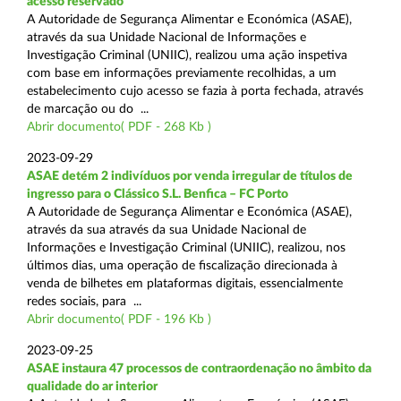
acesso reservado
A Autoridade de Segurança Alimentar e Económica (ASAE),
através da sua Unidade Nacional de Informações e
Investigação Criminal (UNIIC), realizou uma ação inspetiva
com base em informações previamente recolhidas, a um
estabelecimento cujo acesso se fazia à porta fechada, através
de marcação ou do ...
Abrir documento( PDF - 268 Kb )
2023-09-29
ASAE detém 2 indivíduos por venda irregular de títulos de
ingresso para o Clássico S.L. Benfica – FC Porto
A Autoridade de Segurança Alimentar e Económica (ASAE),
através da sua através da sua Unidade Nacional de
Informações e Investigação Criminal (UNIIC), realizou, nos
últimos dias, uma operação de fiscalização direcionada à
venda de bilhetes em plataformas digitais, essencialmente
redes sociais, para ...
Abrir documento( PDF - 196 Kb )
2023-09-25
ASAE instaura 47 processos de contraordenação no âmbito da
qualidade do ar interior