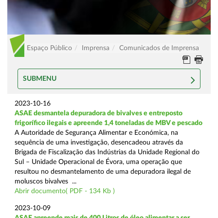
Espaço Público
Imprensa
Comunicados de Imprensa
SUBMENU
2023-10-16
ASAE desmantela depuradora de bivalves e entreposto
frigorífico ilegais e apreende 1,4 toneladas de MBV e pescado
A Autoridade de Segurança Alimentar e Económica, na
sequência de uma investigação, desencadeou através da
Brigada de Fiscalização das Indústrias da Unidade Regional do
Sul – Unidade Operacional de Évora, uma operação que
resultou no desmantelamento de uma depuradora ilegal de
moluscos bivalves ...
Abrir documento( PDF - 134 Kb )
2023-10-09
ASAE apreende mais de 400 Litros de óleo alimentar a ser