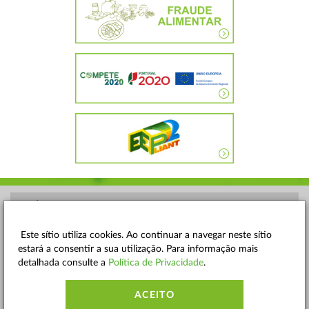
POLÍTICA DE PRIVACIDADE
TERMOS E CONDIÇÕES
Este sítio utiliza cookies. Ao continuar a navegar neste sítio
estará a consentir a sua utilização. Para informação mais
MAPA DO SITE
detalhada consulte a
Política de Privacidade
.
CONTACTOS
ACEITO