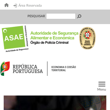
Área Reservada
PESQUISAR
Menu