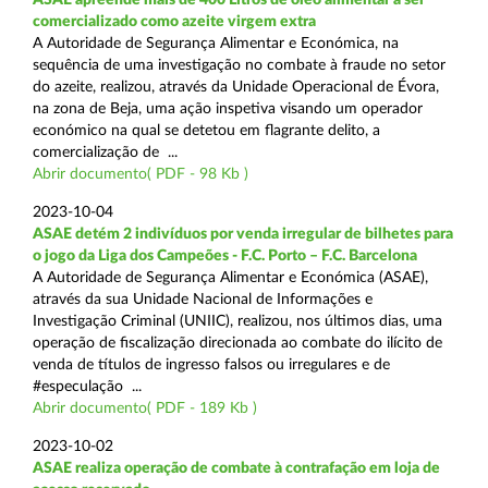
comercializado como azeite virgem extra
A Autoridade de Segurança Alimentar e Económica, na
sequência de uma investigação no combate à fraude no setor
do azeite, realizou, através da Unidade Operacional de Évora,
na zona de Beja, uma ação inspetiva visando um operador
económico na qual se detetou em flagrante delito, a
comercialização de ...
Abrir documento( PDF - 98 Kb )
2023-10-04
ASAE detém 2 indivíduos por venda irregular de bilhetes para
o jogo da Liga dos Campeões - F.C. Porto – F.C. Barcelona
A Autoridade de Segurança Alimentar e Económica (ASAE),
através da sua Unidade Nacional de Informações e
Investigação Criminal (UNIIC), realizou, nos últimos dias, uma
operação de fiscalização direcionada ao combate do ilícito de
venda de títulos de ingresso falsos ou irregulares e de
#especulação ...
Abrir documento( PDF - 189 Kb )
2023-10-02
ASAE realiza operação de combate à contrafação em loja de