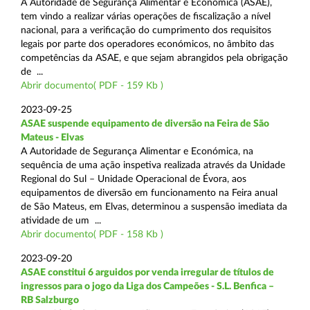
A Autoridade de Segurança Alimentar e Económica (ASAE),
tem vindo a realizar várias operações de fiscalização a nível
nacional, para a verificação do cumprimento dos requisitos
legais por parte dos operadores económicos, no âmbito das
competências da ASAE, e que sejam abrangidos pela obrigação
de ...
Abrir documento( PDF - 159 Kb )
2023-09-25
ASAE suspende equipamento de diversão na Feira de São
Mateus - Elvas
A Autoridade de Segurança Alimentar e Económica, na
sequência de uma ação inspetiva realizada através da Unidade
Regional do Sul – Unidade Operacional de Évora, aos
equipamentos de diversão em funcionamento na Feira anual
de São Mateus, em Elvas, determinou a suspensão imediata da
atividade de um ...
Abrir documento( PDF - 158 Kb )
2023-09-20
ASAE constitui 6 arguidos por venda irregular de títulos de
ingressos para o jogo da Liga dos Campeões - S.L. Benfica –
RB Salzburgo