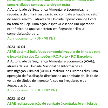
comercializado como azeite virgem extra
A Autoridade de Segurança Alimentar e Económica, na
sequência de uma investigação no combate à fraude no setor
do azeite, realizou, através da Unidade Operacional de Évora,
na zona de Beja, uma ação inspetiva visando um operador
económico na qual se detetou em flagrante delito, a
comercialização de ...
Abrir documento( PDF - 98 Kb )
2023-10-04
ASAE detém 2 indivíduos por venda irregular de bilhetes para
o jogo da Liga dos Campeões - F.C. Porto – F.C. Barcelona
A Autoridade de Segurança Alimentar e Económica (ASAE),
através da sua Unidade Nacional de Informações e
Investigação Criminal (UNIIC), realizou, nos últimos dias, uma
operação de fiscalização direcionada ao combate do ilícito de
venda de títulos de ingresso falsos ou irregulares e de
#especulação ...
Abrir documento( PDF - 189 Kb )
2023-10-02
ASAE realiza operação de combate à contrafação em loja de