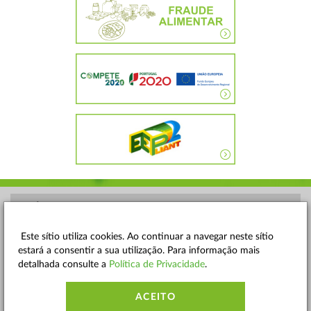
POLÍTICA DE PRIVACIDADE
TERMOS E CONDIÇÕES
Este sítio utiliza cookies. Ao continuar a navegar neste sítio
estará a consentir a sua utilização. Para informação mais
MAPA DO SITE
detalhada consulte a
Política de Privacidade
.
CONTACTOS
ACEITO