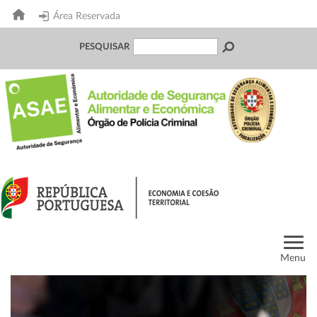
Área Reservada
PESQUISAR
Menu