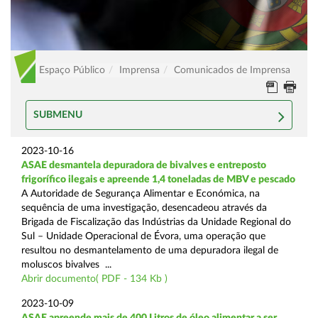
Espaço Público
Imprensa
Comunicados de Imprensa
SUBMENU
2023-10-16
ASAE desmantela depuradora de bivalves e entreposto
frigorífico ilegais e apreende 1,4 toneladas de MBV e pescado
A Autoridade de Segurança Alimentar e Económica, na
sequência de uma investigação, desencadeou através da
Brigada de Fiscalização das Indústrias da Unidade Regional do
Sul – Unidade Operacional de Évora, uma operação que
resultou no desmantelamento de uma depuradora ilegal de
moluscos bivalves ...
Abrir documento( PDF - 134 Kb )
2023-10-09
ASAE apreende mais de 400 Litros de óleo alimentar a ser