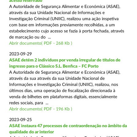
acesso reservado
A Autoridade de Segurança Alimentar e Económica (ASAE),
através da sua Unidade Nacional de Informações e
Investigação Criminal (UNIIC), realizou uma ação inspetiva
com base em informações previamente recolhidas, a um
estabelecimento cujo acesso se fazia à porta fechada, através
de marcação ou do ...
Abrir documento( PDF - 268 Kb )
2023-09-29
ASAE detém 2 indivíduos por venda irregular de títulos de
ingresso para o Clássico S.L. Benfica – FC Porto
A Autoridade de Segurança Alimentar e Económica (ASAE),
através da sua através da sua Unidade Nacional de
Informações e Investigação Criminal (UNIIC), realizou, nos
últimos dias, uma operação de fiscalização direcionada à
venda de bilhetes em plataformas digitais, essencialmente
redes sociais, para ...
Abrir documento( PDF - 196 Kb )
2023-09-25
ASAE instaura 47 processos de contraordenação no âmbito da
qualidade do ar interior