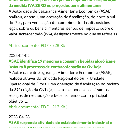
da medida IVA ZERO no preço dos bens alimentares
A Autoridade de Segurança Alimentar e Económica (ASAE)
realizou, ontem, uma operação de fiscalização, de norte a sul
do País, para verificação do cumprimento das disposições
legais sobre os bens alimentares isentos de Imposto sobre o
Valor Acrescentado (IVA), designadamente no que se refere às
...
Abrir documento( PDF - 228 Kb )
2023-05-02
ASAE identifica 19 menores a consumir bebidas alcoólicas e
instaura 8 processos de contraordenação na Ovibeja
A Autoridade de Segurança Alimentar e Económica (ASAE),
realizou através da Unidade Regional do Sul – Unidade
Operacional de Évora, uma operação de fiscalização no recinto
da 39ª edição da Ovibeja, nas zonas onde se localizam os
espaços de restauração e bebidas, tendo como principal
objetivo ...
Abrir documento( PDF - 213 Kb )
2023-04-28
ASAE suspende atividade de estabelecimento industrial e