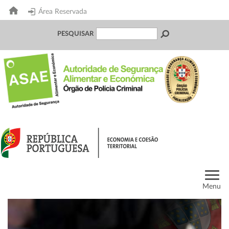
Área Reservada
PESQUISAR
Menu