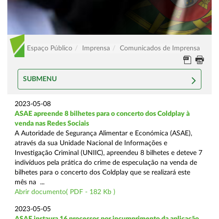
Espaço Público
Imprensa
Comunicados de Imprensa
SUBMENU
2023-05-08
ASAE apreende 8 bilhetes para o concerto dos Coldplay à
venda nas Redes Sociais
A Autoridade de Segurança Alimentar e Económica (ASAE),
através da sua Unidade Nacional de Informações e
Investigação Criminal (UNIIC), apreendeu 8 bilhetes e deteve 7
indivíduos pela prática do crime de especulação na venda de
bilhetes para o concerto dos Coldplay que se realizará este
mês na ...
Abrir documento( PDF - 182 Kb )
2023-05-05
ASAE instaura 16 processos por incumprimento da aplicação