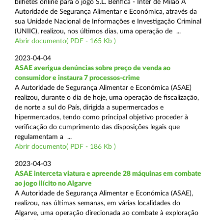
bilhetes online para o jogo S.L. Benfica - Inter de Milão A
Autoridade de Segurança Alimentar e Económica, através da
sua Unidade Nacional de Informações e Investigação Criminal
(UNIIC), realizou, nos últimos dias, uma operação de ...
Abrir documento( PDF - 165 Kb )
2023-04-04
ASAE averigua denúncias sobre preço de venda ao
consumidor e instaura 7 processos-crime
A Autoridade de Segurança Alimentar e Económica (ASAE)
realizou, durante o dia de hoje, uma operação de fiscalização,
de norte a sul do País, dirigida a supermercados e
hipermercados, tendo como principal objetivo proceder à
verificação do cumprimento das disposições legais que
regulamentam a ...
Abrir documento( PDF - 186 Kb )
2023-04-03
ASAE interceta viatura e apreende 28 máquinas em combate
ao jogo ilícito no Algarve
A Autoridade de Segurança Alimentar e Económica (ASAE),
realizou, nas últimas semanas, em várias localidades do
Algarve, uma operação direcionada ao combate à exploração