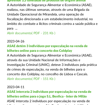
apreende 3,3 toneladas de produtos de origem animal
A Autoridade de Segurança Alimentar e Económica (ASAE),
realizou, nas últimas semanas, através de uma Brigada da
Unidade Operacional de Mirandela, uma operação de
fiscalização direcionada a um estabelecimento industrial, no
âmbito do combate a ilícitos criminais contra a saúde pública e
para ...
Abrir documento( PDF - 231 Kb )
2023-04-26
ASAE detém 3 indivíduos por especulação na venda de
bilhetes online para o concerto dos Coldplay
A Autoridade de Segurança Alimentar e Económica (ASAE),
através da sua Unidade Nacional de Informações e
Investigação Criminal (UNIIC), deteve 3 indivíduos pela prática
de crimes de especulação, na venda de bilhetes para o
concerto dos Coldplay, no concelho de Lisboa e Cascais.
Abrir documento( PDF - 151 Kb )
2023-04-11
ASAE interceta 2 indivíduos por especulação na venda de
bilhetes online para o jogo S.L. Benfica - Inter de Milão
ASAE interceta 2 indivíduos por especulação na venda de