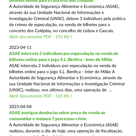
bilhetes online para o concerto dos Coldplay
A Autoridade de Segurança Alimentar e Económica (ASAE),
através da sua Unidade Nacional de Informações e
Investigação Criminal (UNIIC), deteve 3 indivíduos pela prática
de crimes de especulação, na venda de bilhetes para o
concerto dos Coldplay, no concelho de Lisboa e Cascais.
Abrir documento( PDF - 151 Kb )
2023-04-11
ASAE interceta 2 indivíduos por especulação na venda de
bilhetes online para o jogo S.L. Benfica - Inter de Milão
ASAE interceta 2 indivíduos por especulação na venda de
bilhetes online para o jogo S.L. Benfica - Inter de Milão A
Autoridade de Segurança Alimentar e Económica, através da
sua Unidade Nacional de Informações e Investigação Criminal
(UNIIC), realizou, nos últimos dias, uma operação de ...
Abrir documento( PDF - 165 Kb )
2023-04-04
ASAE averigua denúncias sobre preço de venda ao
consumidor e instaura 7 processos-crime
A Autoridade de Segurança Alimentar e Económica (ASAE)
realizou, durante o dia de hoje, uma operação de fiscalização,