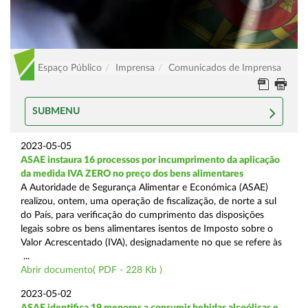
Espaço Público
Imprensa
Comunicados de Imprensa
SUBMENU
2023-05-05
ASAE instaura 16 processos por incumprimento da aplicação
da medida IVA ZERO no preço dos bens alimentares
A Autoridade de Segurança Alimentar e Económica (ASAE)
realizou, ontem, uma operação de fiscalização, de norte a sul
do País, para verificação do cumprimento das disposições
legais sobre os bens alimentares isentos de Imposto sobre o
Valor Acrescentado (IVA), designadamente no que se refere às
...
Abrir documento( PDF - 228 Kb )
2023-05-02
ASAE identifica 19 menores a consumir bebidas alcoólicas e