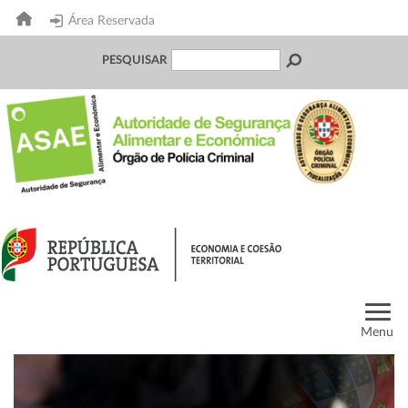
Área Reservada
PESQUISAR
Menu