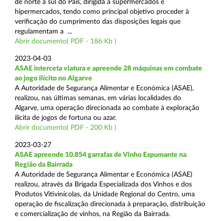
de norte a sul do País, dirigida a supermercados e
hipermercados, tendo como principal objetivo proceder à
verificação do cumprimento das disposições legais que
regulamentam a ...
Abrir documento( PDF - 186 Kb )
2023-04-03
ASAE interceta viatura e apreende 28 máquinas em combate
ao jogo ilícito no Algarve
A Autoridade de Segurança Alimentar e Económica (ASAE),
realizou, nas últimas semanas, em várias localidades do
Algarve, uma operação direcionada ao combate à exploração
ilícita de jogos de fortuna ou azar.
Abrir documento( PDF - 200 Kb )
2023-03-27
ASAE apreende 10.854 garrafas de Vinho Espumante na
Região da Bairrada
A Autoridade de Segurança Alimentar e Económica (ASAE)
realizou, através da Brigada Especializada dos Vinhos e dos
Produtos Vitivinícolas, da Unidade Regional do Centro, uma
operação de fiscalização direcionada à preparação, distribuição
e comercialização de vinhos, na Região da Bairrada.