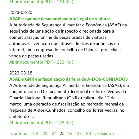
Abrir documento( PDF - 163 Kb )
2023-03-20
ASAE suspende desmantelamento ilegal de viaturas
A Autoridade de Segurança Alimentar e Económica (ASAE) na
sequência de uma ação de inspeção direcionada para a
comercialização online de peças usadas de viaturas
automóveis, verificou que através de sites de anúncios na
internet, uma empresa do concelho de Palmela, procedia a
venda de peças usadas ...
Abrir documento( PDF - 253 Kb )
2023-03-18
ASAE e GNR em fiscalização da feira de A-DOS-CUNHADOS
A Autoridade de Segurança Alimentar e Económica (ASAE), em
conjunto com o Destacamento Territorial de Torres Vedras da
Guarda Nacional Republicana (GNR), realizou, dia 12 de
março, uma operação de fiscalização ao mercado mensal da
freguesia de A-dos-Cunhados, concelho de Torres Vedras, no
âmbito do ...
Abrir documento( PDF - 179 Kb )
« anterior
22
23
24
25
26
27
28
próximo »