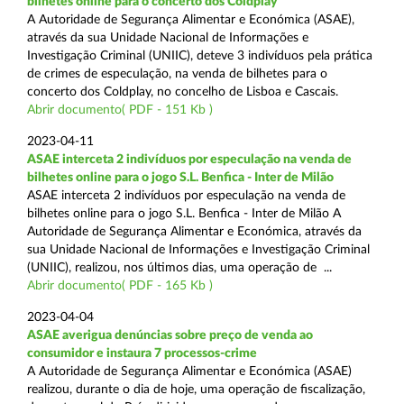
bilhetes online para o concerto dos Coldplay
A Autoridade de Segurança Alimentar e Económica (ASAE),
através da sua Unidade Nacional de Informações e
Investigação Criminal (UNIIC), deteve 3 indivíduos pela prática
de crimes de especulação, na venda de bilhetes para o
concerto dos Coldplay, no concelho de Lisboa e Cascais.
Abrir documento( PDF - 151 Kb )
2023-04-11
ASAE interceta 2 indivíduos por especulação na venda de
bilhetes online para o jogo S.L. Benfica - Inter de Milão
ASAE interceta 2 indivíduos por especulação na venda de
bilhetes online para o jogo S.L. Benfica - Inter de Milão A
Autoridade de Segurança Alimentar e Económica, através da
sua Unidade Nacional de Informações e Investigação Criminal
(UNIIC), realizou, nos últimos dias, uma operação de ...
Abrir documento( PDF - 165 Kb )
2023-04-04
ASAE averigua denúncias sobre preço de venda ao
consumidor e instaura 7 processos-crime
A Autoridade de Segurança Alimentar e Económica (ASAE)
realizou, durante o dia de hoje, uma operação de fiscalização,