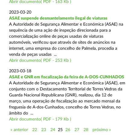
Abrir documento( PDF - 163 Kb )
2023-03-20
ASAE suspende desmantelamento ilegal de viaturas
A Autoridade de Segurança Alimentar e Económica (ASAE) na
sequência de uma ação de inspeção direcionada para a
comercialização online de peças usadas de viaturas
automóveis, verificou que através de sites de anúncios na
internet, uma empresa do concelho de Palmela, procedia a
venda de peças usadas ...
Abrir documento( PDF - 253 Kb )
2023-03-18
ASAE e GNR em fiscalização da feira de A-DOS-CUNHADOS
A Autoridade de Segurança Alimentar e Económica (ASAE), em
conjunto com o Destacamento Territorial de Torres Vedras da
Guarda Nacional Republicana (GNR), realizou, dia 12 de
março, uma operação de fiscalização ao mercado mensal da
freguesia de A-dos-Cunhados, concelho de Torres Vedras, no
âmbito do ...
Abrir documento( PDF - 179 Kb )
« anterior
22
23
24
25
26
27
28
próximo »