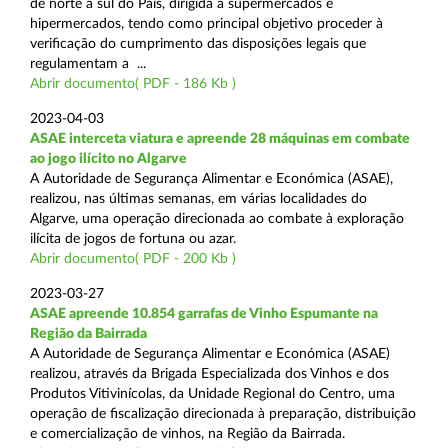
de norte a sul do País, dirigida a supermercados e
hipermercados, tendo como principal objetivo proceder à
verificação do cumprimento das disposições legais que
regulamentam a ...
Abrir documento( PDF - 186 Kb )
2023-04-03
ASAE interceta viatura e apreende 28 máquinas em combate
ao jogo ilícito no Algarve
A Autoridade de Segurança Alimentar e Económica (ASAE),
realizou, nas últimas semanas, em várias localidades do
Algarve, uma operação direcionada ao combate à exploração
ilícita de jogos de fortuna ou azar.
Abrir documento( PDF - 200 Kb )
2023-03-27
ASAE apreende 10.854 garrafas de Vinho Espumante na
Região da Bairrada
A Autoridade de Segurança Alimentar e Económica (ASAE)
realizou, através da Brigada Especializada dos Vinhos e dos
Produtos Vitivinícolas, da Unidade Regional do Centro, uma
operação de fiscalização direcionada à preparação, distribuição
e comercialização de vinhos, na Região da Bairrada.