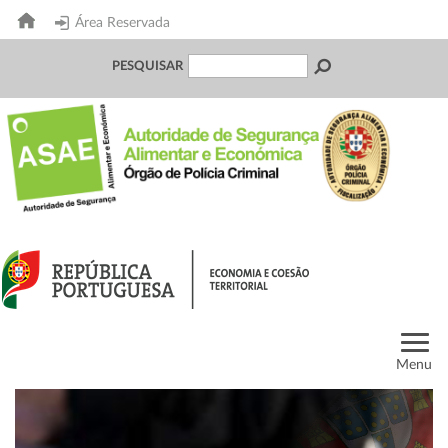
Área Reservada
PESQUISAR
Menu