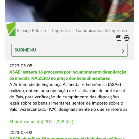
Espaço Público
Imprensa
Comunicados de Imprensa
SUBMENU
2023-05-05
ASAE instaura 16 processos por incumprimento da aplicação
da medida IVA ZERO no preço dos bens alimentares
A Autoridade de Segurança Alimentar e Económica (ASAE)
realizou, ontem, uma operação de fiscalização, de norte a sul
do País, para verificação do cumprimento das disposições
legais sobre os bens alimentares isentos de Imposto sobre o
Valor Acrescentado (IVA), designadamente no que se refere às
...
Abrir documento( PDF - 228 Kb )
2023-05-02
ASAE identifica 19 menores a consumir bebidas alcoólicas e