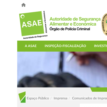
A ASAE
INSPEÇÃO-FISCALIZAÇÃO
INVEST
Espaço Público
Imprensa
Comunicados de Impre