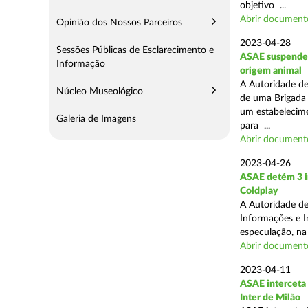
objetivo ...
Abrir document
Opinião dos Nossos Parceiros
2023-04-28
Sessões Públicas de Esclarecimento e
ASAE suspende a
Informação
origem animal
A Autoridade de
Núcleo Museológico
de uma Brigada 
um estabelecimen
Galeria de Imagens
para ...
Abrir document
2023-04-26
ASAE detém 3 in
Coldplay
A Autoridade de
Informações e In
especulação, na
Abrir document
2023-04-11
ASAE interceta 
Inter de Milão