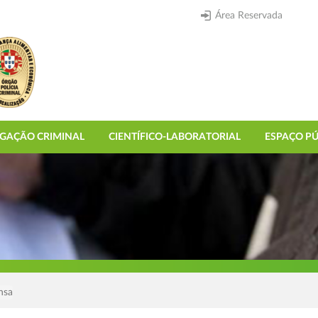
Área Reservada
IGAÇÃO CRIMINAL
CIENTÍFICO-LABORATORIAL
ESPAÇO PÚ
nsa