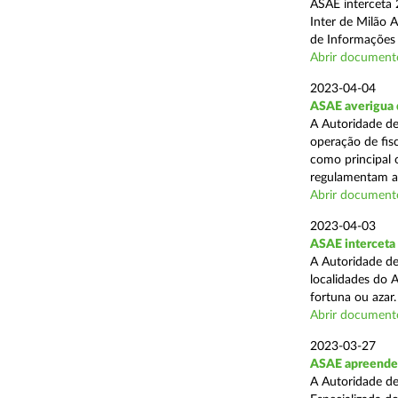
ASAE interceta 2
Inter de Milão 
de Informações e
Abrir document
2023-04-04
ASAE averigua 
A Autoridade de
operação de fisc
como principal 
regulamentam a 
Abrir document
2023-04-03
ASAE interceta 
A Autoridade de
localidades do 
fortuna ou azar.
Abrir document
2023-03-27
ASAE apreende 
A Autoridade de