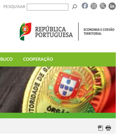
PESQUISAR
BLICO
COOPERAÇÃO