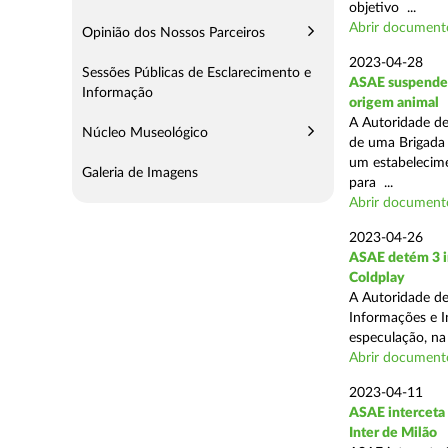
objetivo ...
Abrir document
Opinião dos Nossos Parceiros
2023-04-28
Sessões Públicas de Esclarecimento e
ASAE suspende a
Informação
origem animal
A Autoridade de
Núcleo Museológico
de uma Brigada 
um estabelecimen
Galeria de Imagens
para ...
Abrir document
2023-04-26
ASAE detém 3 in
Coldplay
A Autoridade de
Informações e In
especulação, na
Abrir document
2023-04-11
ASAE interceta 
Inter de Milão