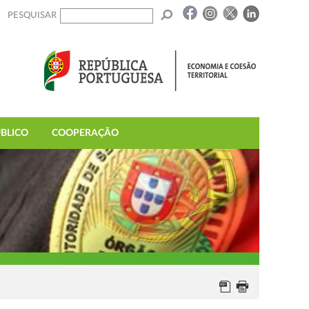
PESQUISAR
BLICO
COOPERAÇÃO