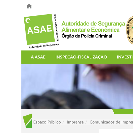
A ASAE
INSPEÇÃO-FISCALIZAÇÃO
INVEST
Espaço Público
Imprensa
Comunicados de Impre