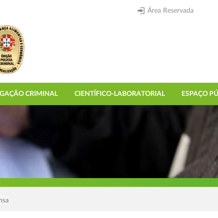
Área Reservada
IGAÇÃO CRIMINAL
CIENTÍFICO-LABORATORIAL
ESPAÇO PÚ
nsa