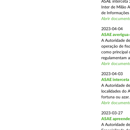
ASAE interceta 2
Inter de Milão 
de Informações e
Abrir document
2023-04-04
ASAE averigua 
A Autoridade de
operação de fisc
como principal 
regulamentam a 
Abrir document
2023-04-03
ASAE interceta 
A Autoridade de
localidades do 
fortuna ou azar.
Abrir document
2023-03-27
ASAE apreende 
A Autoridade de