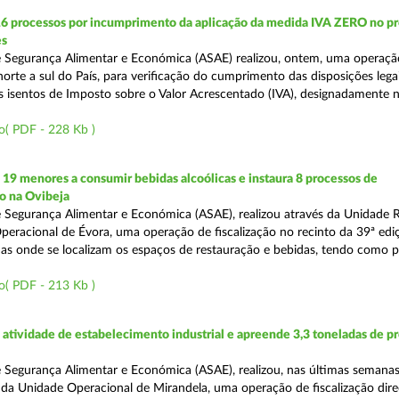
16 processos por incumprimento da aplicação da medida IVA ZERO no p
es
 Segurança Alimentar e Económica (ASAE) realizou, ontem, uma operaçã
 norte a sul do País, para verificação do cumprimento das disposições lega
s isentos de Imposto sobre o Valor Acrescentado (IVA), designadamente 
o( PDF - 228 Kb )
 19 menores a consumir bebidas alcoólicas e instaura 8 processos de
o na Ovibeja
 Segurança Alimentar e Económica (ASAE), realizou através da Unidade 
peracional de Évora, uma operação de fiscalização no recinto da 39ª edi
nas onde se localizam os espaços de restauração e bebidas, tendo como pr
o( PDF - 213 Kb )
tividade de estabelecimento industrial e apreende 3,3 toneladas de p
 Segurança Alimentar e Económica (ASAE), realizou, nas últimas semanas
da Unidade Operacional de Mirandela, uma operação de fiscalização dire