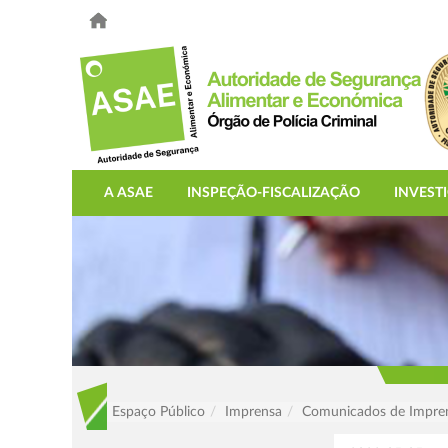
A ASAE
INSPEÇÃO-FISCALIZAÇÃO
INVEST
Espaço Público
Imprensa
Comunicados de Impre