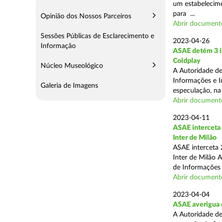
um estabelecimen
para ...
Opinião dos Nossos Parceiros
Abrir document
Sessões Públicas de Esclarecimento e
2023-04-26
Informação
ASAE detém 3 in
Coldplay
Núcleo Museológico
A Autoridade de
Informações e In
Galeria de Imagens
especulação, na
Abrir document
2023-04-11
ASAE interceta 
Inter de Milão
ASAE interceta 2
Inter de Milão 
de Informações e
Abrir document
2023-04-04
ASAE averigua 
A Autoridade de