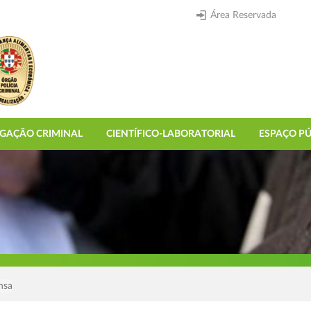
Área Reservada
IGAÇÃO CRIMINAL
CIENTÍFICO-LABORATORIAL
ESPAÇO PÚ
nsa