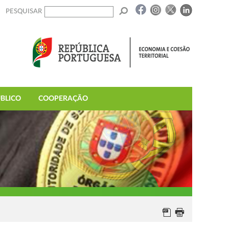
PESQUISAR
BLICO
COOPERAÇÃO