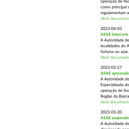
operação de fisc
como principal 
regulamentam a 
Abrir document
2023-04-03
ASAE interceta 
A Autoridade de
localidades do 
fortuna ou azar.
Abrir document
2023-03-27
ASAE apreende 
A Autoridade de
Especializada d
operação de fisc
Região da Bairr
Abrir document
2023-03-20
ASAE suspende 
A Autoridade d