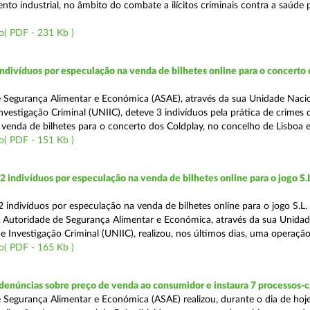
to industrial, no âmbito do combate a ilícitos criminais contra a saúde 
o( PDF - 231 Kb )
divíduos por especulação na venda de bilhetes online para o concerto 
 Segurança Alimentar e Económica (ASAE), através da sua Unidade Naci
vestigação Criminal (UNIIC), deteve 3 indivíduos pela prática de crimes 
 venda de bilhetes para o concerto dos Coldplay, no concelho de Lisboa e
o( PDF - 151 Kb )
2 indivíduos por especulação na venda de bilhetes online para o jogo S.L
 indivíduos por especulação na venda de bilhetes online para o jogo S.L. 
A Autoridade de Segurança Alimentar e Económica, através da sua Unida
 Investigação Criminal (UNIIC), realizou, nos últimos dias, uma operação
o( PDF - 165 Kb )
denúncias sobre preço de venda ao consumidor e instaura 7 processos-
 Segurança Alimentar e Económica (ASAE) realizou, durante o dia de hoj