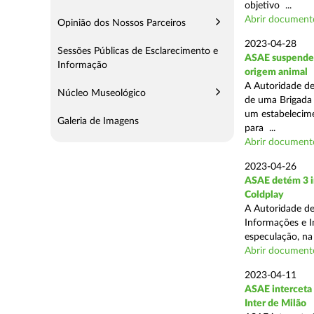
objetivo ...
Abrir document
Opinião dos Nossos Parceiros
2023-04-28
Sessões Públicas de Esclarecimento e
ASAE suspende a
Informação
origem animal
A Autoridade de
Núcleo Museológico
de uma Brigada 
um estabelecimen
Galeria de Imagens
para ...
Abrir document
2023-04-26
ASAE detém 3 in
Coldplay
A Autoridade de
Informações e In
especulação, na
Abrir document
2023-04-11
ASAE interceta 
Inter de Milão