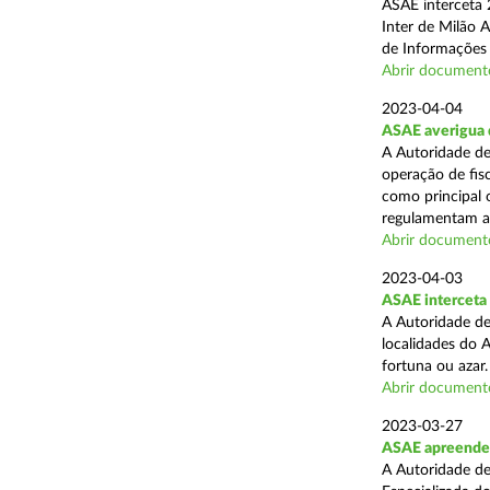
ASAE interceta 2
Inter de Milão 
de Informações e
Abrir document
2023-04-04
ASAE averigua 
A Autoridade de
operação de fisc
como principal 
regulamentam a 
Abrir document
2023-04-03
ASAE interceta 
A Autoridade de
localidades do 
fortuna ou azar.
Abrir document
2023-03-27
ASAE apreende 
A Autoridade de