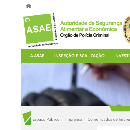
A ASAE
INSPEÇÃO-FISCALIZAÇÃO
INVEST
Espaço Público
Imprensa
Comunicados de Impre