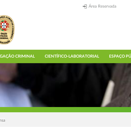
Área Reservada
IGAÇÃO CRIMINAL
CIENTÍFICO-LABORATORIAL
ESPAÇO PÚ
nsa