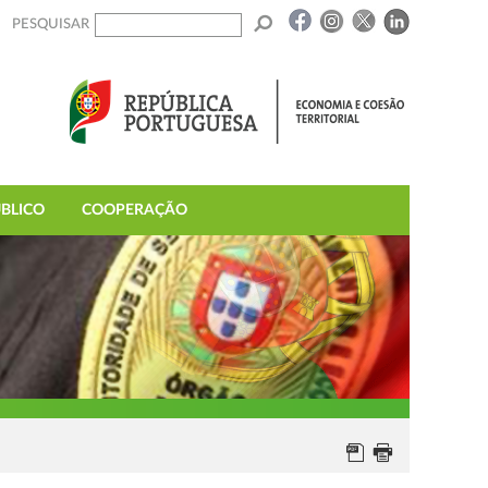
PESQUISAR
BLICO
COOPERAÇÃO