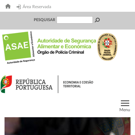
Área Reservada
PESQUISAR
Menu