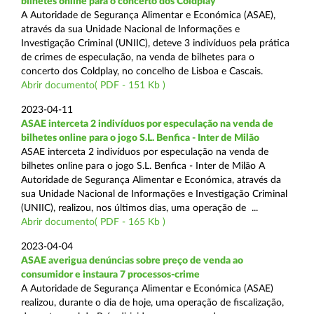
bilhetes online para o concerto dos Coldplay
A Autoridade de Segurança Alimentar e Económica (ASAE),
através da sua Unidade Nacional de Informações e
Investigação Criminal (UNIIC), deteve 3 indivíduos pela prática
de crimes de especulação, na venda de bilhetes para o
concerto dos Coldplay, no concelho de Lisboa e Cascais.
Abrir documento( PDF - 151 Kb )
2023-04-11
ASAE interceta 2 indivíduos por especulação na venda de
bilhetes online para o jogo S.L. Benfica - Inter de Milão
ASAE interceta 2 indivíduos por especulação na venda de
bilhetes online para o jogo S.L. Benfica - Inter de Milão A
Autoridade de Segurança Alimentar e Económica, através da
sua Unidade Nacional de Informações e Investigação Criminal
(UNIIC), realizou, nos últimos dias, uma operação de ...
Abrir documento( PDF - 165 Kb )
2023-04-04
ASAE averigua denúncias sobre preço de venda ao
consumidor e instaura 7 processos-crime
A Autoridade de Segurança Alimentar e Económica (ASAE)
realizou, durante o dia de hoje, uma operação de fiscalização,