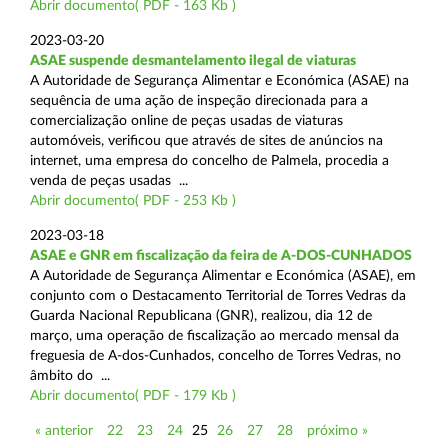
Abrir documento( PDF - 163 Kb )
2023-03-20
ASAE suspende desmantelamento ilegal de viaturas
A Autoridade de Segurança Alimentar e Económica (ASAE) na
sequência de uma ação de inspeção direcionada para a
comercialização online de peças usadas de viaturas
automóveis, verificou que através de sites de anúncios na
internet, uma empresa do concelho de Palmela, procedia a
venda de peças usadas ...
Abrir documento( PDF - 253 Kb )
2023-03-18
ASAE e GNR em fiscalização da feira de A-DOS-CUNHADOS
A Autoridade de Segurança Alimentar e Económica (ASAE), em
conjunto com o Destacamento Territorial de Torres Vedras da
Guarda Nacional Republicana (GNR), realizou, dia 12 de
março, uma operação de fiscalização ao mercado mensal da
freguesia de A-dos-Cunhados, concelho de Torres Vedras, no
âmbito do ...
Abrir documento( PDF - 179 Kb )
« anterior
22
23
24
25
26
27
28
próximo »