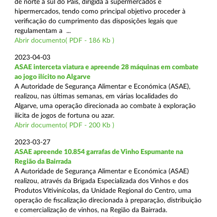
de norte a sul do País, dirigida a supermercados e
hipermercados, tendo como principal objetivo proceder à
verificação do cumprimento das disposições legais que
regulamentam a ...
Abrir documento( PDF - 186 Kb )
2023-04-03
ASAE interceta viatura e apreende 28 máquinas em combate
ao jogo ilícito no Algarve
A Autoridade de Segurança Alimentar e Económica (ASAE),
realizou, nas últimas semanas, em várias localidades do
Algarve, uma operação direcionada ao combate à exploração
ilícita de jogos de fortuna ou azar.
Abrir documento( PDF - 200 Kb )
2023-03-27
ASAE apreende 10.854 garrafas de Vinho Espumante na
Região da Bairrada
A Autoridade de Segurança Alimentar e Económica (ASAE)
realizou, através da Brigada Especializada dos Vinhos e dos
Produtos Vitivinícolas, da Unidade Regional do Centro, uma
operação de fiscalização direcionada à preparação, distribuição
e comercialização de vinhos, na Região da Bairrada.