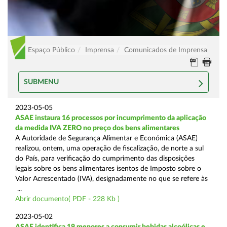
Espaço Público
Imprensa
Comunicados de Imprensa
SUBMENU
2023-05-05
ASAE instaura 16 processos por incumprimento da aplicação
da medida IVA ZERO no preço dos bens alimentares
A Autoridade de Segurança Alimentar e Económica (ASAE)
realizou, ontem, uma operação de fiscalização, de norte a sul
do País, para verificação do cumprimento das disposições
legais sobre os bens alimentares isentos de Imposto sobre o
Valor Acrescentado (IVA), designadamente no que se refere às
...
Abrir documento( PDF - 228 Kb )
2023-05-02
ASAE identifica 19 menores a consumir bebidas alcoólicas e