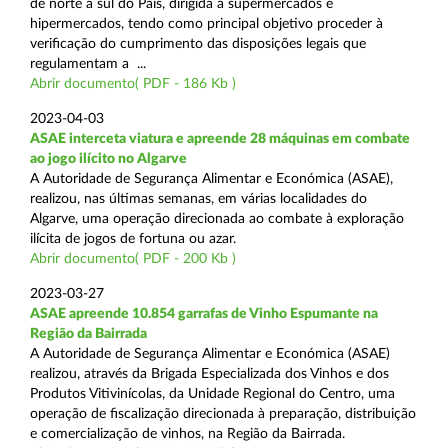
de norte a sul do País, dirigida a supermercados e
hipermercados, tendo como principal objetivo proceder à
verificação do cumprimento das disposições legais que
regulamentam a ...
Abrir documento( PDF - 186 Kb )
2023-04-03
ASAE interceta viatura e apreende 28 máquinas em combate
ao jogo ilícito no Algarve
A Autoridade de Segurança Alimentar e Económica (ASAE),
realizou, nas últimas semanas, em várias localidades do
Algarve, uma operação direcionada ao combate à exploração
ilícita de jogos de fortuna ou azar.
Abrir documento( PDF - 200 Kb )
2023-03-27
ASAE apreende 10.854 garrafas de Vinho Espumante na
Região da Bairrada
A Autoridade de Segurança Alimentar e Económica (ASAE)
realizou, através da Brigada Especializada dos Vinhos e dos
Produtos Vitivinícolas, da Unidade Regional do Centro, uma
operação de fiscalização direcionada à preparação, distribuição
e comercialização de vinhos, na Região da Bairrada.