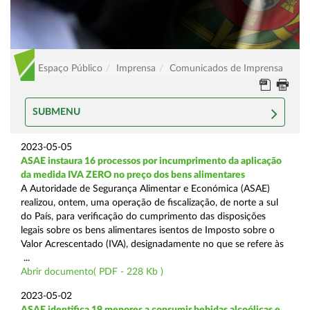
Espaço Público
Imprensa
Comunicados de Imprensa
SUBMENU
2023-05-05
ASAE instaura 16 processos por incumprimento da aplicação
da medida IVA ZERO no preço dos bens alimentares
A Autoridade de Segurança Alimentar e Económica (ASAE)
realizou, ontem, uma operação de fiscalização, de norte a sul
do País, para verificação do cumprimento das disposições
legais sobre os bens alimentares isentos de Imposto sobre o
Valor Acrescentado (IVA), designadamente no que se refere às
...
Abrir documento( PDF - 228 Kb )
2023-05-02
ASAE identifica 19 menores a consumir bebidas alcoólicas e