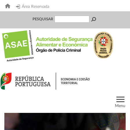
Área Reservada
PESQUISAR
Menu