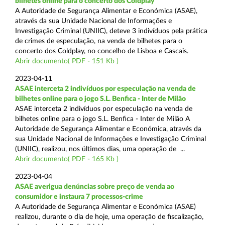
bilhetes online para o concerto dos Coldplay
A Autoridade de Segurança Alimentar e Económica (ASAE),
através da sua Unidade Nacional de Informações e
Investigação Criminal (UNIIC), deteve 3 indivíduos pela prática
de crimes de especulação, na venda de bilhetes para o
concerto dos Coldplay, no concelho de Lisboa e Cascais.
Abrir documento( PDF - 151 Kb )
2023-04-11
ASAE interceta 2 indivíduos por especulação na venda de
bilhetes online para o jogo S.L. Benfica - Inter de Milão
ASAE interceta 2 indivíduos por especulação na venda de
bilhetes online para o jogo S.L. Benfica - Inter de Milão A
Autoridade de Segurança Alimentar e Económica, através da
sua Unidade Nacional de Informações e Investigação Criminal
(UNIIC), realizou, nos últimos dias, uma operação de ...
Abrir documento( PDF - 165 Kb )
2023-04-04
ASAE averigua denúncias sobre preço de venda ao
consumidor e instaura 7 processos-crime
A Autoridade de Segurança Alimentar e Económica (ASAE)
realizou, durante o dia de hoje, uma operação de fiscalização,