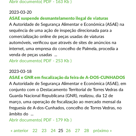
Abrir documento( PDF - 163 Kb )
2023-03-20
ASAE suspende desmantelamento ilegal de viaturas
A Autoridade de Segurança Alimentar e Económica (ASAE) na
sequência de uma ação de inspeção direcionada para a
comercialização online de peças usadas de viaturas
automóveis, verificou que através de sites de anúncios na
internet, uma empresa do concelho de Palmela, procedia a
venda de peças usadas ...
Abrir documento( PDF - 253 Kb )
2023-03-18
ASAE e GNR em fiscalização da feira de A-DOS-CUNHADOS
A Autoridade de Segurança Alimentar e Económica (ASAE), em
conjunto com o Destacamento Territorial de Torres Vedras da
Guarda Nacional Republicana (GNR), realizou, dia 12 de
março, uma operação de fiscalização ao mercado mensal da
freguesia de A-dos-Cunhados, concelho de Torres Vedras, no
âmbito do ...
Abrir documento( PDF - 179 Kb )
« anterior
22
23
24
25
26
27
28
próximo »