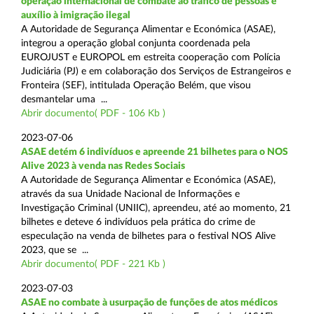
operação internacional de combate ao tráfico de pessoas e
auxílio à imigração ilegal
A Autoridade de Segurança Alimentar e Económica (ASAE),
integrou a operação global conjunta coordenada pela
EUROJUST e EUROPOL em estreita cooperação com Polícia
Judiciária (PJ) e em colaboração dos Serviços de Estrangeiros e
Fronteira (SEF), intitulada Operação Belém, que visou
desmantelar uma ...
Abrir documento( PDF - 106 Kb )
2023-07-06
ASAE detém 6 indivíduos e apreende 21 bilhetes para o NOS
Alive 2023 à venda nas Redes Sociais
A Autoridade de Segurança Alimentar e Económica (ASAE),
através da sua Unidade Nacional de Informações e
Investigação Criminal (UNIIC), apreendeu, até ao momento, 21
bilhetes e deteve 6 indivíduos pela prática do crime de
especulação na venda de bilhetes para o festival NOS Alive
2023, que se ...
Abrir documento( PDF - 221 Kb )
2023-07-03
ASAE no combate à usurpação de funções de atos médicos