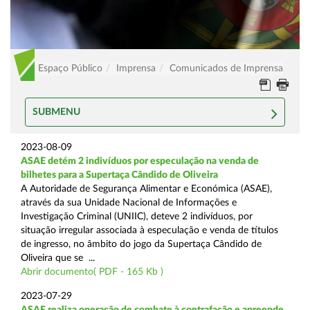
Espaço Público
Imprensa
Comunicados de Imprensa
SUBMENU
2023-08-09
ASAE detém 2 indivíduos por especulação na venda de
bilhetes para a Supertaça Cândido de Oliveira
A Autoridade de Segurança Alimentar e Económica (ASAE),
através da sua Unidade Nacional de Informações e
Investigação Criminal (UNIIC), deteve 2 indivíduos, por
situação irregular associada à especulação e venda de títulos
de ingresso, no âmbito do jogo da Supertaça Cândido de
Oliveira que se ...
Abrir documento( PDF - 165 Kb )
2023-07-29
ASAE realiza operação de combate à contrafação e apreende