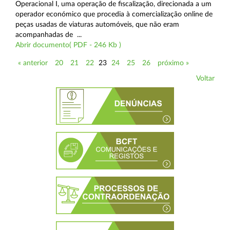
Operacional I, uma operação de fiscalização, direcionada a um
operador económico que procedia à comercialização online de
peças usadas de viaturas automóveis, que não eram
acompanhadas de ...
Abrir documento( PDF - 246 Kb )
« anterior
20
21
22
23
24
25
26
próximo »
Voltar