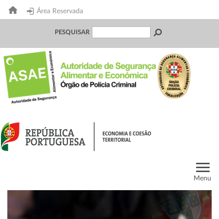
Área Reservada
PESQUISAR
Menu