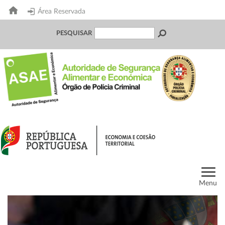
Área Reservada
PESQUISAR
Menu