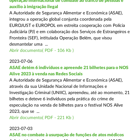
operação internacional de combate ao tráfico de pessoas e
auxílio à imigração ilegal
A Autoridade de Segurança Alimentar e Económica (ASAE),
integrou a operação global conjunta coordenada pela
EUROJUST e EUROPOL em estreita cooperação com Polícia
Judiciária (PJ) e em colaboração dos Serviços de Estrangeiros e
Fronteira (SEF), intitulada Operação Belém, que visou
desmantelar uma ...
Abrir documento( PDF - 106 Kb )
2023-07-06
ASAE detém 6 indivíduos e apreende 21 bilhetes para o NOS
Alive 2023 à venda nas Redes Sociais
A Autoridade de Segurança Alimentar e Económica (ASAE),
através da sua Unidade Nacional de Informações e
Investigação Criminal (UNIIC), apreendeu, até ao momento, 21
bilhetes e deteve 6 indivíduos pela prática do crime de
especulação na venda de bilhetes para o festival NOS Alive
2023, que se ...
Abrir documento( PDF - 221 Kb )
2023-07-03
ASAE no combate à usurpação de funções de atos médicos