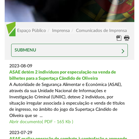
Espaço Público
Imprensa
Comunicados de Imprensa
SUBMENU
2023-08-09
ASAE detém 2 indivíduos por especulação na venda de
bilhetes para a Supertaça Cândido de Oliveira
A Autoridade de Segurança Alimentar e Económica (ASAE),
através da sua Unidade Nacional de Informações e
Investigação Criminal (UNIIC), deteve 2 indivíduos, por
situação irregular associada à especulação e venda de títulos
de ingresso, no âmbito do jogo da Supertaça Cândido de
Oliveira que se ...
Abrir documento( PDF - 165 Kb )
2023-07-29
ASAE realiza operação de combate à contrafação e apreende