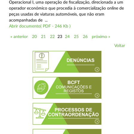
Operacional I, uma operação de fiscalização, direcionada a um
operador económico que procedia à comercialização online de
peças usadas de viaturas automóveis, que não eram
acompanhadas de ...
Abrir documento( PDF - 246 Kb )
« anterior
20
21
22
23
24
25
26
próximo »
Voltar