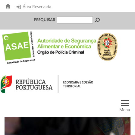
Área Reservada
PESQUISAR
Menu