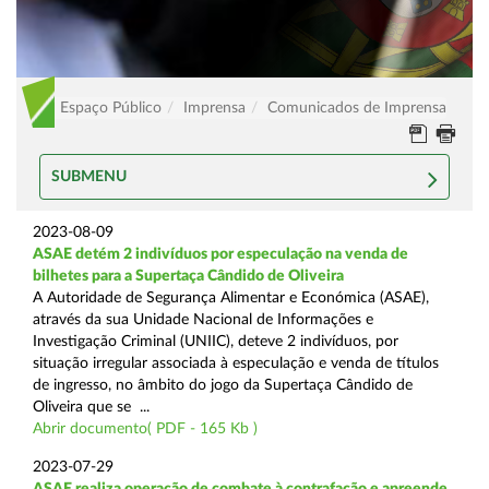
Espaço Público
Imprensa
Comunicados de Imprensa
SUBMENU
2023-08-09
ASAE detém 2 indivíduos por especulação na venda de
bilhetes para a Supertaça Cândido de Oliveira
A Autoridade de Segurança Alimentar e Económica (ASAE),
através da sua Unidade Nacional de Informações e
Investigação Criminal (UNIIC), deteve 2 indivíduos, por
situação irregular associada à especulação e venda de títulos
de ingresso, no âmbito do jogo da Supertaça Cândido de
Oliveira que se ...
Abrir documento( PDF - 165 Kb )
2023-07-29
ASAE realiza operação de combate à contrafação e apreende