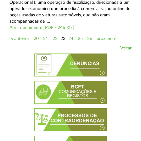
Operacional I, uma operação de fiscalização, direcionada a um
operador económico que procedia à comercialização online de
peças usadas de viaturas automóveis, que não eram
acompanhadas de ...
Abrir documento( PDF - 246 Kb )
« anterior
20
21
22
23
24
25
26
próximo »
Voltar