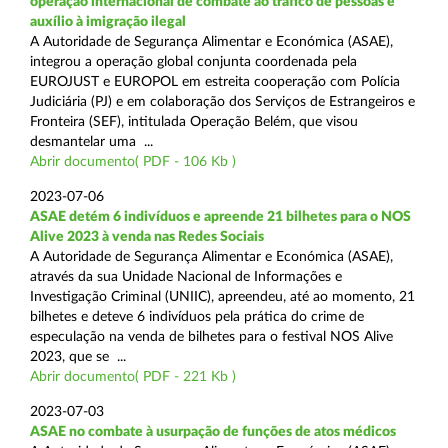
operação internacional de combate ao tráfico de pessoas e
auxílio à imigração ilegal
A Autoridade de Segurança Alimentar e Económica (ASAE),
integrou a operação global conjunta coordenada pela
EUROJUST e EUROPOL em estreita cooperação com Polícia
Judiciária (PJ) e em colaboração dos Serviços de Estrangeiros e
Fronteira (SEF), intitulada Operação Belém, que visou
desmantelar uma ...
Abrir documento( PDF - 106 Kb )
2023-07-06
ASAE detém 6 indivíduos e apreende 21 bilhetes para o NOS
Alive 2023 à venda nas Redes Sociais
A Autoridade de Segurança Alimentar e Económica (ASAE),
através da sua Unidade Nacional de Informações e
Investigação Criminal (UNIIC), apreendeu, até ao momento, 21
bilhetes e deteve 6 indivíduos pela prática do crime de
especulação na venda de bilhetes para o festival NOS Alive
2023, que se ...
Abrir documento( PDF - 221 Kb )
2023-07-03
ASAE no combate à usurpação de funções de atos médicos