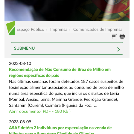
Espaço Público
Imprensa
Comunicados de Imprensa
SUBMENU
2023-08-10
Recomendação de Não Consumo de Broa de Milho em
regiões específicas do país
Nas últimas semanas foram detetados 187 casos suspeitos de
toxinfeção alimentar associados ao consumo de broa de milho
numa área específica do país, que inclui os distritos de Leiria
(Pombal, Ansião, Leiria, Marinha Grande, Pedrógão Grande),
Santarém (Ourém), Coimbra (Figueira da Foz, ...
Abrir documento( PDF - 180 Kb )
2023-08-09
ASAE detém 2 indivíduos por especulação na venda de
bilhetes para a Supertaça Cândido de Oliveira