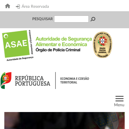
Área Reservada
PESQUISAR
Menu