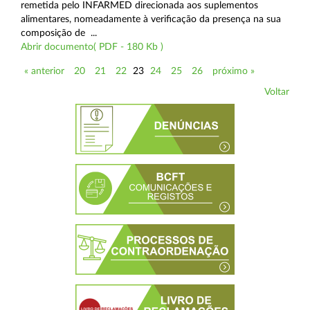
remetida pelo INFARMED direcionada aos suplementos
alimentares, nomeadamente à verificação da presença na sua
composição de ...
Abrir documento( PDF - 180 Kb )
« anterior
20
21
22
23
24
25
26
próximo »
Voltar