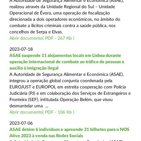
A Autoridade de Segurança Alimentar e Económica (ASAE),
realizou através da Unidade Regional do Sul – Unidade
Operacional de Évora, uma operação de fiscalização
direcionada a dois operadores económicos, no âmbito do
combate a ilícitos criminais contra a saúde pública, nos
concelhos de Serpa e Elvas.
Abrir documento( PDF - 267 Kb )
2023-07-18
ASAE suspende 11 alojamentos locais em Lisboa durante
operação internacional de combate ao tráfico de pessoas e
auxílio à imigração ilegal
A Autoridade de Segurança Alimentar e Económica (ASAE),
integrou a operação global conjunta coordenada pela
EUROJUST e EUROPOL em estreita cooperação com Polícia
Judiciária (PJ) e em colaboração dos Serviços de Estrangeiros e
Fronteira (SEF), intitulada Operação Belém, que visou
desmantelar uma ...
Abrir documento( PDF - 106 Kb )
2023-07-06
ASAE detém 6 indivíduos e apreende 21 bilhetes para o NOS
Alive 2023 à venda nas Redes Sociais