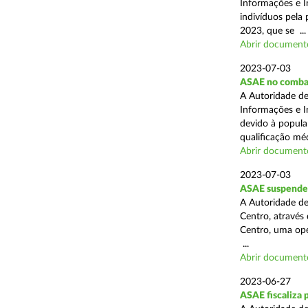
Informações e I
indivíduos pela 
2023, que se ...
Abrir document
2023-07-03
ASAE no combat
A Autoridade de
Informações e I
devido à popula
qualificação méd
Abrir document
2023-07-03
ASAE suspende a
A Autoridade de
Centro, através
Centro, uma oper
...
Abrir document
2023-06-27
ASAE fiscaliza 