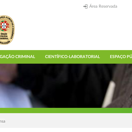
Área Reservada
IGAÇÃO CRIMINAL
CIENTÍFICO-LABORATORIAL
ESPAÇO PÚ
nsa