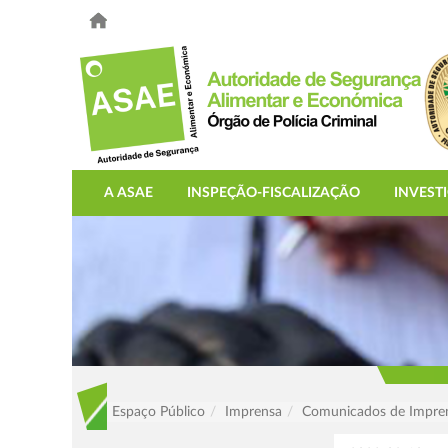
A ASAE
INSPEÇÃO-FISCALIZAÇÃO
INVEST
Espaço Público
Imprensa
Comunicados de Impre