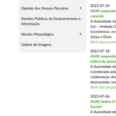
2023-07-24
Opinião dos Nossos Parceiros
ASAE suspende 
caracóis
Sessões Públicas de Esclarecimento e
A Autoridade de
Informação
Sul – Unidade O
económicos, no 
Núcleo Museológico
Serpa e Elvas.
Abrir document
Galeria de Imagens
2023-07-18
ASAE suspende 
tráfico de pesso
A Autoridade de
coordenada pel
colaboração dos
desmantelar uma
Abrir document
2023-07-06
ASAE detém 6 i
Sociais
A Autoridade de