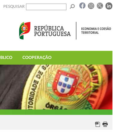
PESQUISAR
BLICO
COOPERAÇÃO