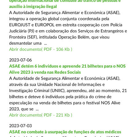
operação internacional de combate ao tráfico de pessoas e
auxílio à imigração ilegal
A Autoridade de Segurança Alimentar e Económica (ASAE),
integrou a operação global conjunta coordenada pela
EUROJUST e EUROPOL em estreita cooperação com Polícia
Judiciária (PJ) e em colaboração dos Serviços de Estrangeiros e
Fronteira (SEF), intitulada Operação Belém, que visou
desmantelar uma ...
Abrir documento( PDF - 106 Kb )
2023-07-06
ASAE detém 6 indivíduos e apreende 21 bilhetes para o NOS
Alive 2023 à venda nas Redes Sociais
A Autoridade de Segurança Alimentar e Económica (ASAE),
através da sua Unidade Nacional de Informações e
Investigação Criminal (UNIIC), apreendeu, até ao momento, 21
bilhetes e deteve 6 indivíduos pela prática do crime de
especulação na venda de bilhetes para o festival NOS Alive
2023, que se ...
Abrir documento( PDF - 221 Kb )
2023-07-03
ASAE no combate à usurpação de funções de atos médicos