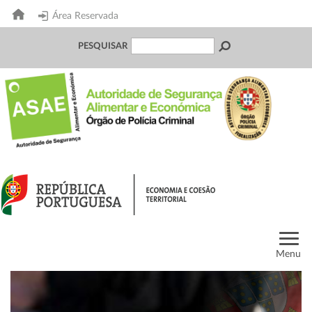
Área Reservada
PESQUISAR
Menu