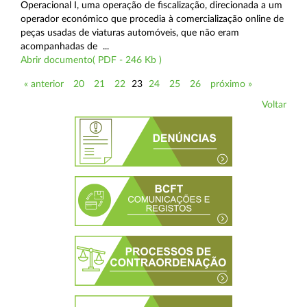
Operacional I, uma operação de fiscalização, direcionada a um
operador económico que procedia à comercialização online de
peças usadas de viaturas automóveis, que não eram
acompanhadas de ...
Abrir documento( PDF - 246 Kb )
« anterior
20
21
22
23
24
25
26
próximo »
Voltar