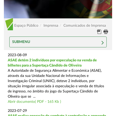
Espaço Público
Imprensa
Comunicados de Imprensa
SUBMENU
2023-08-09
ASAE detém 2 indivíduos por especulação na venda de
bilhetes para a Supertaça Cândido de Oliveira
A Autoridade de Segurança Alimentar e Económica (ASAE),
através da sua Unidade Nacional de Informações e
Investigação Criminal (UNIIC), deteve 2 indivíduos, por
situação irregular associada à especulação e venda de títulos
de ingresso, no âmbito do jogo da Supertaça Cândido de
Oliveira que se ...
Abrir documento( PDF - 165 Kb )
2023-07-29
ASAE realiza operação de combate à contrafação e apreende