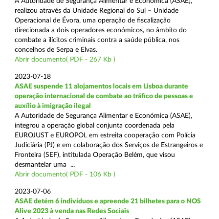
A Autoridade de Segurança Alimentar e Económica (ASAE),
realizou através da Unidade Regional do Sul – Unidade
Operacional de Évora, uma operação de fiscalização
direcionada a dois operadores económicos, no âmbito do
combate a ilícitos criminais contra a saúde pública, nos
concelhos de Serpa e Elvas.
Abrir documento( PDF - 267 Kb )
2023-07-18
ASAE suspende 11 alojamentos locais em Lisboa durante
operação internacional de combate ao tráfico de pessoas e
auxílio à imigração ilegal
A Autoridade de Segurança Alimentar e Económica (ASAE),
integrou a operação global conjunta coordenada pela
EUROJUST e EUROPOL em estreita cooperação com Polícia
Judiciária (PJ) e em colaboração dos Serviços de Estrangeiros e
Fronteira (SEF), intitulada Operação Belém, que visou
desmantelar uma ...
Abrir documento( PDF - 106 Kb )
2023-07-06
ASAE detém 6 indivíduos e apreende 21 bilhetes para o NOS
Alive 2023 à venda nas Redes Sociais