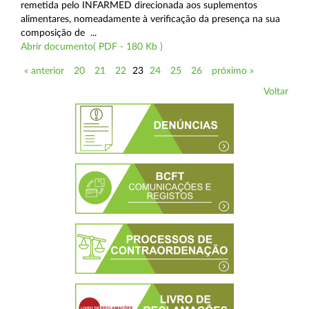
remetida pelo INFARMED direcionada aos suplementos
alimentares, nomeadamente à verificação da presença na sua
composição de ...
Abrir documento( PDF - 180 Kb )
« anterior
20
21
22
23
24
25
26
próximo »
Voltar