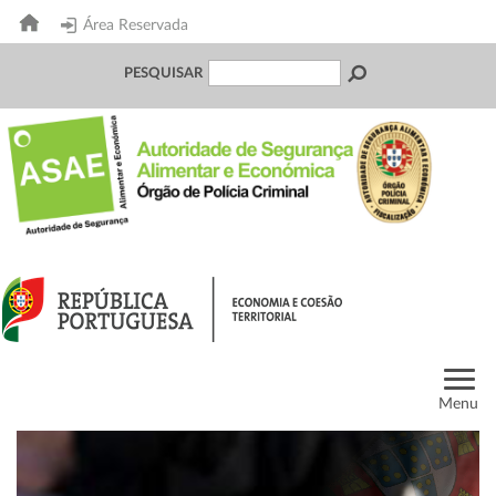
Área Reservada
PESQUISAR
Menu