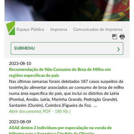
Espaço Público
Imprensa
Comunicados de Imprensa
SUBMENU
2023-08-10
Recomendação de Não Consumo de Broa de Milho em
regiões específicas do país
Nas últimas semanas foram detetados 187 casos suspeitos de
toxinfeção alimentar associados ao consumo de broa de milho
numa área específica do país, que inclui os distritos de Leiria
(Pombal, Ansião, Leiria, Marinha Grande, Pedrógão Grande),
Santarém (Ourém), Coimbra (Figueira da Foz, ...
Abrir documento( PDF - 180 Kb )
2023-08-09
ASAE detém 2 indivíduos por especulação na venda de
bilhetes para a Supertaça Cândido de Oliveira