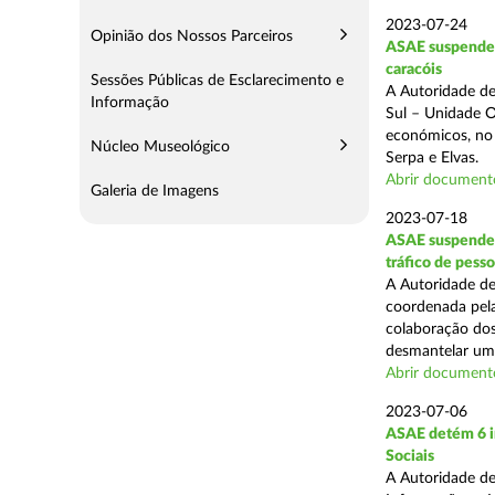
2023-07-24
Opinião dos Nossos Parceiros
ASAE suspende 
caracóis
Sessões Públicas de Esclarecimento e
A Autoridade de
Informação
Sul – Unidade O
económicos, no 
Núcleo Museológico
Serpa e Elvas.
Abrir document
Galeria de Imagens
2023-07-18
ASAE suspende 
tráfico de pesso
A Autoridade de
coordenada pel
colaboração dos
desmantelar uma
Abrir document
2023-07-06
ASAE detém 6 i
Sociais
A Autoridade de