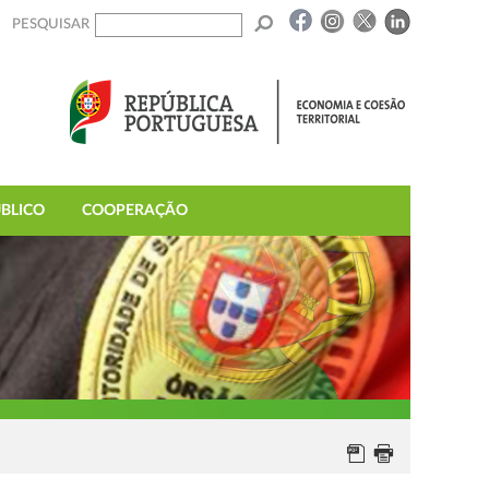
PESQUISAR
BLICO
COOPERAÇÃO