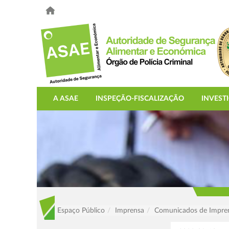
A ASAE
INSPEÇÃO-FISCALIZAÇÃO
INVEST
Espaço Público
Imprensa
Comunicados de Impre