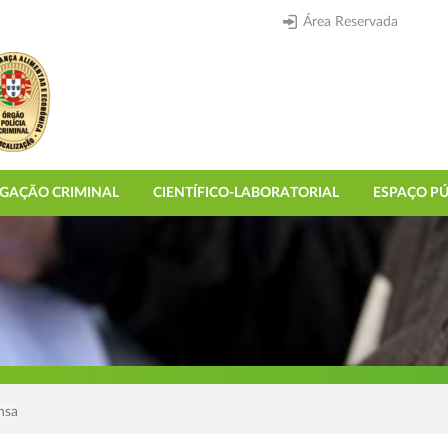
Área Reservada
IGAÇÃO CRIMINAL
CIENTÍFICO-LABORATORIAL
ESPAÇO PÚ
nsa