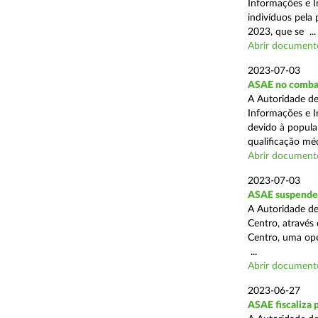
Informações e I
indivíduos pela 
2023, que se ...
Abrir document
2023-07-03
ASAE no combat
A Autoridade de
Informações e I
devido à popula
qualificação méd
Abrir document
2023-07-03
ASAE suspende a
A Autoridade de
Centro, através
Centro, uma oper
...
Abrir document
2023-06-27
ASAE fiscaliza 