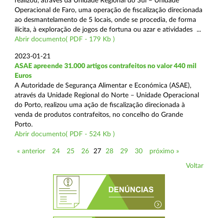
realizou, através da Unidade Regional do Sul – Unidade
Operacional de Faro, uma operação de fiscalização direcionada
ao desmantelamento de 5 locais, onde se procedia, de forma
ilícita, à exploração de jogos de fortuna ou azar e atividades ...
Abrir documento( PDF - 179 Kb )
2023-01-21
ASAE apreende 31.000 artigos contrafeitos no valor 440 mil
Euros
A Autoridade de Segurança Alimentar e Económica (ASAE),
através da Unidade Regional do Norte – Unidade Operacional
do Porto, realizou uma ação de fiscalização direcionada à
venda de produtos contrafeitos, no concelho do Grande
Porto.
Abrir documento( PDF - 524 Kb )
« anterior
24
25
26
27
28
29
30
próximo »
Voltar