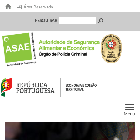
Área Reservada
PESQUISAR
Menu