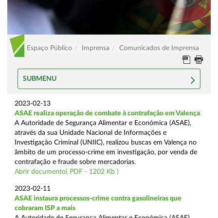
Espaço Público
Imprensa
Comunicados de Imprensa
SUBMENU
2023-02-13
ASAE realiza operação de combate à contrafação em Valença
A Autoridade de Segurança Alimentar e Económica (ASAE),
através da sua Unidade Nacional de Informações e
Investigação Criminal (UNIIC), realizou buscas em Valença no
âmbito de um processo-crime em investigação, por venda de
contrafação e fraude sobre mercadorias.
Abrir documento( PDF - 1202 Kb )
2023-02-11
ASAE instaura processos-crime contra gasolineiras que
cobraram ISP a mais
A Autoridade de Segurança Alimentar e Económica (ASAE),