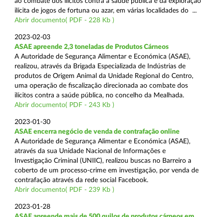
ao combate dos ilícitos contra a saúde pública e da exploração
ilícita de jogos de fortuna ou azar, em várias localidades do ...
Abrir documento( PDF - 228 Kb )
2023-02-03
ASAE apreende 2,3 toneladas de Produtos Cárneos
A Autoridade de Segurança Alimentar e Económica (ASAE),
realizou, através da Brigada Especializada de Indústrias de
produtos de Origem Animal da Unidade Regional do Centro,
uma operação de fiscalização direcionada ao combate dos
ilícitos contra a saúde pública, no concelho da Mealhada.
Abrir documento( PDF - 243 Kb )
2023-01-30
ASAE encerra negócio de venda de contrafação online
A Autoridade de Segurança Alimentar e Económica (ASAE),
através da sua Unidade Nacional de Informações e
Investigação Criminal (UNIIC), realizou buscas no Barreiro a
coberto de um processo-crime em investigação, por venda de
contrafação através da rede social Facebook.
Abrir documento( PDF - 239 Kb )
2023-01-28
ASAE apreende mais de 500 quilos de produtos cárneos em