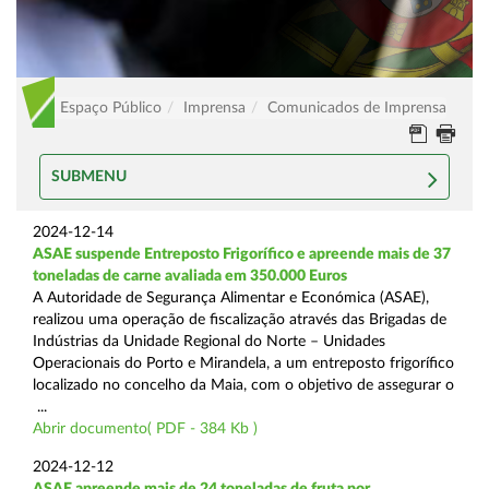
Espaço Público
Imprensa
Comunicados de Imprensa
SUBMENU
2024-12-14
ASAE suspende Entreposto Frigorífico e apreende mais de 37
toneladas de carne avaliada em 350.000 Euros
A Autoridade de Segurança Alimentar e Económica (ASAE),
realizou uma operação de fiscalização através das Brigadas de
Indústrias da Unidade Regional do Norte – Unidades
Operacionais do Porto e Mirandela, a um entreposto frigorífico
localizado no concelho da Maia, com o objetivo de assegurar o
...
Abrir documento( PDF - 384 Kb )
2024-12-12
ASAE apreende mais de 24 toneladas de fruta por