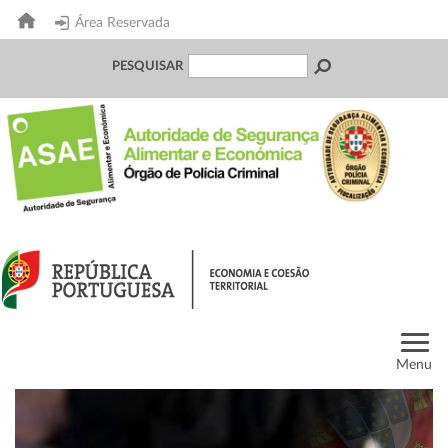
Área Reservada
PESQUISAR
Menu