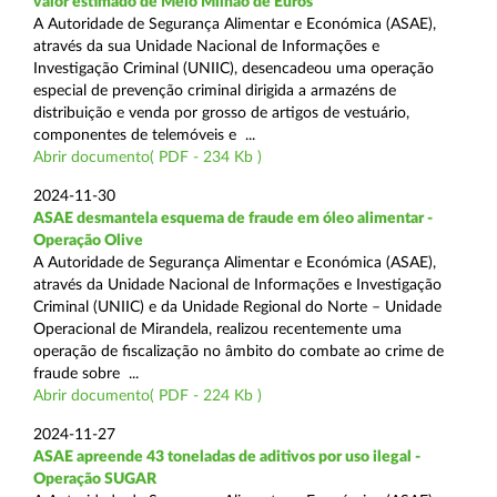
valor estimado de Meio Milhão de Euros
A Autoridade de Segurança Alimentar e Económica (ASAE),
através da sua Unidade Nacional de Informações e
Investigação Criminal (UNIIC), desencadeou uma operação
especial de prevenção criminal dirigida a armazéns de
distribuição e venda por grosso de artigos de vestuário,
componentes de telemóveis e ...
Abrir documento( PDF - 234 Kb )
2024-11-30
ASAE desmantela esquema de fraude em óleo alimentar -
Operação Olive
A Autoridade de Segurança Alimentar e Económica (ASAE),
através da Unidade Nacional de Informações e Investigação
Criminal (UNIIC) e da Unidade Regional do Norte – Unidade
Operacional de Mirandela, realizou recentemente uma
operação de fiscalização no âmbito do combate ao crime de
fraude sobre ...
Abrir documento( PDF - 224 Kb )
2024-11-27
ASAE apreende 43 toneladas de aditivos por uso ilegal -
Operação SUGAR