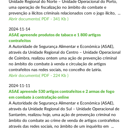
Unidade Regional do Norte – Unidade Operacional do Porto,
uma operação de fiscalização no âmbito do combate e
prevenção a ilícitos criminais relacionados com o jogo ilícito, ...
Abrir documento( PDF - 341 Kb )
2024-11-14
ASAE apreende produtos de tabaco e 1 800 artigos
contrafeitos
A Autoridade de Segurança Alimentar e Económica (ASAE),
através da Unidade Regional do Centro – Unidade Operacional
de Coimbra, realizou ontem uma ação de prevenção criminal
no âmbito do combate à venda e circulação de artigos
contrafeitos nas redes sociais, no concelho de Leiria.
Abrir documento( PDF - 224 Kb )
2024-11-11
ASAE apreende 530 artigos contrafeitos e 2 armas de fogo
em combate à contrafação online
A Autoridade de Segurança Alimentar e Económica (ASAE),
através da Unidade Regional do Sul – Unidade Operacional de
Santarém, realizou hoje, uma ação de prevenção criminal no
âmbito do combate ao crime de venda de artigos contrafeitos
através das redes sociais, no âmbito de um inquérito em ...