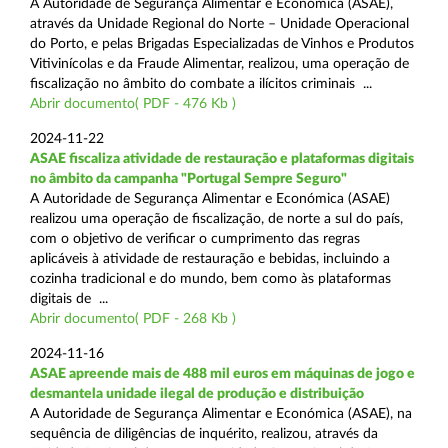
A Autoridade de Segurança Alimentar e Económica (ASAE),
através da Unidade Regional do Norte – Unidade Operacional
do Porto, e pelas Brigadas Especializadas de Vinhos e Produtos
Vitivinícolas e da Fraude Alimentar, realizou, uma operação de
fiscalização no âmbito do combate a ilícitos criminais ...
Abrir documento( PDF - 476 Kb )
2024-11-22
ASAE fiscaliza atividade de restauração e plataformas digitais
no âmbito da campanha "Portugal Sempre Seguro"
A Autoridade de Segurança Alimentar e Económica (ASAE)
realizou uma operação de fiscalização, de norte a sul do país,
com o objetivo de verificar o cumprimento das regras
aplicáveis à atividade de restauração e bebidas, incluindo a
cozinha tradicional e do mundo, bem como às plataformas
digitais de ...
Abrir documento( PDF - 268 Kb )
2024-11-16
ASAE apreende mais de 488 mil euros em máquinas de jogo e
desmantela unidade ilegal de produção e distribuição
A Autoridade de Segurança Alimentar e Económica (ASAE), na
sequência de diligências de inquérito, realizou, através da